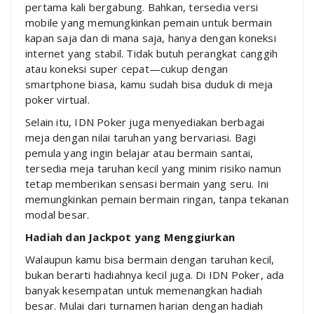
pertama kali bergabung. Bahkan, tersedia versi
mobile yang memungkinkan pemain untuk bermain
kapan saja dan di mana saja, hanya dengan koneksi
internet yang stabil. Tidak butuh perangkat canggih
atau koneksi super cepat—cukup dengan
smartphone biasa, kamu sudah bisa duduk di meja
poker virtual.
Selain itu, IDN Poker juga menyediakan berbagai
meja dengan nilai taruhan yang bervariasi. Bagi
pemula yang ingin belajar atau bermain santai,
tersedia meja taruhan kecil yang minim risiko namun
tetap memberikan sensasi bermain yang seru. Ini
memungkinkan pemain bermain ringan, tanpa tekanan
modal besar.
Hadiah dan Jackpot yang Menggiurkan
Walaupun kamu bisa bermain dengan taruhan kecil,
bukan berarti hadiahnya kecil juga. Di IDN Poker, ada
banyak kesempatan untuk memenangkan hadiah
besar. Mulai dari turnamen harian dengan hadiah