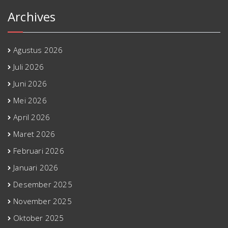
Archives
Agustus 2026
Juli 2026
Juni 2026
Mei 2026
April 2026
Maret 2026
Februari 2026
Januari 2026
Desember 2025
November 2025
Oktober 2025