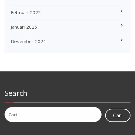
Februari 2025
Januari 2025
Desember 2024
Search
Cari
untuk: