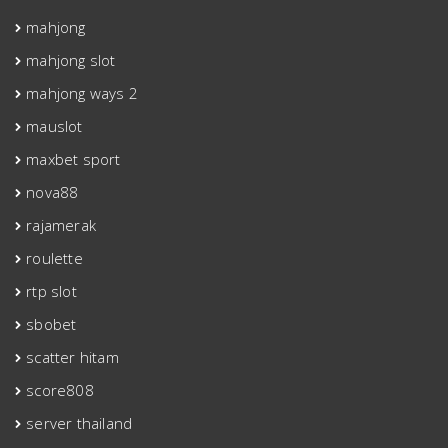
mahjong
mahjong slot
mahjong ways 2
mauslot
maxbet sport
nova88
rajamerak
roulette
rtp slot
sbobet
scatter hitam
score808
server thailand