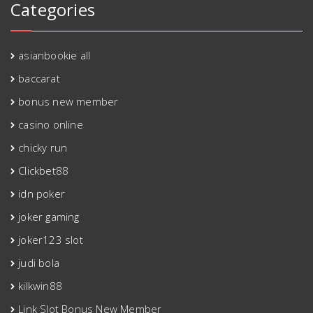
Categories
asianbookie all
baccarat
bonus new member
casino online
chicky run
Clickbet88
idn poker
joker gaming
joker123 slot
judi bola
kilkwin88
Link Slot Bonus New Member