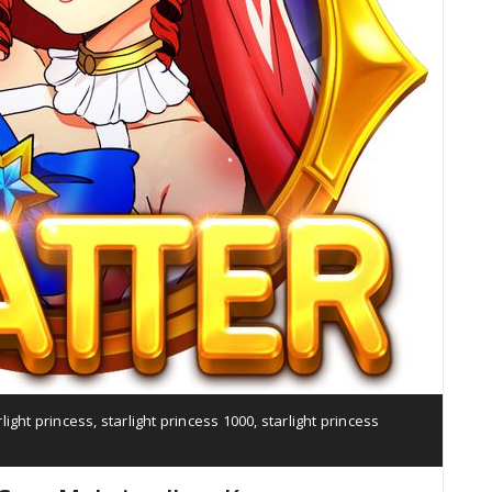
rlight princess
,
starlight princess 1000
,
starlight princess