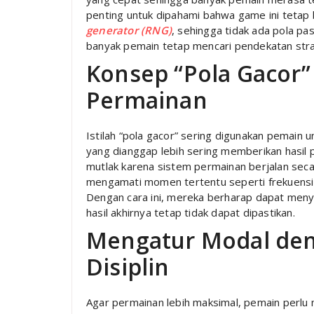
penting untuk dipahami bahwa game ini tetap
generator (RNG)
, sehingga tidak ada pola p
banyak pemain tetap mencari pendekatan stra
Konsep “Pola Gacor”
Permainan
Istilah “pola gacor” sering digunakan pemain
yang dianggap lebih sering memberikan hasil posi
mutlak karena sistem permainan berjalan seca
mengamati momen tertentu seperti frekuensi s
Dengan cara ini, mereka berharap dapat menye
hasil akhirnya tetap tidak dapat dipastikan.
Mengatur Modal den
Disiplin
Agar permainan lebih maksimal, pemain perlu m