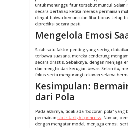
untuk menunggu fitur tersebut muncul. Selain
secara bertahap ketika merasa permainan mula
diingat bahwa kemunculan fitur bonus tetap b
diprediksi secara pasti.
Mengelola Emosi Sa
Salah satu faktor penting yang sering diabaik
terbawa suasana, mereka cenderung mengambi
secara drastis. Sebaliknya, dengan menjaga emo
dan menghindari kerugian besar. Selain itu, 
fokus serta mengurangi tekanan selama berma
Kesimpulan: Bermain
dari Pola
Pada akhirnya, tidak ada “bocoran pola” yang
permainan
slot starlight princess
. Namun, pem
dengan mengatur modal, menjaga emosi, se