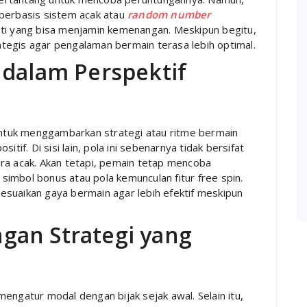
 berbasis sistem acak atau
random number
asti yang bisa menjamin kemenangan. Meskipun begitu,
tegis agar pengalaman bermain terasa lebih optimal.
 dalam Perspektif
 untuk menggambarkan strategi atau ritme bermain
tif. Di sisi lain, pola ini sebenarnya tidak bersifat
ra acak. Akan tetapi, pemain tetap mencoba
imbol bonus atau pola kemunculan fitur free spin.
suaikan gaya bermain agar lebih efektif meskipun
gan Strategi yang
engatur modal dengan bijak sejak awal. Selain itu,