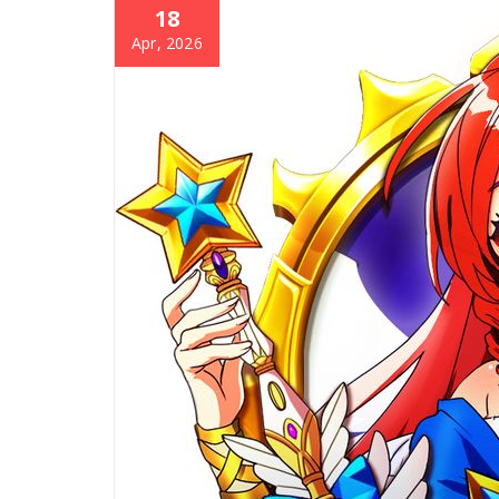
18
Apr, 2026