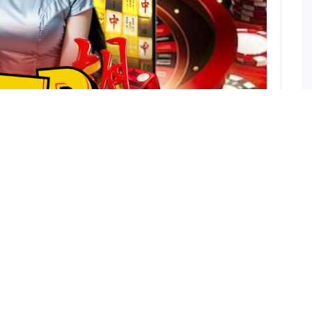
 atau Return to Player menjadi salah satu faktor
a pemain. RTP merupakan persentase teoretis dari
 pemain dalam jangka panjang. Memahami RTP slot hari