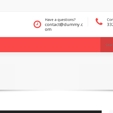
 Sales
Have a questions?
Con
0 322
contact@dummy.c
33
om
Search
for: