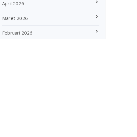
April 2026
Maret 2026
Februari 2026
Januari 2026
Desember 2025
November 2025
Oktober 2025
September 2025
Agustus 2025
Juli 2025