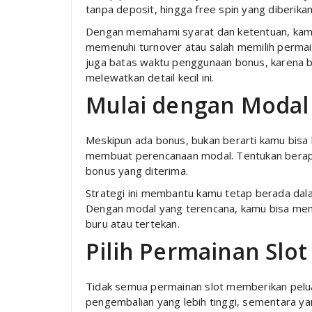
tanpa deposit, hingga free spin yang diberika
Dengan memahami syarat dan ketentuan, kamu
memenuhi turnover atau salah memilih permai
juga batas waktu penggunaan bonus, karena 
melewatkan detail kecil ini.
Mulai dengan Modal
Meskipun ada bonus, bukan berarti kamu bisa b
membuat perencanaan modal. Tentukan berapa 
bonus yang diterima.
Strategi ini membantu kamu tetap berada dala
Dengan modal yang terencana, kamu bisa mem
buru atau tertekan.
Pilih Permainan Slot
Tidak semua permainan slot memberikan pelua
pengembalian yang lebih tinggi, sementara ya