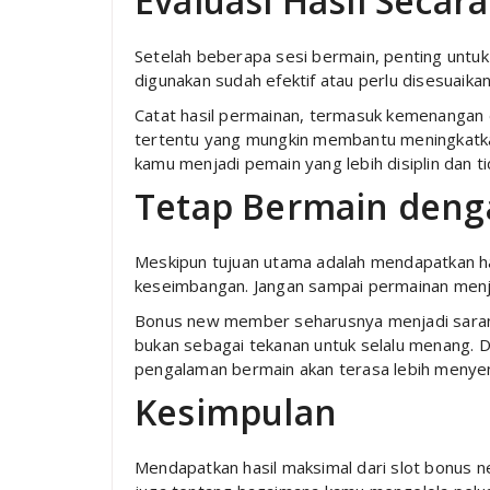
Evaluasi Hasil Secar
Setelah beberapa sesi bermain, penting untuk 
digunakan sudah efektif atau perlu disesuaikan
Catat hasil permainan, termasuk kemenangan d
tertentu yang mungkin membantu meningkatkan
kamu menjadi pemain yang lebih disiplin dan 
Tetap Bermain deng
Meskipun tujuan utama adalah mendapatkan ha
keseimbangan. Jangan sampai permainan menja
Bonus new member seharusnya menjadi sarana
bukan sebagai tekanan untuk selalu menang. 
pengalaman bermain akan terasa lebih menye
Kesimpulan
Mendapatkan hasil maksimal dari slot bonus 