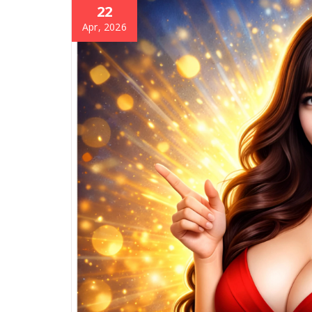
22
Apr, 2026