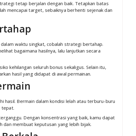
trategi tetap berjalan dengan baik. Tetapkan batas
dah mencapai target, sebaiknya berhenti sejenak dan
rtahap
 dalam waktu singkat, cobalah strategi bertahap.
elihat bagaimana hasilnya, lalu lanjutkan secara
o kehilangan seluruh bonus sekaligus. Selain itu,
rkan hasil yang didapat di awal permainan.
ermain
 hasil. Bermain dalam kondisi lelah atau terburu-buru
 tepat.
k terganggu. Dengan konsentrasi yang baik, kamu dapat
h dan membuat keputusan yang lebih bijak.