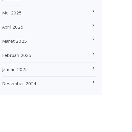
Mei 2025
April 2025
Maret 2025
Februari 2025
Januari 2025
Desember 2024