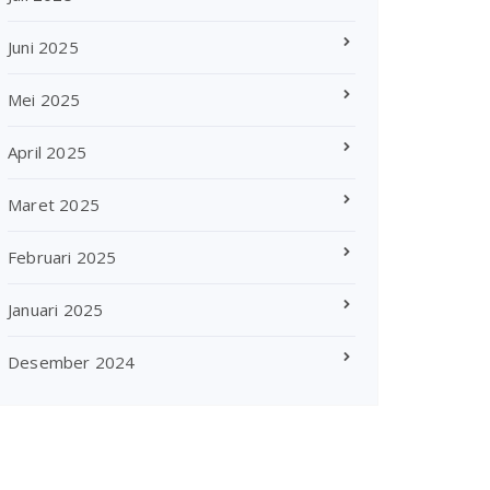
Juni 2025
Mei 2025
April 2025
Maret 2025
Februari 2025
Januari 2025
Desember 2024