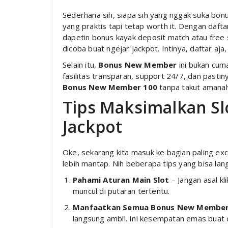
Sederhana sih, siapa sih yang nggak suka bonu
yang praktis tapi tetap worth it. Dengan dafta
dapetin bonus kayak deposit match atau free
dicoba buat ngejar jackpot. Intinya, daftar aja
Selain itu,
Bonus New Member
ini bukan cuma
fasilitas transparan, support 24/7, dan pastin
Bonus New Member 100
tanpa takut amanah
Tips Maksimalkan S
Jackpot
Oke, sekarang kita masuk ke bagian paling exci
lebih mantap. Nih beberapa tips yang bisa lan
Pahami Aturan Main Slot
– Jangan asal kl
muncul di putaran tertentu.
Manfaatkan Semua Bonus New Membe
langsung ambil. Ini kesempatan emas buat 