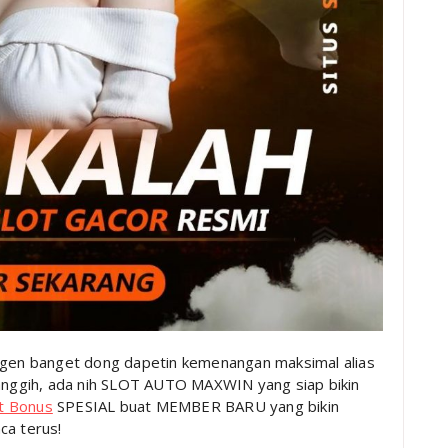
engen banget dong dapetin kemenangan maksimal alias
nggih, ada nih SLOT AUTO MAXWIN yang siap bikin
ot Bonus
SPESIAL buat MEMBER BARU yang bikin
ca terus!