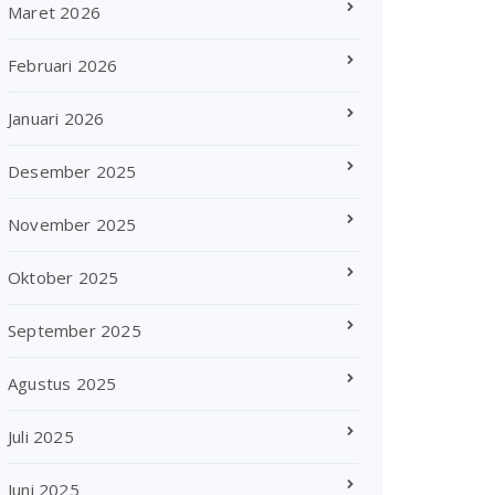
Maret 2026
Februari 2026
Januari 2026
Desember 2025
November 2025
Oktober 2025
September 2025
Agustus 2025
Juli 2025
Juni 2025