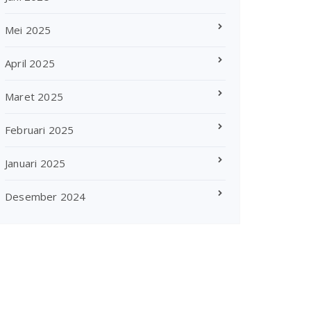
Mei 2025
April 2025
Maret 2025
Februari 2025
Januari 2025
Desember 2024