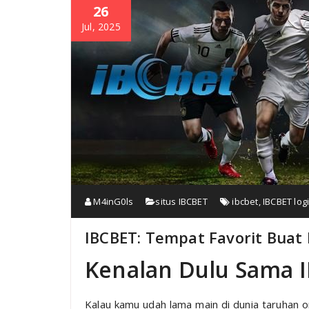
26
Jul, 2025
M4inG0ls
situs IBCBET
ibcbet
,
IBCBET log
IBCBET: Tempat Favorit Buat 
Kenalan Dulu Sama 
Kalau kamu udah lama main di dunia taruhan 