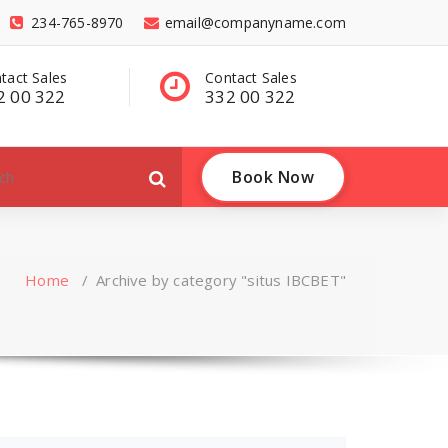
234-765-8970
email@companyname.com
tact Sales
Have a questions?
C
2 00 322
contact@dummy
3
.com
Book Now
Home
/
Archive by category "situs IBCBET"