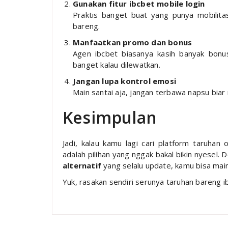
Gunakan fitur ibcbet mobile login
Praktis banget buat yang punya mobilita
bareng.
Manfaatkan promo dan bonus
Agen ibcbet biasanya kasih banyak bon
banget kalau dilewatkan.
Jangan lupa kontrol emosi
Main santai aja, jangan terbawa napsu biar 
Kesimpulan
Jadi, kalau kamu lagi cari platform taruhan
adalah pilihan yang nggak bakal bikin nyesel
alternatif
yang selalu update, kamu bisa mai
Yuk, rasakan sendiri serunya taruhan bareng 