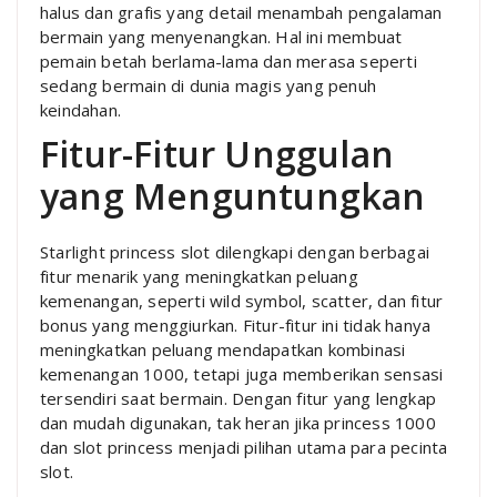
halus dan grafis yang detail menambah pengalaman
bermain yang menyenangkan. Hal ini membuat
pemain betah berlama-lama dan merasa seperti
sedang bermain di dunia magis yang penuh
keindahan.
Fitur-Fitur Unggulan
yang Menguntungkan
Starlight princess slot dilengkapi dengan berbagai
fitur menarik yang meningkatkan peluang
kemenangan, seperti wild symbol, scatter, dan fitur
bonus yang menggiurkan. Fitur-fitur ini tidak hanya
meningkatkan peluang mendapatkan kombinasi
kemenangan 1000, tetapi juga memberikan sensasi
tersendiri saat bermain. Dengan fitur yang lengkap
dan mudah digunakan, tak heran jika princess 1000
dan slot princess menjadi pilihan utama para pecinta
slot.