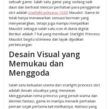
sebuah game. Salah satu game yang sedang naik
daun dan berhasil mencuri perhatian para penggemar
slot adalah
starlight princess 1000
Mauslot. Game ini
tidak hanya menawarkan sensasi bermain yang
menyenangkan, tetapi juga mampu menjadikan
Mauslot sebagai salah satu icon di dunia digital.
Berikut adalah 7 hal yang membuat Starlight Princess
Mauslot begitu istimewa dan layak dijadikan
perbincangan.
Desain Visual yang
Memukau dan
Menggoda
Salah satu kekuatan utama dari starlight princess slot
adalah desain visualnya yang menawan.
Menggunakan tema princess yang penuh warna dan
elemen fantasi, game ini mampu menarik perhatian
pemain sejak pertama kali melihatnya. Animasi yang