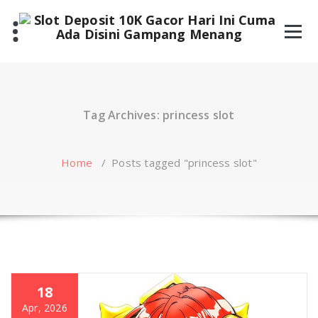
Skip
to
content
Tag Archives: princess slot
Home
/
Posts tagged "princess slot"
18
Apr, 2026