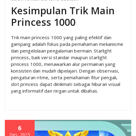
Kesimpulan Trik Main
Princess 1000
Trik main princess 1000 yang paling efektif dan
gampang adalah fokus pada pemahaman mekanisme
dan pengelolaan pengalaman bermain. Starlight
princess, baik versi standar maupun starlight
princess 1000, menawarkan alur permainan yang
konsisten dan mudah dipelajari. Dengan observasi,
pengaturan ritme, serta pemahaman fitur pengali,
slot princess dapat dinikmati sebagai hiburan visual
yang informatif dan ringan untuk dibahas.
6
Des, 2025