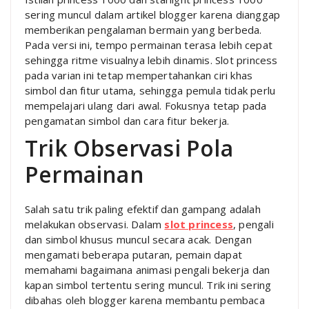
sering muncul dalam artikel blogger karena dianggap
memberikan pengalaman bermain yang berbeda.
Pada versi ini, tempo permainan terasa lebih cepat
sehingga ritme visualnya lebih dinamis. Slot princess
pada varian ini tetap mempertahankan ciri khas
simbol dan fitur utama, sehingga pemula tidak perlu
mempelajari ulang dari awal. Fokusnya tetap pada
pengamatan simbol dan cara fitur bekerja.
Trik Observasi Pola
Permainan
Salah satu trik paling efektif dan gampang adalah
melakukan observasi. Dalam
slot princess
, pengali
dan simbol khusus muncul secara acak. Dengan
mengamati beberapa putaran, pemain dapat
memahami bagaimana animasi pengali bekerja dan
kapan simbol tertentu sering muncul. Trik ini sering
dibahas oleh blogger karena membantu pembaca