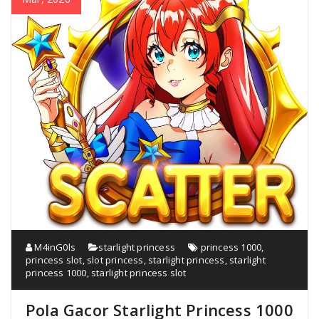
M4inG0ls
starlight princess
princess 1000
,
princess slot
,
slot princess
,
starlight princess
,
starlight
princess 1000
,
starlight princess slot
Pola Gacor Starlight Princess 1000