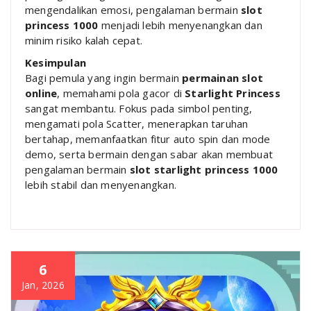
mengendalikan emosi, pengalaman bermain
slot
princess 1000
menjadi lebih menyenangkan dan
minim risiko kalah cepat.
Kesimpulan
Bagi pemula yang ingin bermain
permainan slot
online
, memahami pola gacor di
Starlight Princess
sangat membantu. Fokus pada simbol penting,
mengamati pola Scatter, menerapkan taruhan
bertahap, memanfaatkan fitur auto spin dan mode
demo, serta bermain dengan sabar akan membuat
pengalaman bermain
slot starlight princess 1000
lebih stabil dan menyenangkan.
6
Jan, 2026