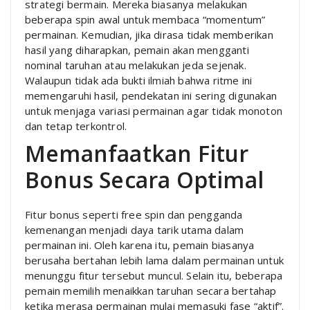
strategi bermain. Mereka biasanya melakukan
beberapa spin awal untuk membaca “momentum”
permainan. Kemudian, jika dirasa tidak memberikan
hasil yang diharapkan, pemain akan mengganti
nominal taruhan atau melakukan jeda sejenak.
Walaupun tidak ada bukti ilmiah bahwa ritme ini
memengaruhi hasil, pendekatan ini sering digunakan
untuk menjaga variasi permainan agar tidak monoton
dan tetap terkontrol.
Memanfaatkan Fitur
Bonus Secara Optimal
Fitur bonus seperti free spin dan pengganda
kemenangan menjadi daya tarik utama dalam
permainan ini. Oleh karena itu, pemain biasanya
berusaha bertahan lebih lama dalam permainan untuk
menunggu fitur tersebut muncul. Selain itu, beberapa
pemain memilih menaikkan taruhan secara bertahap
ketika merasa permainan mulai memasuki fase “aktif”.