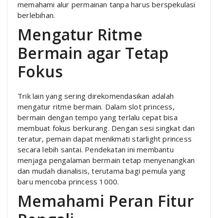
memahami alur permainan tanpa harus berspekulasi
berlebihan.
Mengatur Ritme
Bermain agar Tetap
Fokus
Trik lain yang sering direkomendasikan adalah
mengatur ritme bermain. Dalam slot princess,
bermain dengan tempo yang terlalu cepat bisa
membuat fokus berkurang. Dengan sesi singkat dan
teratur, pemain dapat menikmati starlight princess
secara lebih santai. Pendekatan ini membantu
menjaga pengalaman bermain tetap menyenangkan
dan mudah dianalisis, terutama bagi pemula yang
baru mencoba princess 1000.
Memahami Peran Fitur