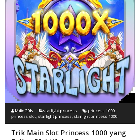
M4inG0ls
starlight princess
princess 1000
,
princess slot
,
starlight princess
,
starlight princess 1000
Trik Main Slot Princess 1000 yang