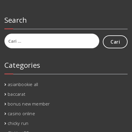
Search
Cari
untuk:
Categories
asianbookie all
baccarat
bonus new member
casino online
chicky run