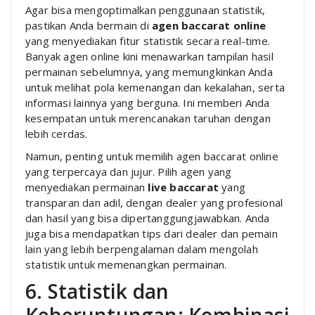
Agar bisa mengoptimalkan penggunaan statistik,
pastikan Anda bermain di
agen baccarat online
yang menyediakan fitur statistik secara real-time.
Banyak agen online kini menawarkan tampilan hasil
permainan sebelumnya, yang memungkinkan Anda
untuk melihat pola kemenangan dan kekalahan, serta
informasi lainnya yang berguna. Ini memberi Anda
kesempatan untuk merencanakan taruhan dengan
lebih cerdas.
Namun, penting untuk memilih agen baccarat online
yang terpercaya dan jujur. Pilih agen yang
menyediakan permainan
live baccarat
yang
transparan dan adil, dengan dealer yang profesional
dan hasil yang bisa dipertanggungjawabkan. Anda
juga bisa mendapatkan tips dari dealer dan pemain
lain yang lebih berpengalaman dalam mengolah
statistik untuk memenangkan permainan.
6. Statistik dan
Keberuntungan: Kombinasi