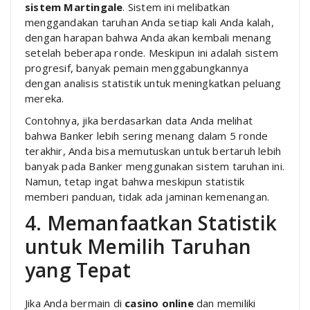
sistem Martingale
. Sistem ini melibatkan
menggandakan taruhan Anda setiap kali Anda kalah,
dengan harapan bahwa Anda akan kembali menang
setelah beberapa ronde. Meskipun ini adalah sistem
progresif, banyak pemain menggabungkannya
dengan analisis statistik untuk meningkatkan peluang
mereka.
Contohnya, jika berdasarkan data Anda melihat
bahwa Banker lebih sering menang dalam 5 ronde
terakhir, Anda bisa memutuskan untuk bertaruh lebih
banyak pada Banker menggunakan sistem taruhan ini.
Namun, tetap ingat bahwa meskipun statistik
memberi panduan, tidak ada jaminan kemenangan.
4. Memanfaatkan Statistik
untuk Memilih Taruhan
yang Tepat
Jika Anda bermain di
casino online
dan memiliki