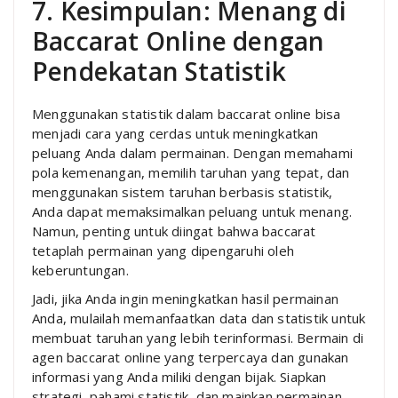
7. Kesimpulan: Menang di
Baccarat Online dengan
Pendekatan Statistik
Menggunakan statistik dalam baccarat online bisa
menjadi cara yang cerdas untuk meningkatkan
peluang Anda dalam permainan. Dengan memahami
pola kemenangan, memilih taruhan yang tepat, dan
menggunakan sistem taruhan berbasis statistik,
Anda dapat memaksimalkan peluang untuk menang.
Namun, penting untuk diingat bahwa baccarat
tetaplah permainan yang dipengaruhi oleh
keberuntungan.
Jadi, jika Anda ingin meningkatkan hasil permainan
Anda, mulailah memanfaatkan data dan statistik untuk
membuat taruhan yang lebih terinformasi. Bermain di
agen baccarat online yang terpercaya dan gunakan
informasi yang Anda miliki dengan bijak. Siapkan
strategi, pahami statistik, dan mainkan permainan