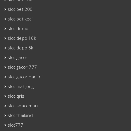
slot bet 200
slot bet kecil
slot demo
slot depo 10k
slot depo 5k
slot gacor
slot gacor 777
slot gacor hari ini
slot mahjong
slot qris
slot spaceman
slot thailand
slot777