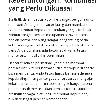
yang Perlu Dikuasai
Statistik dalam baccarat online sangat berguna untuk
memberi Anda gambaran peluang dan membantu
Anda membuat keputusan taruhan yang lebih bijak.
Namun, jangan pernah melupakan bahwa baccarat
adalah permainan yang sangat bergantung pada
keberuntungan. Tidak peduli seberapa baik statistik
yang Anda gunakan, ada faktor acak yang tetap
menentukan hasil akhir permainan.
Baccarat adalah permainan yang bisa memikat
pemain untuk terus bermain, dan meskipun statistik
bisa membantu, Anda tetap harus bermain dengan
kepala dingin. Jangan tergoda untuk terus mengejar
kekalahan atau bertaruh lebih banyak hanya karena
pola statistik menunjukkan tren tertentu. Gunakan
statistik sebagai alat untuk membuat keputusan,
bukan sebagai jaminan kemenangan.