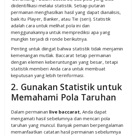
diidentifikasi melalui statistik. Setiap putaran
permainan menghasilkan hasil yang dapat dianalisis,
baik itu Player, Banker, atau Tie (seri). Statistik
adalah cara untuk melihat pola ini dan
menggunakannya untuk memprediksi apa yang
mungkin terjadi di ronde berikutnya.
Penting untuk diingat bahwa statistik tidak menjamin
kemenangan mutlak. Baccarat tetap permainan
dengan elemen keberuntungan yang besar, tetapi
statistik memberi Anda cara untuk membuat
keputusan yang lebih terinformasi.
2. Gunakan Statistik untuk
Memahami Pola Taruhan
Dalam permainan
live baccarat
, Anda dapat
mengamati hasil sebelumnya dan mencari pola
taruhan yang muncul. Banyak pemain berpengalaman
memanfaatkan catatan hasil permainan sebelumnya