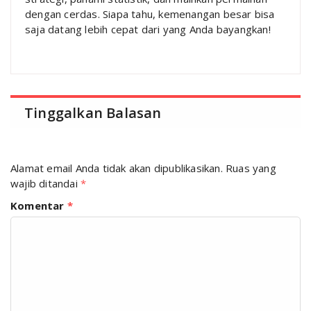
dengan cerdas. Siapa tahu, kemenangan besar bisa
saja datang lebih cepat dari yang Anda bayangkan!
Tinggalkan Balasan
Alamat email Anda tidak akan dipublikasikan.
Ruas yang
wajib ditandai
*
Komentar
*