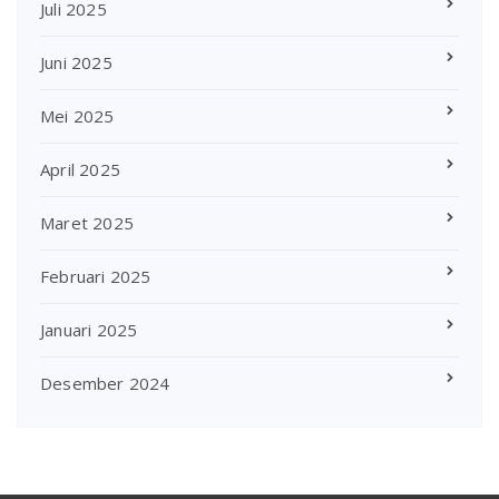
Juli 2025
Juni 2025
Mei 2025
April 2025
Maret 2025
Februari 2025
Januari 2025
Desember 2024