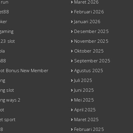
 run
Maret 2026
bet88
Februari 2026
oker
Januari 2026
 gaming
Desember 2025
123 slot
November 2025
ola
Oktober 2025
n88
September 2025
Slot Bonus New Member
Agustus 2025
ong
Juli 2025
ng slot
Juni 2025
ng ways 2
Mei 2025
ot
April 2025
t sport
Maret 2025
88
Februari 2025