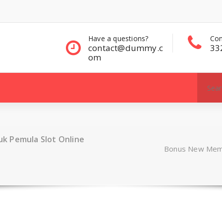
questions?
Contact Sales
Con
act@dummy.c
332 00 322
33
Search
for:
k Pemula Slot Online
Bonus New Membe