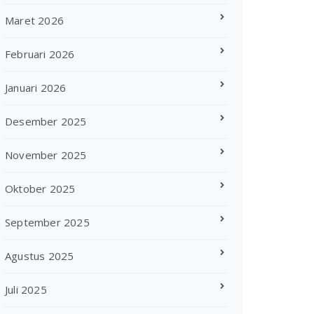
Maret 2026
Februari 2026
Januari 2026
Desember 2025
November 2025
Oktober 2025
September 2025
Agustus 2025
Juli 2025