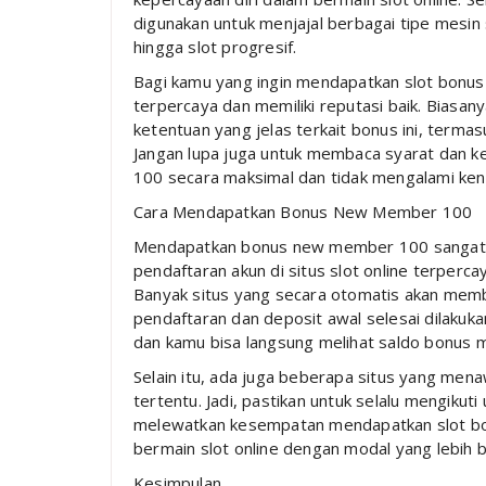
digunakan untuk menjajal berbagai tipe mesin sl
hingga slot progresif.
Bagi kamu yang ingin mendapatkan slot bonus
terpercaya dan memiliki reputasi baik. Biasan
ketentuan yang jelas terkait bonus ini, term
Jangan lupa juga untuk membaca syarat dan k
100 secara maksimal dan tidak mengalami ken
Cara Mendapatkan Bonus New Member 100
Mendapatkan bonus new member 100 sangatla
pendaftaran akun di situs slot online terperc
Banyak situs yang secara otomatis akan mem
pendaftaran dan deposit awal selesai dilakuka
dan kamu bisa langsung melihat saldo bonus 
Selain itu, ada juga beberapa situs yang men
tertentu. Jadi, pastikan untuk selalu mengikuti
melewatkan kesempatan mendapatkan slot bonu
bermain slot online dengan modal yang lebih 
Kesimpulan