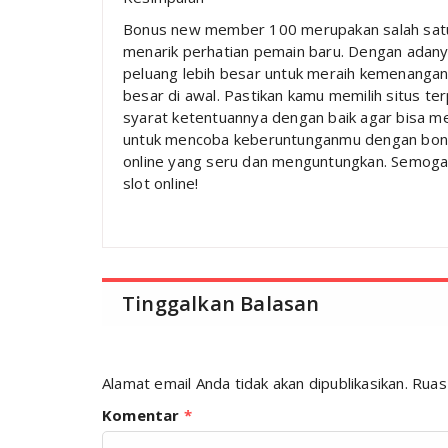
Bonus new member 100 merupakan salah satu b
menarik perhatian pemain baru. Dengan adany
peluang lebih besar untuk meraih kemenangan
besar di awal. Pastikan kamu memilih situs 
syarat ketentuannya dengan baik agar bisa me
untuk mencoba keberuntunganmu dengan bonu
online yang seru dan menguntungkan. Semoga 
slot online!
Tinggalkan Balasan
Alamat email Anda tidak akan dipublikasikan.
Ruas
Komentar
*