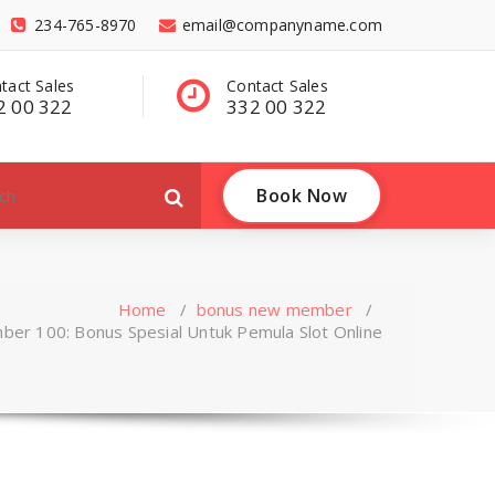
234-765-8970
email@companyname.com
tact Sales
Have a questions?
C
2 00 322
contact@dummy
3
.com
Book Now
Home
/
bonus new member
/
r 100: Bonus Spesial Untuk Pemula Slot Online