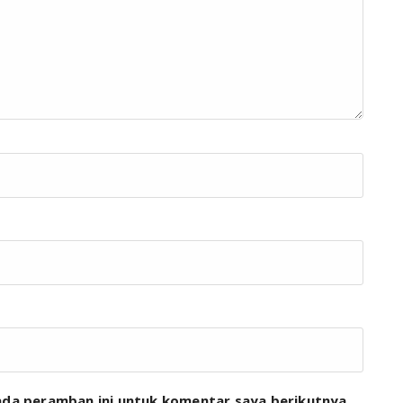
ada peramban ini untuk komentar saya berikutnya.