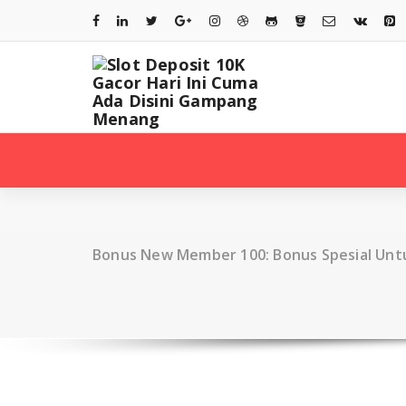
Skip
to
content
Sales
Contact Sales
Have a 
 322
332 00 322
cont
om
Bonus New Member 100: Bonus Spesial Untu