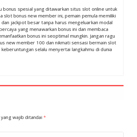
onus spesial yang ditawarkan situs slot online untuk
a slot bonus new member ini, pemain pemula memiliki
 dan jackpot besar tanpa harus mengeluarkan modal
terpercaya yang menawarkan bonus ini dan membaca
manfaatkan bonus ini seoptimal mungkin. Jangan ragu
s new member 100 dan nikmati sensasi bermain slot
keberuntungan selalu menyertai langkahmu di dunia
 yang wajib ditandai
*