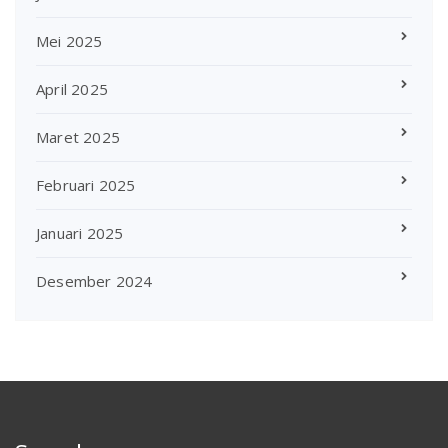
Mei 2025
April 2025
Maret 2025
Februari 2025
Januari 2025
Desember 2024