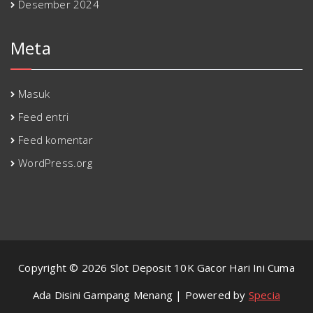
Desember 2024
Meta
Masuk
Feed entri
Feed komentar
WordPress.org
Copyright © 2026 Slot Deposit 10K Gacor Hari Ini Cuma
Ada Disini Gampang Menang | Powered by
Specia