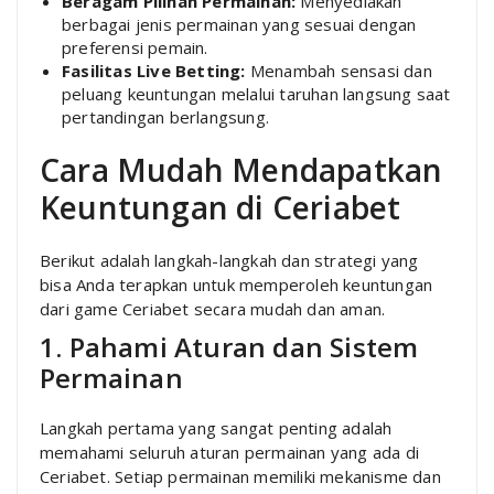
Beragam Pilihan Permainan:
Menyediakan
berbagai jenis permainan yang sesuai dengan
preferensi pemain.
Fasilitas Live Betting:
Menambah sensasi dan
peluang keuntungan melalui taruhan langsung saat
pertandingan berlangsung.
Cara Mudah Mendapatkan
Keuntungan di Ceriabet
Berikut adalah langkah-langkah dan strategi yang
bisa Anda terapkan untuk memperoleh keuntungan
dari game Ceriabet secara mudah dan aman.
1. Pahami Aturan dan Sistem
Permainan
Langkah pertama yang sangat penting adalah
memahami seluruh aturan permainan yang ada di
Ceriabet. Setiap permainan memiliki mekanisme dan