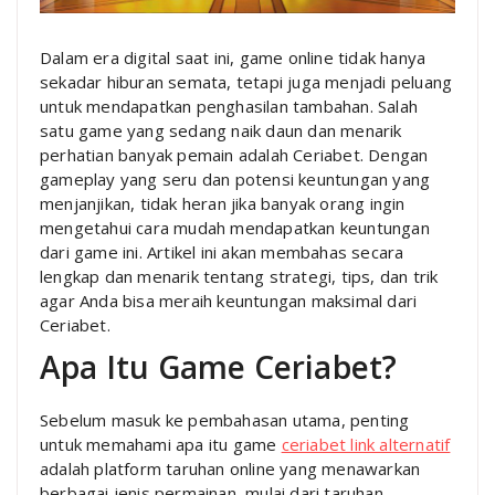
Dalam era digital saat ini, game online tidak hanya
sekadar hiburan semata, tetapi juga menjadi peluang
untuk mendapatkan penghasilan tambahan. Salah
satu game yang sedang naik daun dan menarik
perhatian banyak pemain adalah Ceriabet. Dengan
gameplay yang seru dan potensi keuntungan yang
menjanjikan, tidak heran jika banyak orang ingin
mengetahui cara mudah mendapatkan keuntungan
dari game ini. Artikel ini akan membahas secara
lengkap dan menarik tentang strategi, tips, dan trik
agar Anda bisa meraih keuntungan maksimal dari
Ceriabet.
Apa Itu Game Ceriabet?
Sebelum masuk ke pembahasan utama, penting
untuk memahami apa itu game
ceriabet link alternatif
adalah platform taruhan online yang menawarkan
berbagai jenis permainan, mulai dari taruhan