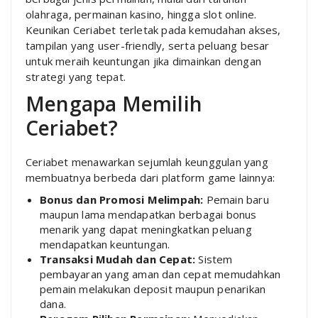
olahraga, permainan kasino, hingga slot online.
Keunikan Ceriabet terletak pada kemudahan akses,
tampilan yang user-friendly, serta peluang besar
untuk meraih keuntungan jika dimainkan dengan
strategi yang tepat.
Mengapa Memilih
Ceriabet?
Ceriabet menawarkan sejumlah keunggulan yang
membuatnya berbeda dari platform game lainnya:
Bonus dan Promosi Melimpah:
Pemain baru
maupun lama mendapatkan berbagai bonus
menarik yang dapat meningkatkan peluang
mendapatkan keuntungan.
Transaksi Mudah dan Cepat:
Sistem
pembayaran yang aman dan cepat memudahkan
pemain melakukan deposit maupun penarikan
dana.