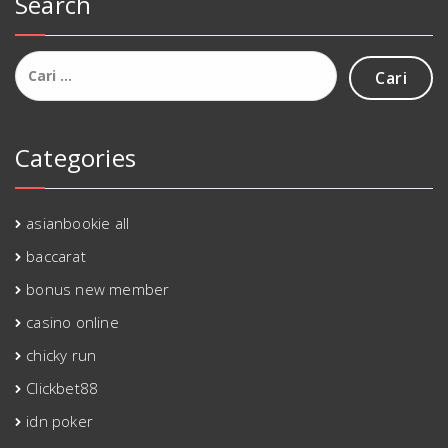
Search
Cari
untuk:
Categories
asianbookie all
baccarat
bonus new member
casino online
chicky run
Clickbet88
idn poker