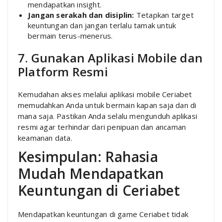
mendapatkan insight.
Jangan serakah dan disiplin:
Tetapkan target
keuntungan dan jangan terlalu tamak untuk
bermain terus-menerus.
7. Gunakan Aplikasi Mobile dan
Platform Resmi
Kemudahan akses melalui aplikasi mobile Ceriabet
memudahkan Anda untuk bermain kapan saja dan di
mana saja. Pastikan Anda selalu mengunduh aplikasi
resmi agar terhindar dari penipuan dan ancaman
keamanan data.
Kesimpulan: Rahasia
Mudah Mendapatkan
Keuntungan di Ceriabet
Mendapatkan keuntungan di game Ceriabet tidak