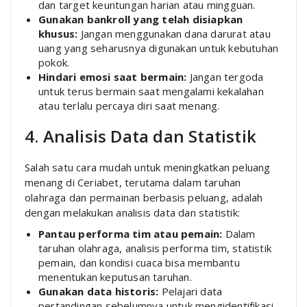
dan target keuntungan harian atau mingguan.
Gunakan bankroll yang telah disiapkan
khusus:
Jangan menggunakan dana darurat atau
uang yang seharusnya digunakan untuk kebutuhan
pokok.
Hindari emosi saat bermain:
Jangan tergoda
untuk terus bermain saat mengalami kekalahan
atau terlalu percaya diri saat menang.
4. Analisis Data dan Statistik
Salah satu cara mudah untuk meningkatkan peluang
menang di Ceriabet, terutama dalam taruhan
olahraga dan permainan berbasis peluang, adalah
dengan melakukan analisis data dan statistik:
Pantau performa tim atau pemain:
Dalam
taruhan olahraga, analisis performa tim, statistik
pemain, dan kondisi cuaca bisa membantu
menentukan keputusan taruhan.
Gunakan data historis:
Pelajari data
pertandingan sebelumnya untuk mengidentifikasi