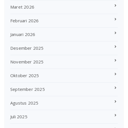
Maret 2026
Februari 2026
Januari 2026
Desember 2025
November 2025
Oktober 2025
September 2025
Agustus 2025
Juli 2025