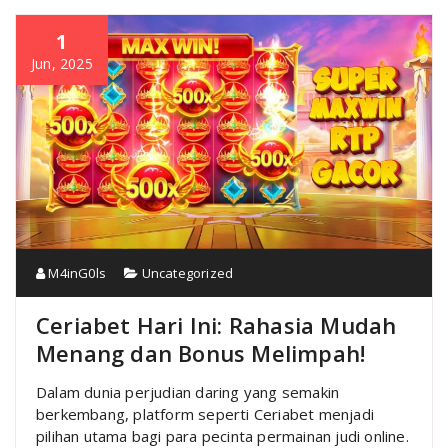
1
Jun, 2025
M4inG0ls
Uncategorized
Ceriabet Hari Ini: Rahasia Mudah
Menang dan Bonus Melimpah!
Dalam dunia perjudian daring yang semakin
berkembang, platform seperti Ceriabet menjadi
pilihan utama bagi para pecinta permainan judi online.