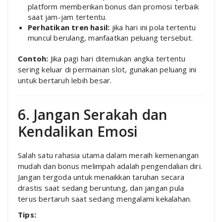
platform memberikan bonus dan promosi terbaik
saat jam-jam tertentu.
Perhatikan tren hasil:
jika hari ini pola tertentu
muncul berulang, manfaatkan peluang tersebut.
Contoh:
Jika pagi hari ditemukan angka tertentu
sering keluar di permainan slot, gunakan peluang ini
untuk bertaruh lebih besar.
6. Jangan Serakah dan
Kendalikan Emosi
Salah satu rahasia utama dalam meraih kemenangan
mudah dan bonus melimpah adalah pengendalian diri.
Jangan tergoda untuk menaikkan taruhan secara
drastis saat sedang beruntung, dan jangan pula
terus bertaruh saat sedang mengalami kekalahan.
Tips: