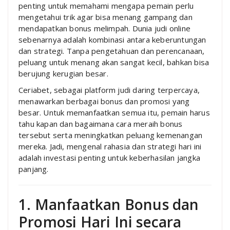
penting untuk memahami mengapa pemain perlu
mengetahui trik agar bisa menang gampang dan
mendapatkan bonus melimpah. Dunia judi online
sebenarnya adalah kombinasi antara keberuntungan
dan strategi. Tanpa pengetahuan dan perencanaan,
peluang untuk menang akan sangat kecil, bahkan bisa
berujung kerugian besar.
Ceriabet, sebagai platform judi daring terpercaya,
menawarkan berbagai bonus dan promosi yang
besar. Untuk memanfaatkan semua itu, pemain harus
tahu kapan dan bagaimana cara meraih bonus
tersebut serta meningkatkan peluang kemenangan
mereka. Jadi, mengenal rahasia dan strategi hari ini
adalah investasi penting untuk keberhasilan jangka
panjang.
1. Manfaatkan Bonus dan
Promosi Hari Ini secara