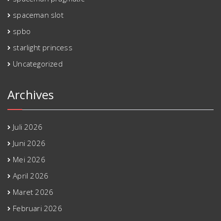
spaceman slot
spbo
starlight princess
Uncategorized
Archives
Juli 2026
Juni 2026
Mei 2026
April 2026
Maret 2026
Februari 2026