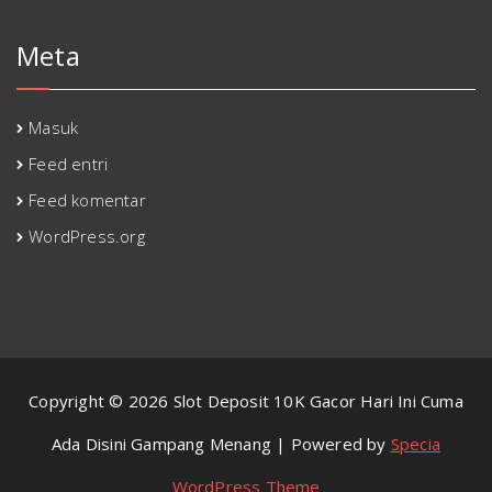
Meta
Masuk
Feed entri
Feed komentar
WordPress.org
Copyright © 2026 Slot Deposit 10K Gacor Hari Ini Cuma
Ada Disini Gampang Menang | Powered by
Specia
WordPress Theme