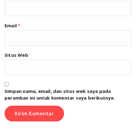
Email
*
Situs Web
Simpan nama, email, dan situs web saya pada
peramban ini untuk komentar saya berikutnya.