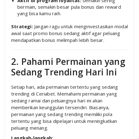
Aktif di program loyalitas:
semakin sering
bermain, semakin besar pula bonus dan reward
yang bisa kamu raih.
Strategi:
Jangan ragu untuk menginvestasikan modal
awal saat promo bonus sedang aktif agar peluang
mendapatkan bonus melimpah lebih besar.
2. Pahami Permainan yang
Sedang Trending Hari Ini
Setiap hari, ada permainan tertentu yang sedang
trending di Ceriabet. Memahami permainan yang
sedang ramai dan peluangnya hari ini akan
memberikan keunggulan tersendiri. Biasanya,
permainan yang sedang trending memiliki pola
tertentu yang bisa dipelajari untuk meningkatkan
peluang menang.
Langkah-langkah: