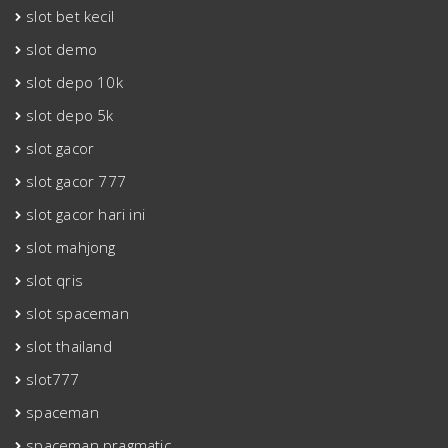
slot bet kecil
slot demo
slot depo 10k
slot depo 5k
slot gacor
slot gacor 777
slot gacor hari ini
slot mahjong
slot qris
slot spaceman
slot thailand
slot777
spaceman
spaceman pragmatic