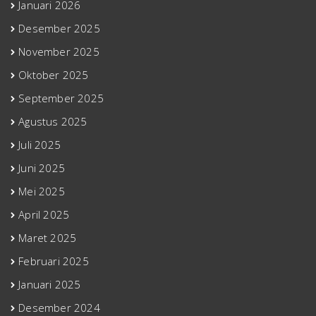
Januari 2026
Desember 2025
November 2025
Oktober 2025
September 2025
Agustus 2025
Juli 2025
Juni 2025
Mei 2025
April 2025
Maret 2025
Februari 2025
Januari 2025
Desember 2024