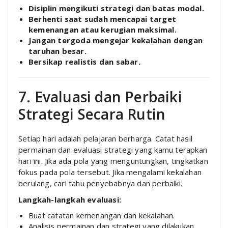
Disiplin mengikuti strategi dan batas modal.
Berhenti saat sudah mencapai target
kemenangan atau kerugian maksimal.
Jangan tergoda mengejar kekalahan dengan
taruhan besar.
Bersikap realistis dan sabar.
7. Evaluasi dan Perbaiki
Strategi Secara Rutin
Setiap hari adalah pelajaran berharga. Catat hasil
permainan dan evaluasi strategi yang kamu terapkan
hari ini. Jika ada pola yang menguntungkan, tingkatkan
fokus pada pola tersebut. Jika mengalami kekalahan
berulang, cari tahu penyebabnya dan perbaiki.
Langkah-langkah evaluasi:
Buat catatan kemenangan dan kekalahan.
Analisis permainan dan strategi yang dilakukan.