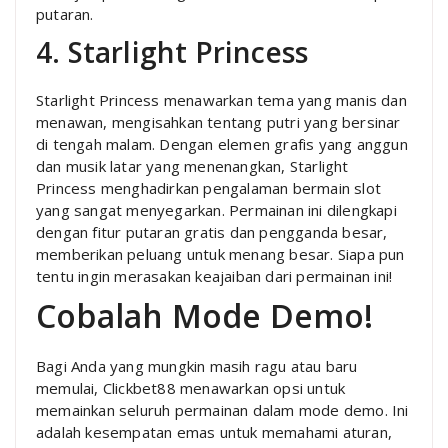
putaran.
4. Starlight Princess
Starlight Princess menawarkan tema yang manis dan
menawan, mengisahkan tentang putri yang bersinar
di tengah malam. Dengan elemen grafis yang anggun
dan musik latar yang menenangkan, Starlight
Princess menghadirkan pengalaman bermain slot
yang sangat menyegarkan. Permainan ini dilengkapi
dengan fitur putaran gratis dan pengganda besar,
memberikan peluang untuk menang besar. Siapa pun
tentu ingin merasakan keajaiban dari permainan ini!
Cobalah Mode Demo!
Bagi Anda yang mungkin masih ragu atau baru
memulai, Clickbet88 menawarkan opsi untuk
memainkan seluruh permainan dalam mode demo. Ini
adalah kesempatan emas untuk memahami aturan,