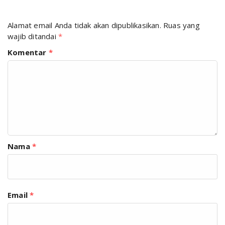
Alamat email Anda tidak akan dipublikasikan.
Ruas yang
wajib ditandai
*
Komentar
*
Nama
*
Email
*