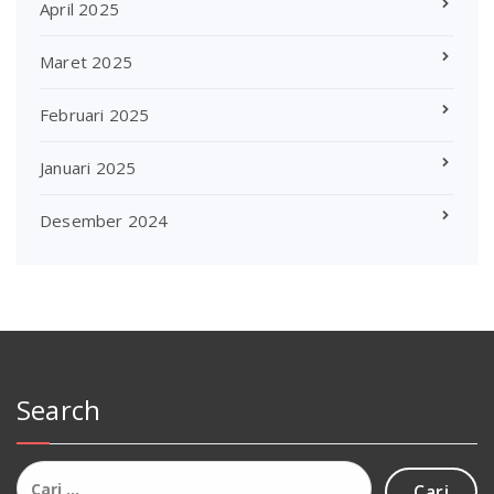
April 2025
Maret 2025
Februari 2025
Januari 2025
Desember 2024
Search
Cari