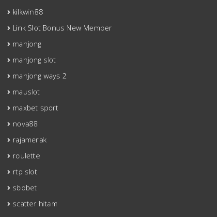
kilkwin88
Link Slot Bonus New Member
mahjong
mahjong slot
mahjong ways 2
mauslot
maxbet sport
nova88
rajamerak
roulette
rtp slot
sbobet
scatter hitam