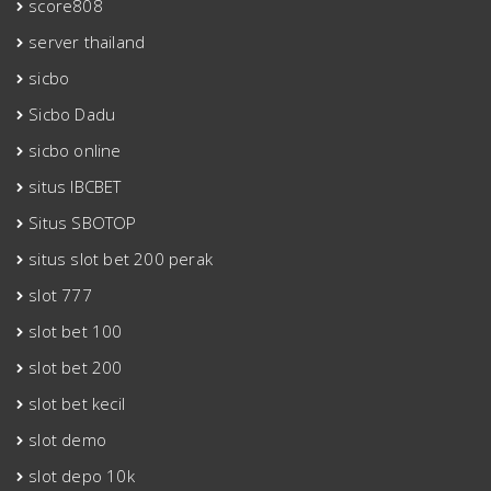
score808
server thailand
sicbo
Sicbo Dadu
sicbo online
situs IBCBET
Situs SBOTOP
situs slot bet 200 perak
slot 777
slot bet 100
slot bet 200
slot bet kecil
slot demo
slot depo 10k