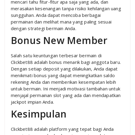
mencari tahu fitur-fitur apa saja yang ada, dan
merasakan kesenangan tanpa risiko kehilangan uang
sungguhan. Anda dapat mencoba berbagai
permainan dan melihat mana yang paling sesuai
dengan strategi bermain Anda.
Bonus New Member
Salah satu keuntungan terbesar bermain di
Clickbet88 adalah bonus menarik bagi anggota baru.
Dengan setiap deposit yang dilakukan, Anda dapat
menikmati bonus yang dapat meningkatkan saldo
rekening Anda dan memberikan kesempatan lebih
untuk bermain. Ini menjadi motivasi tambahan untuk
menjajal permainan slot yang ada dan mendapatkan
jackpot impian Anda.
Kesimpulan
Clickbet88 adalah platform yang tepat bagi Anda