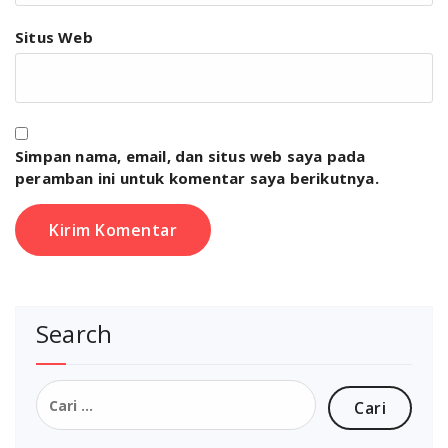
Situs Web
Simpan nama, email, dan situs web saya pada
peramban ini untuk komentar saya berikutnya.
Search
Cari
untuk: