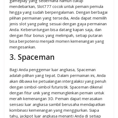
gameplay yang sederhana namun cukup
mendebarkan, Slot777 cocok untuk pemain pemula
hingga yang sudah berpengalaman. Dengan berbagai
pilihan permainan yang tersedia, Anda dapat memilih
jenis slot yang paling sesuai dengan gaya permainan
Anda. Keberuntungan bisa datang kapan saja, dan
dengan fitur bonus yang melimpah, setiap putaran
bisa berpotensi menjadi momen kemenangan yang
mengesankan.
3. Spaceman
Bagi Anda penggemar luar angkasa, Spaceman
adalah pilihan yang tepat. Dalam permainan ini, Anda
akan dibawa ke petualangan intergalaksi yang penuh
dengan simbol-simbol futuristik. Spaceman dikenal
dengan fitur unik yang memungkinkan pemain untuk
meraih kemenangan 3D. Pemain dapat merasakan
sensasi luar angkasa sambil berusaha mendapatkan
kombinasi kemenangan yang menggiurkan. Siapa
tahu, jackpot luar angkasa menanti Anda di setiap