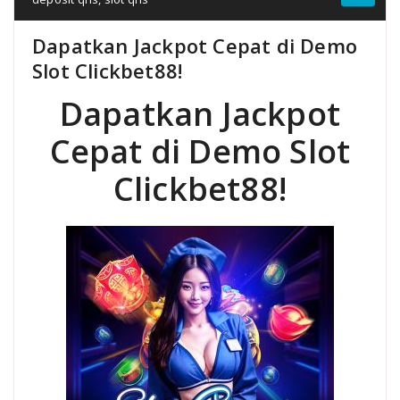
Dapatkan Jackpot Cepat di Demo
Slot Clickbet88!
Dapatkan Jackpot
Cepat di Demo Slot
Clickbet88!