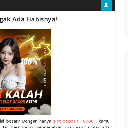
ggak Ada Habisnya!
odal besar? Dengan hanya
slot deposit 10000
, kamu
t dan berpotensi mendapatkan cuan yang nggak ada