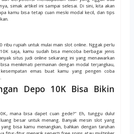
, simak artikel ini sampai selesai. Di sini, kita akan
pa kamu bisa tetap cuan meski modal kecil, dan tips
kan.
ribu rupiah untuk mulai main slot online. Nggak perlu
 10K saja, kamu sudah bisa mencoba berbagai jenis
nyak situs judi online sekarang ini yang menawarkan
u bisa menikmati permainan dengan modal terjangkau,
ni kesempatan emas buat kamu yang pengen coba
.
ngan Depo 10K Bisa Bikin
10K, mana bisa dapet cuan gede?” Eh, tunggu dulu!
eluang besar untuk menang. Banyak mesin slot yang
ar yang bisa kamu menangkan, bahkan dengan taruhan
ya fitur-fitur menarik seperti free spins atau multiplier