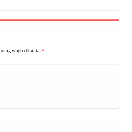
 yang wajib ditandai
*