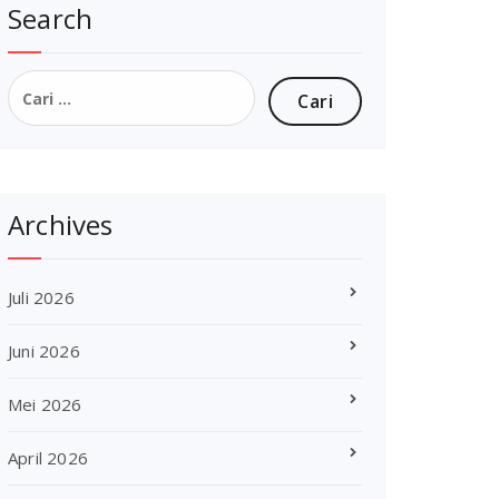
Search
Cari
untuk:
Archives
Juli 2026
Juni 2026
Mei 2026
April 2026