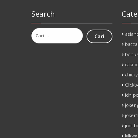
Search
Cate
Cari
asianb
untuk:
bacca
bonu
casin
chicky
Click
idn p
joker
joker
judi b
kilkwi