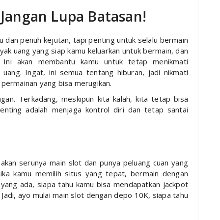
i Jangan Lupa Batasan!
dan penuh kejutan, tapi penting untuk selalu bermain
yak uang yang siap kamu keluarkan untuk bermain, dan
. Ini akan membantu kamu untuk tetap menikmati
uang. Ingat, ini semua tentang hiburan, jadi nikmati
 permainan yang bisa merugikan.
gan. Terkadang, meskipun kita kalah, kita tetap bisa
enting adalah menjaga kontrol diri dan tetap santai
akan serunya main slot dan punya peluang cuan yang
jika kamu memilih situs yang tepat, bermain dengan
 yang ada, siapa tahu kamu bisa mendapatkan jackpot
Jadi, ayo mulai main slot dengan depo 10K, siapa tahu