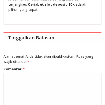
terjangkau,
Ceriabet slot deposit 10k
adalah
pilihan yang tepat!
Tinggalkan Balasan
Alamat email Anda tidak akan dipublikasikan.
Ruas yang
wajib ditandai
*
Komentar
*