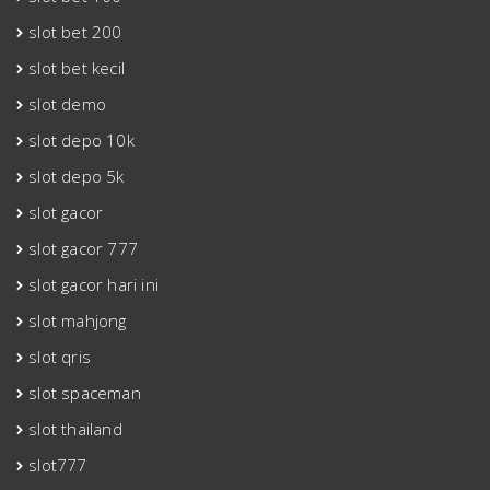
slot bet 200
slot bet kecil
slot demo
slot depo 10k
slot depo 5k
slot gacor
slot gacor 777
slot gacor hari ini
slot mahjong
slot qris
slot spaceman
slot thailand
slot777