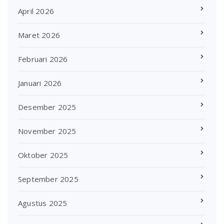
April 2026
Maret 2026
Februari 2026
Januari 2026
Desember 2025
November 2025
Oktober 2025
September 2025
Agustus 2025