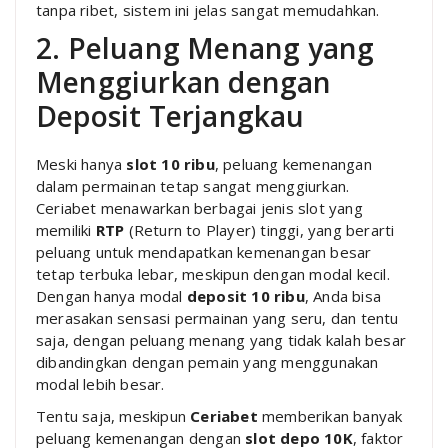
tanpa ribet, sistem ini jelas sangat memudahkan.
2. Peluang Menang yang
Menggiurkan dengan
Deposit Terjangkau
Meski hanya
slot 10 ribu
, peluang kemenangan
dalam permainan tetap sangat menggiurkan.
Ceriabet menawarkan berbagai jenis slot yang
memiliki
RTP
(Return to Player) tinggi, yang berarti
peluang untuk mendapatkan kemenangan besar
tetap terbuka lebar, meskipun dengan modal kecil.
Dengan hanya modal
deposit 10 ribu
, Anda bisa
merasakan sensasi permainan yang seru, dan tentu
saja, dengan peluang menang yang tidak kalah besar
dibandingkan dengan pemain yang menggunakan
modal lebih besar.
Tentu saja, meskipun
Ceriabet
memberikan banyak
peluang kemenangan dengan
slot depo 10K
, faktor