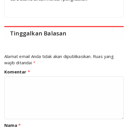
Tinggalkan Balasan
Alamat email Anda tidak akan dipublikasikan.
Ruas yang
wajib ditandai
*
Komentar
*
Nama
*