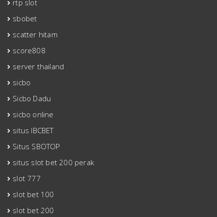
rtp slot
sbobet
scatter hitam
score808
server thailand
sicbo
Sicbo Dadu
sicbo online
situs IBCBET
Situs SBOTOP
situs slot bet 200 perak
slot 777
slot bet 100
slot bet 200