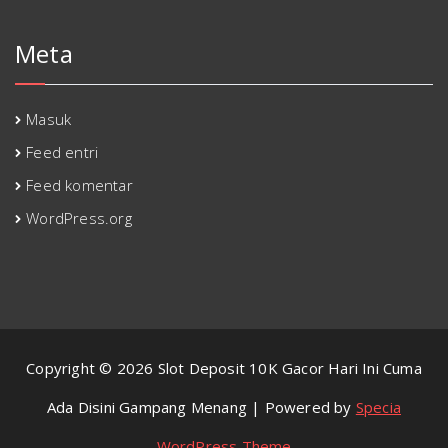
Meta
Masuk
Feed entri
Feed komentar
WordPress.org
Copyright © 2026 Slot Deposit 10K Gacor Hari Ini Cuma
Ada Disini Gampang Menang | Powered by
Specia
WordPress Theme