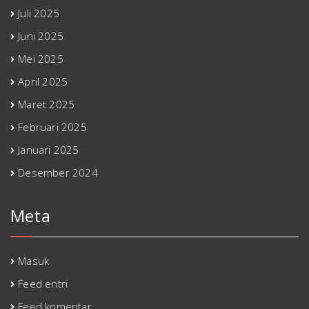
Juli 2025
Juni 2025
Mei 2025
April 2025
Maret 2025
Februari 2025
Januari 2025
Desember 2024
Meta
Masuk
Feed entri
Feed komentar