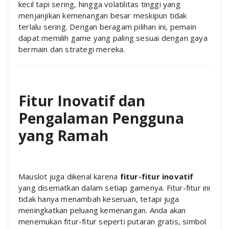
kecil tapi sering, hingga volatilitas tinggi yang
menjanjikan kemenangan besar meskipun tidak
terlalu sering. Dengan beragam pilihan ini, pemain
dapat memilih game yang paling sesuai dengan gaya
bermain dan strategi mereka.
Fitur Inovatif dan
Pengalaman Pengguna
yang Ramah
Mauslot juga dikenal karena
fitur-fitur inovatif
yang disematkan dalam setiap gamenya. Fitur-fitur ini
tidak hanya menambah keseruan, tetapi juga
meningkatkan peluang kemenangan. Anda akan
menemukan fitur-fitur seperti putaran gratis, simbol