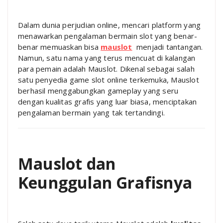
Dalam dunia perjudian online, mencari platform yang
menawarkan pengalaman bermain slot yang benar-
benar memuaskan bisa
mauslot
menjadi tantangan.
Namun, satu nama yang terus mencuat di kalangan
para pemain adalah Mauslot. Dikenal sebagai salah
satu penyedia game slot online terkemuka, Mauslot
berhasil menggabungkan gameplay yang seru
dengan kualitas grafis yang luar biasa, menciptakan
pengalaman bermain yang tak tertandingi.
Mauslot dan
Keunggulan Grafisnya