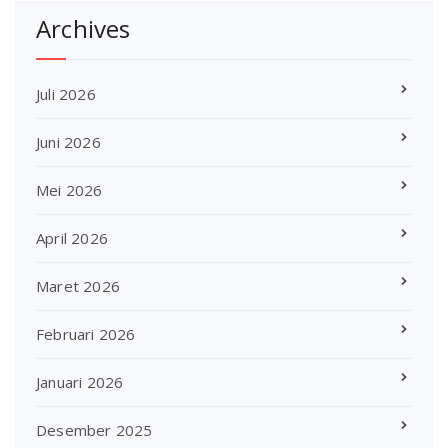
Archives
Juli 2026
Juni 2026
Mei 2026
April 2026
Maret 2026
Februari 2026
Januari 2026
Desember 2025