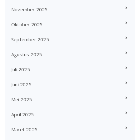
November 2025
Oktober 2025
September 2025
Agustus 2025
Juli 2025
Juni 2025
Mei 2025
April 2025
Maret 2025