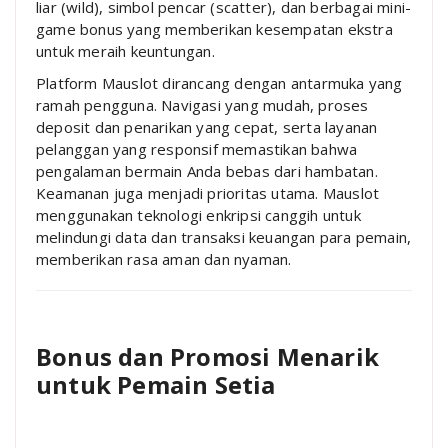
liar (wild), simbol pencar (scatter), dan berbagai mini-
game bonus yang memberikan kesempatan ekstra
untuk meraih keuntungan.
Platform Mauslot dirancang dengan antarmuka yang
ramah pengguna. Navigasi yang mudah, proses
deposit dan penarikan yang cepat, serta layanan
pelanggan yang responsif memastikan bahwa
pengalaman bermain Anda bebas dari hambatan.
Keamanan juga menjadi prioritas utama. Mauslot
menggunakan teknologi enkripsi canggih untuk
melindungi data dan transaksi keuangan para pemain,
memberikan rasa aman dan nyaman.
Bonus dan Promosi Menarik
untuk Pemain Setia