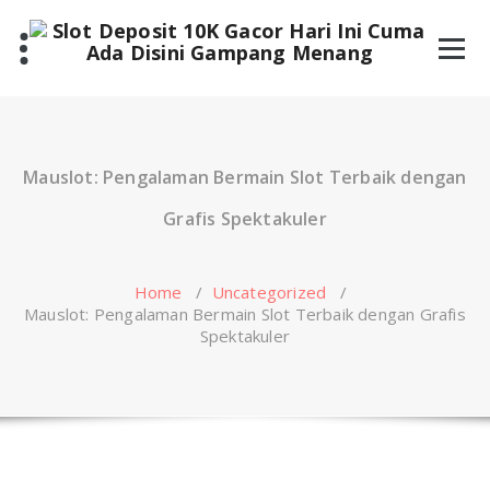
Skip
to
content
Mauslot: Pengalaman Bermain Slot Terbaik dengan
Grafis Spektakuler
Home
/
Uncategorized
/
Mauslot: Pengalaman Bermain Slot Terbaik dengan Grafis
Spektakuler