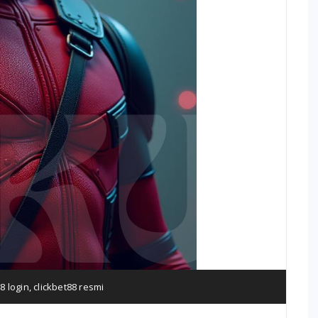
8 login
,
clickbet88 resmi