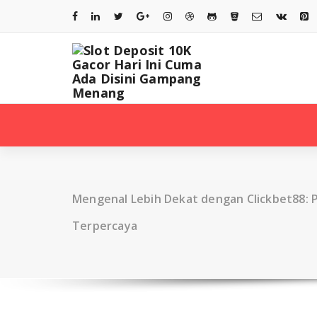
Skip
to
content
Sales
Contact Sales
Have a 
322
332 00 322
conta
om
Mengenal Lebih Dekat dengan Clickbet88: 
Terpercaya