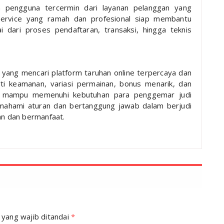
 pengguna tercermin dari layanan pelanggan yang
service yang ramah dan profesional siap membantu
 dari proses pendaftaran, transaksi, hingga teknis
 yang mencari platform taruhan online terpercaya dan
ti keamanan, variasi permainan, bonus menarik, dan
ini mampu memenuhi kebutuhan para penggemar judi
emahami aturan dan bertanggung jawab dalam berjudi
n dan bermanfaat.
 yang wajib ditandai
*