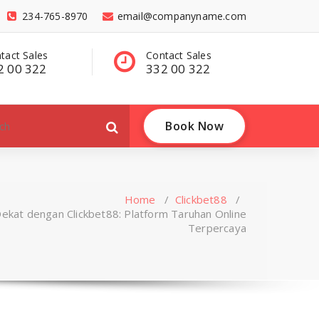
234-765-8970
email@companyname.com
tact Sales
Have a questions?
C
2 00 322
contact@dummy
3
.com
Book Now
Home
/
Clickbet88
/
ekat dengan Clickbet88: Platform Taruhan Online
Terpercaya