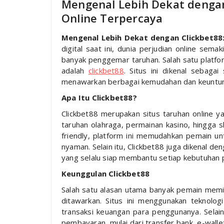
Mengenal Lebih Dekat dengan
Online Terpercaya
Mengenal Lebih Dekat dengan Clickbet88
digital saat ini, dunia perjudian online sem
banyak penggemar taruhan. Salah satu platfo
adalah
clickbet88
. Situs ini dikenal sebaga
menawarkan berbagai kemudahan dan keuntun
Apa Itu Clickbet88?
Clickbet88 merupakan situs taruhan online y
taruhan olahraga, permainan kasino, hingga s
friendly, platform ini memudahkan pemain un
nyaman. Selain itu, Clickbet88 juga dikenal d
yang selalu siap membantu setiap kebutuhan
Keunggulan Clickbet88
Salah satu alasan utama banyak pemain memil
ditawarkan. Situs ini menggunakan teknologi
transaksi keuangan para penggunanya. Selain
pembayaran, mulai dari transfer bank, e-wall