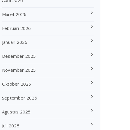
April 2026
Maret 2026
Februari 2026
Januari 2026
Desember 2025
November 2025
Oktober 2025
September 2025
Agustus 2025
Juli 2025