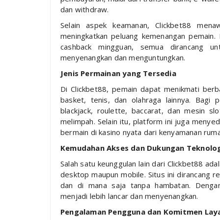
dan withdraw.
Selain aspek keamanan, Clickbet88 men
meningkatkan peluang kemenangan pemain. M
cashback mingguan, semua dirancang un
menyenangkan dan menguntungkan.
Jenis Permainan yang Tersedia
Di Clickbet88, pemain dapat menikmati berb
basket, tenis, dan olahraga lainnya. Bagi 
blackjack, roulette, baccarat, dan mesin 
melimpah. Selain itu, platform ini juga meny
bermain di kasino nyata dari kenyamanan ruma
Kemudahan Akses dan Dukungan Teknolog
Salah satu keunggulan lain dari Clickbet88 ad
desktop maupun mobile. Situs ini dirancang 
dan di mana saja tanpa hambatan. Dengan
menjadi lebih lancar dan menyenangkan.
Pengalaman Pengguna dan Komitmen Lay