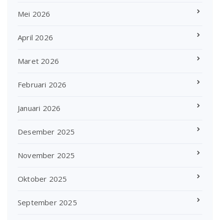
Mei 2026
April 2026
Maret 2026
Februari 2026
Januari 2026
Desember 2025
November 2025
Oktober 2025
September 2025