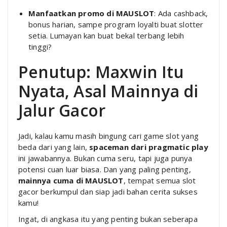
Manfaatkan promo di MAUSLOT
: Ada cashback,
bonus harian, sampe program loyalti buat slotter
setia. Lumayan kan buat bekal terbang lebih
tinggi?
Penutup: Maxwin Itu
Nyata, Asal Mainnya di
Jalur Gacor
Jadi, kalau kamu masih bingung cari game slot yang
beda dari yang lain,
spaceman dari pragmatic play
ini jawabannya. Bukan cuma seru, tapi juga punya
potensi cuan luar biasa. Dan yang paling penting,
mainnya cuma di MAUSLOT
, tempat semua slot
gacor berkumpul dan siap jadi bahan cerita sukses
kamu!
Ingat, di angkasa itu yang penting bukan seberapa