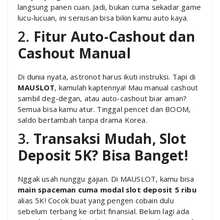
langsung panen cuan. Jadi, bukan cuma sekadar game
lucu-lucuan, ini seriusan bisa bikin kamu auto kaya.
2.
Fitur Auto-Cashout dan
Cashout Manual
Di dunia nyata, astronot harus ikuti instruksi. Tapi di
MAUSLOT
, kamulah kaptennya! Mau manual cashout
sambil deg-degan, atau auto-cashout biar aman?
Semua bisa kamu atur. Tinggal pencet dan BOOM,
saldo bertambah tanpa drama Korea.
3.
Transaksi Mudah, Slot
Deposit 5K? Bisa Banget!
Nggak usah nunggu gajian. Di MAUSLOT, kamu bisa
main spaceman cuma modal slot deposit 5 ribu
alias 5K! Cocok buat yang pengen cobain dulu
sebelum terbang ke orbit finansial. Belum lagi ada