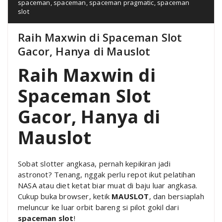
spaceman
,
spaceman
,
spaceman pragmatic
,
spaceman
slot
Raih Maxwin di Spaceman Slot
Gacor, Hanya di Mauslot
Raih Maxwin di
Spaceman Slot
Gacor, Hanya di
Mauslot
Sobat slotter angkasa, pernah kepikiran jadi
astronot? Tenang, nggak perlu repot ikut pelatihan
NASA atau diet ketat biar muat di baju luar angkasa.
Cukup buka browser, ketik
MAUSLOT
, dan bersiaplah
meluncur ke luar orbit bareng si pilot gokil dari
spaceman slot
!