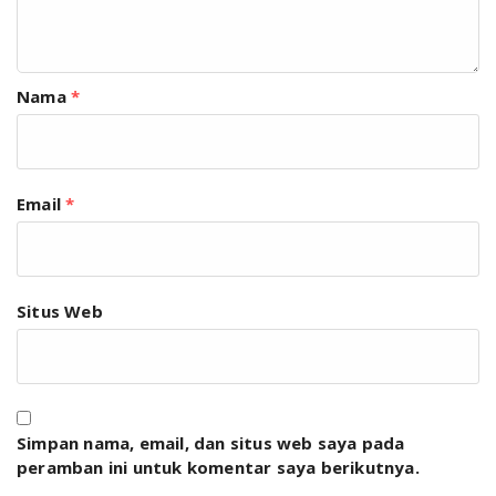
Nama
*
Email
*
Situs Web
Simpan nama, email, dan situs web saya pada
peramban ini untuk komentar saya berikutnya.