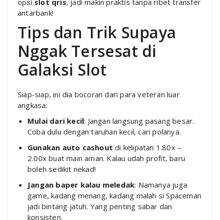
opsi
slot qris
, jadi makin praktis tanpa ribet transfer
antarbank!
Tips dan Trik Supaya
Nggak Tersesat di
Galaksi Slot
Siap-siap, ini dia bocoran dari para veteran luar
angkasa:
Mulai dari kecil
: Jangan langsung pasang besar.
Coba dulu dengan taruhan kecil, cari polanya.
Gunakan auto cashout
di kelipatan 1.80x –
2.00x buat main aman. Kalau udah profit, baru
boleh sedikit nekad!
Jangan baper kalau meledak
: Namanya juga
game, kadang menang, kadang malah si Spaceman
jadi bintang jatuh. Yang penting sabar dan
konsisten.