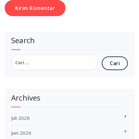
Search
Cari
untuk:
Archives
Juli 2026
Juni 2026