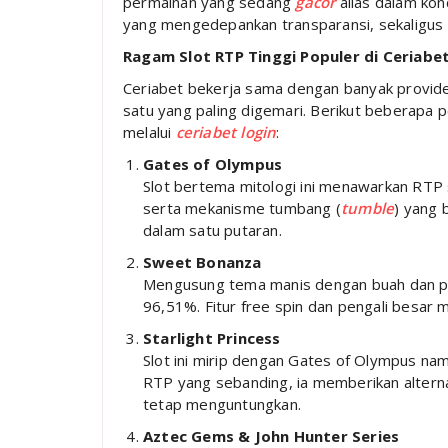
permainan yang sedang
gacor
alias dalam kon
yang mengedepankan transparansi, sekaligus
Ragam Slot RTP Tinggi Populer di Ceriabe
Ceriabet bekerja sama dengan banyak provi
satu yang paling digemari. Berikut beberapa 
melalui
ceriabet login
:
Gates of Olympus
Slot bertema mitologi ini menawarkan RTP s
serta mekanisme tumbang (
tumble
) yang
dalam satu putaran.
Sweet Bonanza
Mengusung tema manis dengan buah dan 
96,51%. Fitur free spin dan pengali besar m
Starlight Princess
Slot ini mirip dengan Gates of Olympus na
RTP yang sebanding, ia memberikan alter
tetap menguntungkan.
Aztec Gems & John Hunter Series