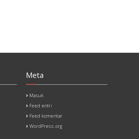
Meta
Masuk
Feed entri
Feed komentar
WordPress.org