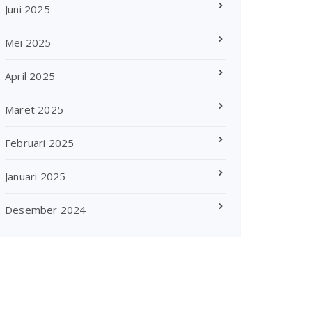
Juni 2025
Mei 2025
April 2025
Maret 2025
Februari 2025
Januari 2025
Desember 2024