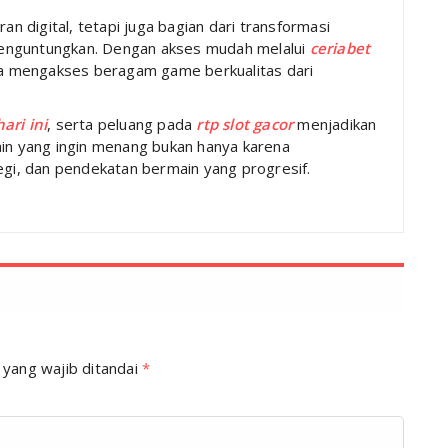
an digital, tetapi juga bagian dari transformasi
menguntungkan. Dengan akses mudah melalui
ceriabet
sa mengakses beragam game berkualitas dari
hari ini
, serta peluang pada
rtp slot gacor
menjadikan
ain yang ingin menang bukan hanya karena
tegi, dan pendekatan bermain yang progresif.
 yang wajib ditandai
*