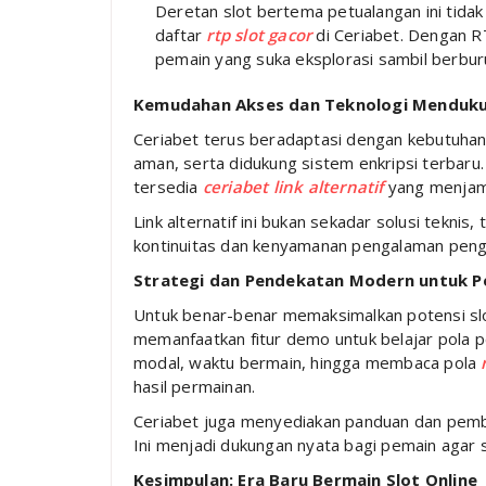
Deretan slot bertema petualangan ini tidak
daftar
rtp slot gacor
di Ceriabet. Dengan RT
pemain yang suka eksplorasi sambil berburu
Kemudahan Akses dan Teknologi Menduk
Ceriabet terus beradaptasi dengan kebutuha
aman, serta didukung sistem enkripsi terbaru. 
tersedia
ceriabet link alternatif
yang menjami
Link alternatif ini bukan sekadar solusi tekni
kontinuitas dan kenyamanan pengalaman pengg
Strategi dan Pendekatan Modern untuk P
Untuk benar-benar memaksimalkan potensi slo
memanfaatkan fitur demo untuk belajar pola
modal, waktu bermain, hingga membaca pola
hasil permainan.
Ceriabet juga menyediakan panduan dan pembar
Ini menjadi dukungan nyata bagi pemain agar s
Kesimpulan: Era Baru Bermain Slot Online