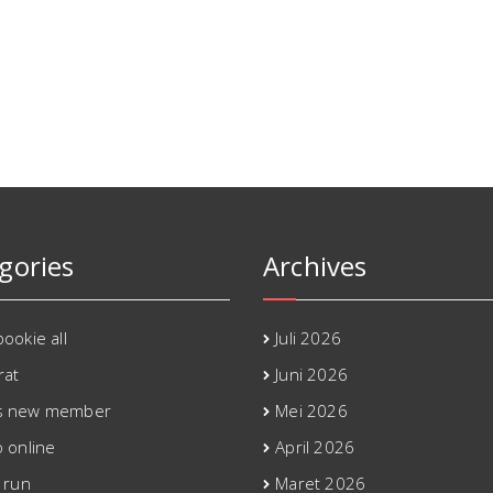
gories
Archives
ookie all
Juli 2026
rat
Juni 2026
s new member
Mei 2026
o online
April 2026
 run
Maret 2026