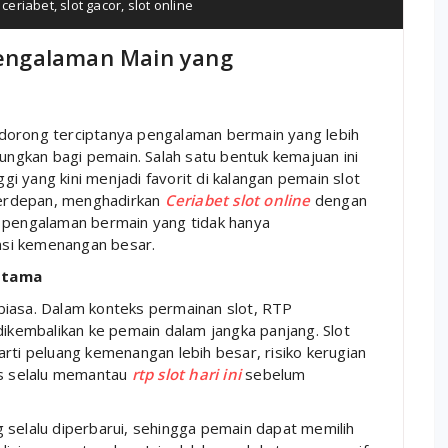
t ceriabet
,
slot gacor
,
slot online
 Pengalaman Main yang
dorong terciptanya pengalaman bermain yang lebih
tungkan bagi pemain. Salah satu bentuk kemajuan ini
ggi yang kini menjadi favorit di kalangan pemain slot
 terdepan, menghadirkan
Ceriabet slot online
dengan
g pengalaman bermain yang tidak hanya
nsi kemenangan besar.
 Utama
biasa. Dalam konteks permainan slot, RTP
kembalikan ke pemain dalam jangka panjang. Slot
rti peluang kemenangan lebih besar, risiko kerugian
as selalu memantau
rtp slot hari ini
sebelum
 selalu diperbarui, sehingga pemain dapat memilih