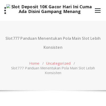
Skip
to
content
Slot777 Panduan Menentukan Pola Main Slot Lebih
Konsisten
Home
/
Uncategorized
/
Slot777 Panduan Menentukan Pola Main Slot Lebih
Konsisten