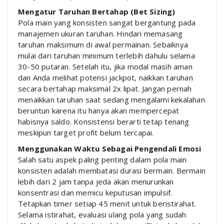
Mengatur Taruhan Bertahap (Bet Sizing)
Pola main yang konsisten sangat bergantung pada
manajemen ukuran taruhan. Hindari memasang
taruhan maksimum di awal permainan. Sebaiknya
mulai dari taruhan minimum terlebih dahulu selama
30-50 putaran. Setelah itu, jika modal masih aman
dan Anda melihat potensi jackpot, naikkan taruhan
secara bertahap maksimal 2x lipat. Jangan pernah
menaikkan taruhan saat sedang mengalami kekalahan
beruntun karena itu hanya akan mempercepat
habisnya saldo. Konsistensi berarti tetap tenang
meskipun target profit belum tercapai.
Menggunakan Waktu Sebagai Pengendali Emosi
Salah satu aspek paling penting dalam pola main
konsisten adalah membatasi durasi bermain. Bermain
lebih dari 2 jam tanpa jeda akan menurunkan
konsentrasi dan memicu keputusan impulsif.
Tetapkan timer setiap 45 menit untuk beristirahat.
Selama istirahat, evaluasi ulang pola yang sudah