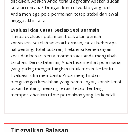
dilakukan. Apakah Anda terlalu agresif? Apakah sudah
sesuai rencana? Dengan kontrol waktu yang baik,
Anda menjaga pola permainan tetap stabil dari awal
hingga akhir sesi.
Evaluasi dan Catat Setiap Sesi Bermain
Tanpa evaluasi, pola main tidak akan pernah
konsisten. Setelah selesai bermain, catat beberapa
hal penting: total putaran, frekuensi kemenangan
kecil dan besar, serta momen saat Anda mengubah
taruhan. Dari catatan ini, Anda bisa melihat pola mana
yang paling menguntungkan untuk mesin tertentu.
Evaluasi rutin membantu Anda menghindari
pengulangan kesalahan yang sama. Ingat, konsistensi
bukan tentang menang terus, tetapi tentang
mempertahankan ritme permainan yang terkendali.
Tinggalkan Balasan