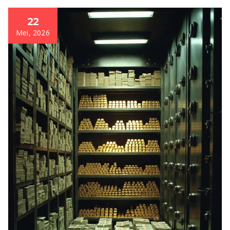
22
Mei, 2026