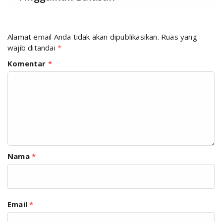
Alamat email Anda tidak akan dipublikasikan.
Ruas yang
wajib ditandai
*
Komentar
*
Nama
*
Email
*