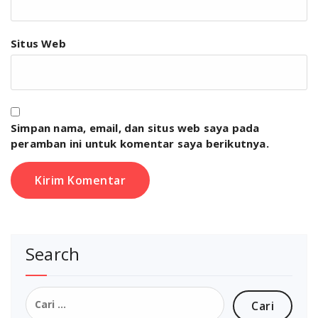
Situs Web
Simpan nama, email, dan situs web saya pada
peramban ini untuk komentar saya berikutnya.
Search
Cari
untuk: