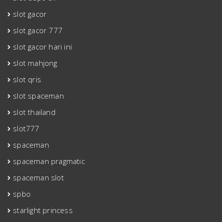
slot gacor
slot gacor 777
slot gacor hari ini
slot mahjong
slot qris
slot spaceman
slot thailand
slot777
spaceman
spaceman pragmatic
spaceman slot
spbo
starlight princess