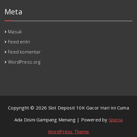
Meta
Masuk
Feed entri
Feed komentar
WordPress.org
Copyright © 2026 Slot Deposit 10K Gacor Hari Ini Cuma
Ada Disini Gampang Menang | Powered by
Specia
WordPress Theme