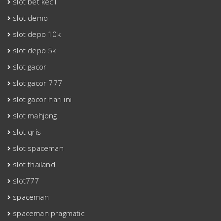
slot bet kecil
slot demo
slot depo 10k
slot depo 5k
slot gacor
slot gacor 777
slot gacor hari ini
slot mahjong
slot qris
slot spaceman
slot thailand
slot777
spaceman
spaceman pragmatic