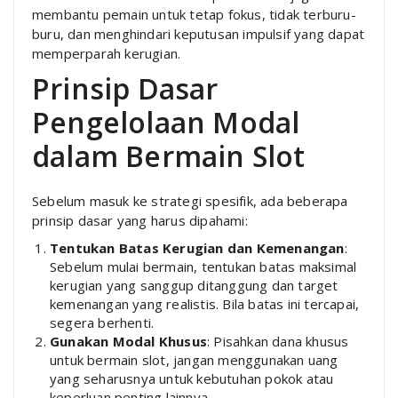
membantu pemain untuk tetap fokus, tidak terburu-
buru, dan menghindari keputusan impulsif yang dapat
memperparah kerugian.
Prinsip Dasar
Pengelolaan Modal
dalam Bermain Slot
Sebelum masuk ke strategi spesifik, ada beberapa
prinsip dasar yang harus dipahami:
Tentukan Batas Kerugian dan Kemenangan
:
Sebelum mulai bermain, tentukan batas maksimal
kerugian yang sanggup ditanggung dan target
kemenangan yang realistis. Bila batas ini tercapai,
segera berhenti.
Gunakan Modal Khusus
: Pisahkan dana khusus
untuk bermain slot, jangan menggunakan uang
yang seharusnya untuk kebutuhan pokok atau
keperluan penting lainnya.