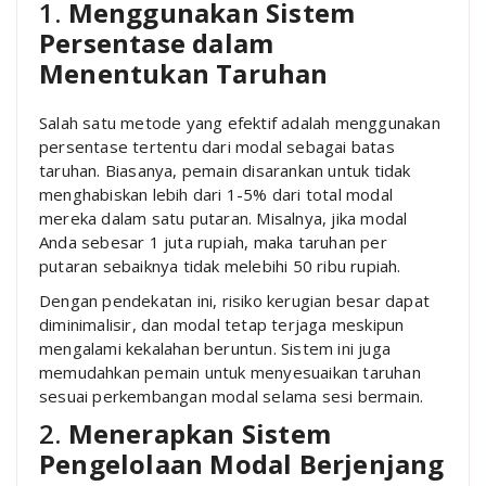
1.
Menggunakan Sistem
Persentase dalam
Menentukan Taruhan
Salah satu metode yang efektif adalah menggunakan
persentase tertentu dari modal sebagai batas
taruhan. Biasanya, pemain disarankan untuk tidak
menghabiskan lebih dari 1-5% dari total modal
mereka dalam satu putaran. Misalnya, jika modal
Anda sebesar 1 juta rupiah, maka taruhan per
putaran sebaiknya tidak melebihi 50 ribu rupiah.
Dengan pendekatan ini, risiko kerugian besar dapat
diminimalisir, dan modal tetap terjaga meskipun
mengalami kekalahan beruntun. Sistem ini juga
memudahkan pemain untuk menyesuaikan taruhan
sesuai perkembangan modal selama sesi bermain.
2.
Menerapkan Sistem
Pengelolaan Modal Berjenjang