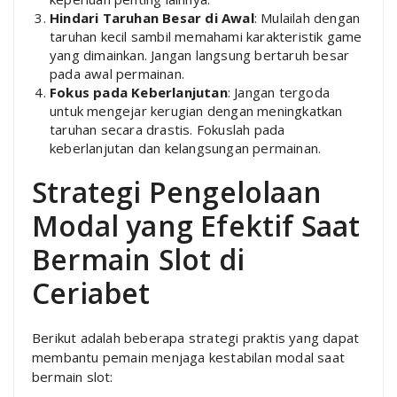
Hindari Taruhan Besar di Awal
: Mulailah dengan
taruhan kecil sambil memahami karakteristik game
yang dimainkan. Jangan langsung bertaruh besar
pada awal permainan.
Fokus pada Keberlanjutan
: Jangan tergoda
untuk mengejar kerugian dengan meningkatkan
taruhan secara drastis. Fokuslah pada
keberlanjutan dan kelangsungan permainan.
Strategi Pengelolaan
Modal yang Efektif Saat
Bermain Slot di
Ceriabet
Berikut adalah beberapa strategi praktis yang dapat
membantu pemain menjaga kestabilan modal saat
bermain slot: