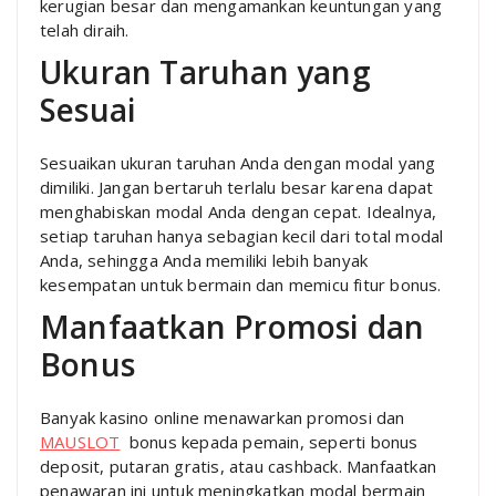
kerugian besar dan mengamankan keuntungan yang
telah diraih.
Ukuran Taruhan yang
Sesuai
Sesuaikan ukuran taruhan Anda dengan modal yang
dimiliki. Jangan bertaruh terlalu besar karena dapat
menghabiskan modal Anda dengan cepat. Idealnya,
setiap taruhan hanya sebagian kecil dari total modal
Anda, sehingga Anda memiliki lebih banyak
kesempatan untuk bermain dan memicu fitur bonus.
Manfaatkan Promosi dan
Bonus
Banyak kasino online menawarkan promosi dan
MAUSLOT
bonus kepada pemain, seperti bonus
deposit, putaran gratis, atau cashback. Manfaatkan
penawaran ini untuk meningkatkan modal bermain