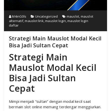
M4inG0ls
Uncategorized
mauslot
,
mauslot
alternatif
,
mauslot link
,
mauslot login
,
mauslot login
daftar
Strategi Main Mauslot Modal Kecil
Bisa Jadi Sultan Cepat
Strategi Main
Mauslot Modal Kecil
Bisa Jadi Sultan
Cepat
Mimpi menjadi “sultan” dengan modal kecil saat
bermain slot online memang terdengar menggiurkan.