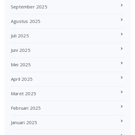
September 2025
Agustus 2025
Juli 2025
Juni 2025
Mei 2025
April 2025
Maret 2025
Februari 2025
Januari 2025