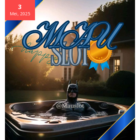
3
Mei, 2025