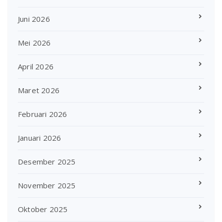
Juni 2026
Mei 2026
April 2026
Maret 2026
Februari 2026
Januari 2026
Desember 2025
November 2025
Oktober 2025