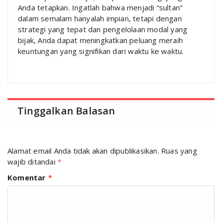
Anda tetapkan. Ingatlah bahwa menjadi “sultan”
dalam semalam hanyalah impian, tetapi dengan
strategi yang tepat dan pengelolaan modal yang
bijak, Anda dapat meningkatkan peluang meraih
keuntungan yang signifikan dari waktu ke waktu.
Tinggalkan Balasan
Alamat email Anda tidak akan dipublikasikan.
Ruas yang
wajib ditandai
*
Komentar
*