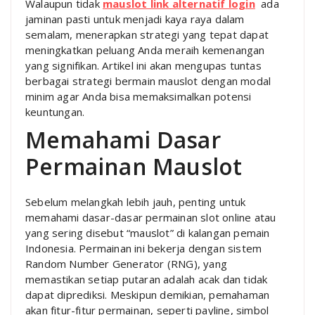
Walaupun tidak
mauslot link alternatif login
ada
jaminan pasti untuk menjadi kaya raya dalam
semalam, menerapkan strategi yang tepat dapat
meningkatkan peluang Anda meraih kemenangan
yang signifikan. Artikel ini akan mengupas tuntas
berbagai strategi bermain mauslot dengan modal
minim agar Anda bisa memaksimalkan potensi
keuntungan.
Memahami Dasar
Permainan Mauslot
Sebelum melangkah lebih jauh, penting untuk
memahami dasar-dasar permainan slot online atau
yang sering disebut “mauslot” di kalangan pemain
Indonesia. Permainan ini bekerja dengan sistem
Random Number Generator (RNG), yang
memastikan setiap putaran adalah acak dan tidak
dapat diprediksi. Meskipun demikian, pemahaman
akan fitur-fitur permainan, seperti payline, simbol