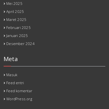
Mei 2025
April 2025
Maret 2025
Februari 2025
Januari 2025
Desember 2024
Meta
Masuk
Feed entri
Feed komentar
WordPress.org