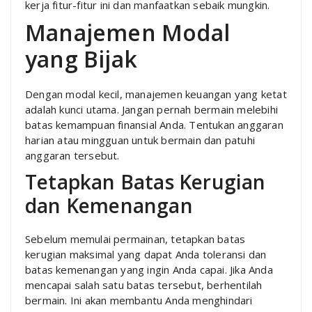
kerja fitur-fitur ini dan manfaatkan sebaik mungkin.
Manajemen Modal
yang Bijak
Dengan modal kecil, manajemen keuangan yang ketat
adalah kunci utama. Jangan pernah bermain melebihi
batas kemampuan finansial Anda. Tentukan anggaran
harian atau mingguan untuk bermain dan patuhi
anggaran tersebut.
Tetapkan Batas Kerugian
dan Kemenangan
Sebelum memulai permainan, tetapkan batas
kerugian maksimal yang dapat Anda toleransi dan
batas kemenangan yang ingin Anda capai. Jika Anda
mencapai salah satu batas tersebut, berhentilah
bermain. Ini akan membantu Anda menghindari