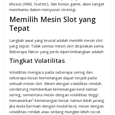
khusus (Wild, Scatter), dan bonus game, akan sangat
membantu dalam menyusun strategi.
Memilih Mesin Slot yang
Tepat
Langkah awal yang krusial adalah memilih mesin slot
yang tepat. Tidak semua mesin slot diciptakan sama.
Beberapa faktor yang perlu dipertimbangkan adalah:
Tingkat Volatilitas
Volatilitas mengacu pada seberapa sering dan
seberapa besar kemenangan dapat terjadi pada
sebuah mesin slot.
Mesin dengan volatilitas rendah
cenderung memberikan kemenangan kecil namun
sering, sementara mesin dengan volatilitas tinggi
1
menawarkan
kemenangan besar namun lebih jarang.
Jika Anda bermain dengan modal kecil, mesin dengan
volatilitas rendah atau sedang mungkin lebih cocok