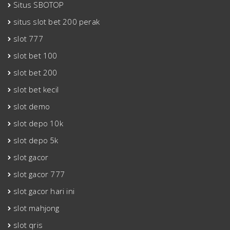
Situs SBOTOP
situs slot bet 200 perak
slot 777
slot bet 100
slot bet 200
slot bet kecil
slot demo
slot depo 10k
slot depo 5k
slot gacor
slot gacor 777
slot gacor hari ini
slot mahjong
slot qris