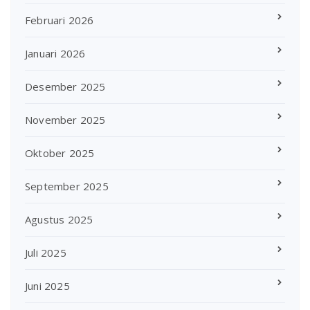
Februari 2026
Januari 2026
Desember 2025
November 2025
Oktober 2025
September 2025
Agustus 2025
Juli 2025
Juni 2025