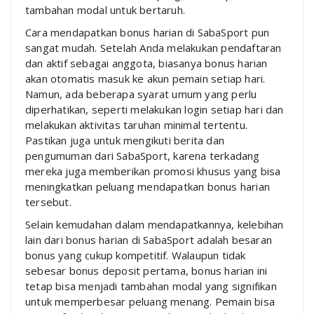
tambahan modal untuk bertaruh.
Cara mendapatkan bonus harian di SabaSport pun
sangat mudah. Setelah Anda melakukan pendaftaran
dan aktif sebagai anggota, biasanya bonus harian
akan otomatis masuk ke akun pemain setiap hari.
Namun, ada beberapa syarat umum yang perlu
diperhatikan, seperti melakukan login setiap hari dan
melakukan aktivitas taruhan minimal tertentu.
Pastikan juga untuk mengikuti berita dan
pengumuman dari SabaSport, karena terkadang
mereka juga memberikan promosi khusus yang bisa
meningkatkan peluang mendapatkan bonus harian
tersebut.
Selain kemudahan dalam mendapatkannya, kelebihan
lain dari bonus harian di SabaSport adalah besaran
bonus yang cukup kompetitif. Walaupun tidak
sebesar bonus deposit pertama, bonus harian ini
tetap bisa menjadi tambahan modal yang signifikan
untuk memperbesar peluang menang. Pemain bisa