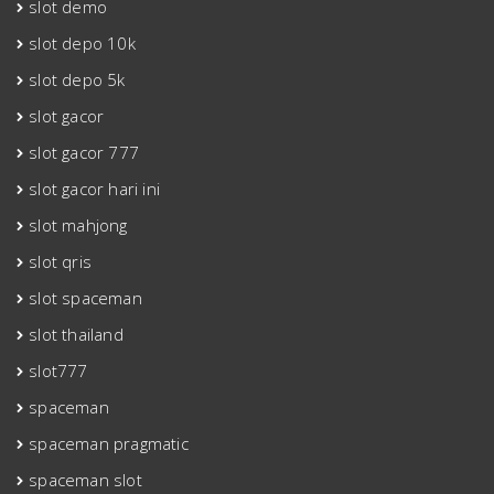
slot demo
slot depo 10k
slot depo 5k
slot gacor
slot gacor 777
slot gacor hari ini
slot mahjong
slot qris
slot spaceman
slot thailand
slot777
spaceman
spaceman pragmatic
spaceman slot