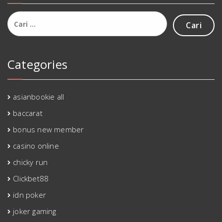
Cari
untuk:
Categories
asianbookie all
baccarat
bonus new member
casino online
chicky run
Clickbet88
idn poker
joker gaming