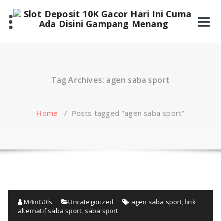
Skip
to
content
Tag Archives: agen saba sport
Home
/
Posts tagged "agen saba sport"
M4inG0ls
Uncategorized
agen saba sport
,
link
alternatif saba sport
,
saba sport