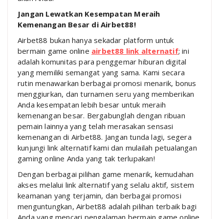
Jangan Lewatkan Kesempatan Meraih
Kemenangan Besar di Airbet88!
Airbet88 bukan hanya sekadar platform untuk
bermain game online
airbet88 link alternatif
; ini
adalah komunitas para penggemar hiburan digital
yang memiliki semangat yang sama. Kami secara
rutin menawarkan berbagai promosi menarik, bonus
menggiurkan, dan turnamen seru yang memberikan
Anda kesempatan lebih besar untuk meraih
kemenangan besar. Bergabunglah dengan ribuan
pemain lainnya yang telah merasakan sensasi
kemenangan di Airbet88. Jangan tunda lagi, segera
kunjungi link alternatif kami dan mulailah petualangan
gaming online Anda yang tak terlupakan!
Dengan berbagai pilihan game menarik, kemudahan
akses melalui link alternatif yang selalu aktif, sistem
keamanan yang terjamin, dan berbagai promosi
menguntungkan, Airbet88 adalah pilihan terbaik bagi
Anda yang mencari pengalaman bermain game online