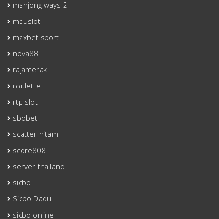
mahjong ways 2
mauslot
maxbet sport
nova88
rajamerak
roulette
rtp slot
sbobet
scatter hitam
score808
server thailand
sicbo
Sicbo Dadu
sicbo online