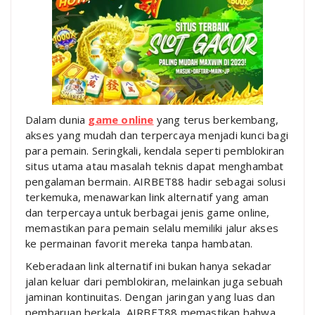
Dalam dunia
game online
yang terus berkembang,
akses yang mudah dan terpercaya menjadi kunci bagi
para pemain. Seringkali, kendala seperti pemblokiran
situs utama atau masalah teknis dapat menghambat
pengalaman bermain. AIRBET88 hadir sebagai solusi
terkemuka, menawarkan link alternatif yang aman
dan terpercaya untuk berbagai jenis game online,
memastikan para pemain selalu memiliki jalur akses
ke permainan favorit mereka tanpa hambatan.
Keberadaan link alternatif ini bukan hanya sekadar
jalan keluar dari pemblokiran, melainkan juga sebuah
jaminan kontinuitas. Dengan jaringan yang luas dan
pembaruan berkala, AIRBET88 memastikan bahwa