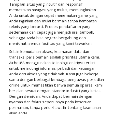
Tampilan situs yang intuitif dan responsif
memastikan navigasi yang mulus, memungkinkan
Anda untuk dengan cepat menemukan game yang
Anda inginkan dan mulai bermain tanpa hambatan
teknis yang berarti. Proses pendaftaran yang
sederhana dan cepat juga menjadi nilai tambah,
sehingga Anda bisa segera bergabung dan
menikmati semua fasilitas yang kami tawarkan.
Selain kemudahan akses, keamanan data dan
transaksi para pemain adalah prioritas utama kami.
Airbet88 menggunakan teknologi enkripsi terkini
untuk melindungi informasi pribadi dan keuangan
Anda dari akses yang tidak sah. Kami juga bekerja
sama dengan berbagai lembaga pengawas perjudian
online untuk memastikan bahwa semua operasi kami
berjalan sesuai dengan standar industri yang ketat.
Dengan demikian, Anda dapat bermain dengan
nyaman dan fokus sepenuhnya pada keseruan
permainan, tanpa perlu khawatir tentang keamanan
akun Anda.