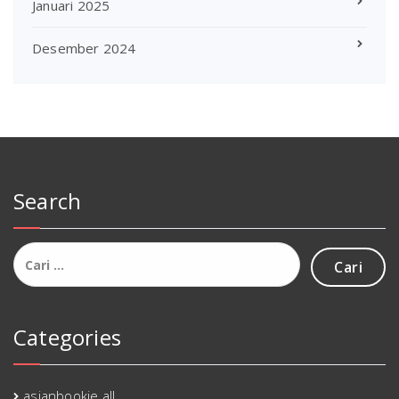
Januari 2025
Desember 2024
Search
Cari
untuk:
Categories
asianbookie all