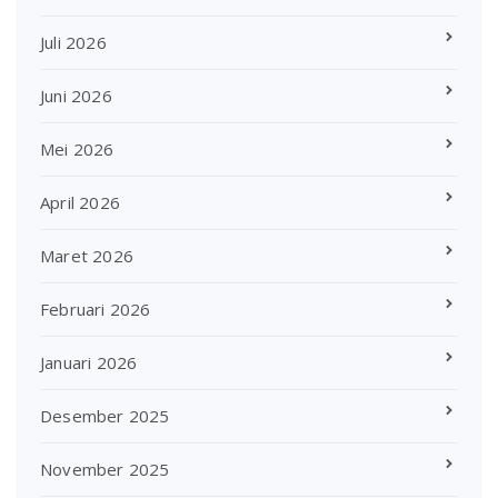
Juli 2026
Juni 2026
Mei 2026
April 2026
Maret 2026
Februari 2026
Januari 2026
Desember 2025
November 2025