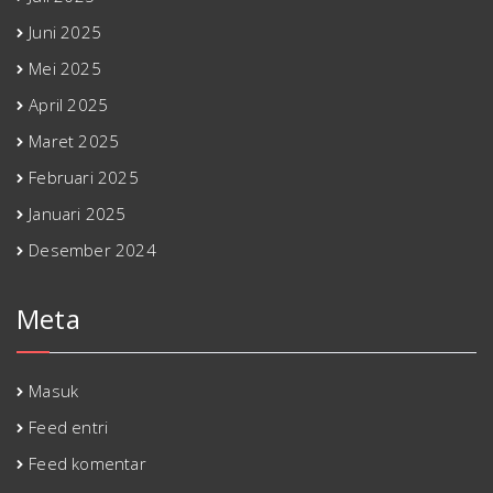
Juni 2025
Mei 2025
April 2025
Maret 2025
Februari 2025
Januari 2025
Desember 2024
Meta
Masuk
Feed entri
Feed komentar