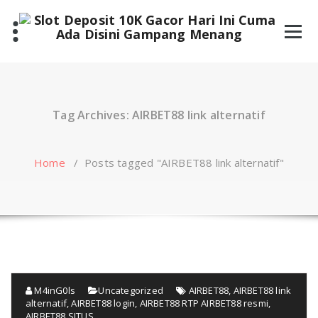
Skip
to
content
Tag Archives: AIRBET88 link alternatif
Home
/
Posts tagged "AIRBET88 link alternatif"
M4inG0ls
Uncategorized
AIRBET88
,
AIRBET88 link
alternatif
,
AIRBET88 login
,
AIRBET88 RTP AIRBET88 resmi
,
AIRBET88 SITUS