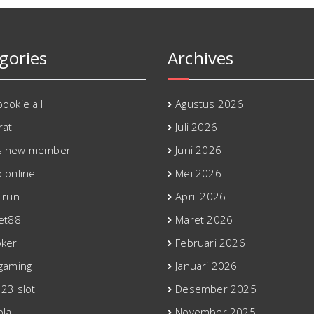
gories
Archives
ookie all
Agustus 2026
rat
Juli 2026
s new member
Juni 2026
o online
Mei 2026
 run
April 2026
bet88
Maret 2026
oker
Februari 2026
 gaming
Januari 2026
123 slot
Desember 2025
ola
November 2025