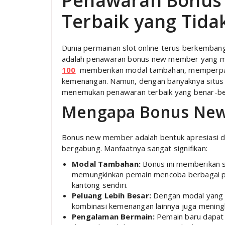
Penawaran Bonus
Terbaik yang Tida
Dunia permainan slot online terus berkembang
adalah penawaran bonus new member yang men
100
memberikan modal tambahan, memperpanj
kemenangan. Namun, dengan banyaknya situs
menemukan penawaran terbaik yang benar-bena
Mengapa Bonus New
Bonus new member adalah bentuk apresiasi dar
bergabung. Manfaatnya sangat signifikan:
Modal Tambahan:
Bonus ini memberikan s
memungkinkan pemain mencoba berbagai pe
kantong sendiri.
Peluang Lebih Besar:
Dengan modal yang l
kombinasi kemenangan lainnya juga mening
Pengalaman Bermain:
Pemain baru dapat m