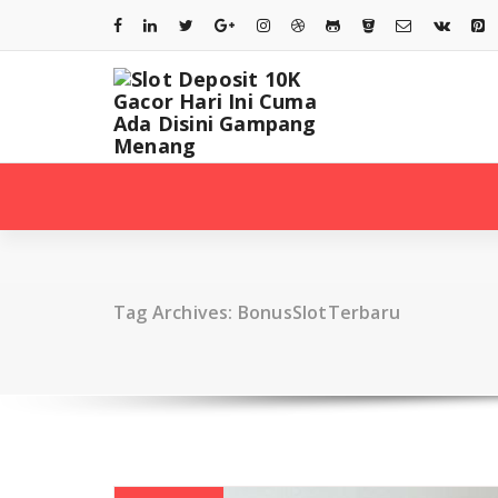
Skip
to
content
Sales
Contact Sales
Have a 
322
332 00 322
conta
om
Tag Archives: BonusSlotTerbaru