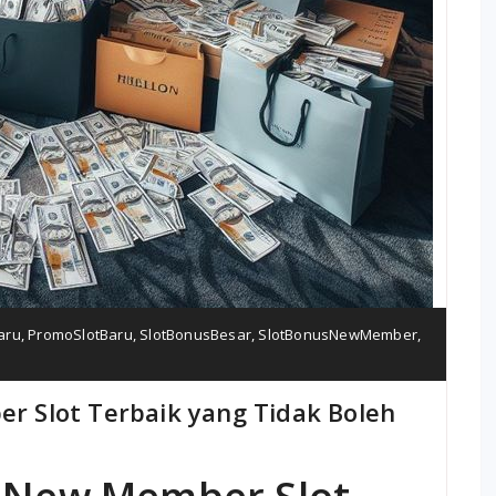
aru
,
PromoSlotBaru
,
SlotBonusBesar
,
SlotBonusNewMember
,
 Slot Terbaik yang Tidak Boleh