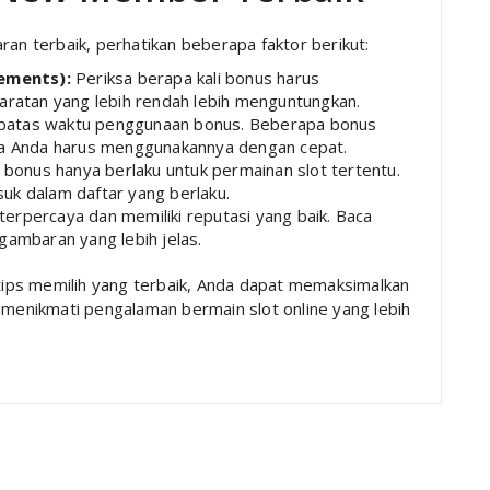
 terbaik, perhatikan beberapa faktor berikut:
ements):
Periksa berapa kali bonus harus
yaratan yang lebih rendah lebih menguntungkan.
 batas waktu penggunaan bonus. Beberapa bonus
gga Anda harus menggunakannya dengan cepat.
bonus hanya berlaku untuk permainan slot tertentu.
uk dalam daftar yang berlaku.
g terpercaya dan memiliki reputasi yang baik. Baca
gambaran yang lebih jelas.
ips memilih yang terbaik, Anda dapat memaksimalkan
enikmati pengalaman bermain slot online yang lebih