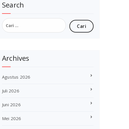
Search
Cari
untuk:
Archives
Agustus 2026
Juli 2026
Juni 2026
Mei 2026