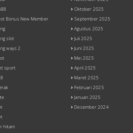
n88
Oktober 2025
Slot Bonus New Member
September 2025
ong
Agustus 2025
ng slot
Juli 2025
ng ways 2
Juni 2025
ot
Mei 2025
t sport
April 2025
88
Maret 2025
erak
Februari 2025
tte
Januari 2025
ot
Desember 2024
t
er hitam