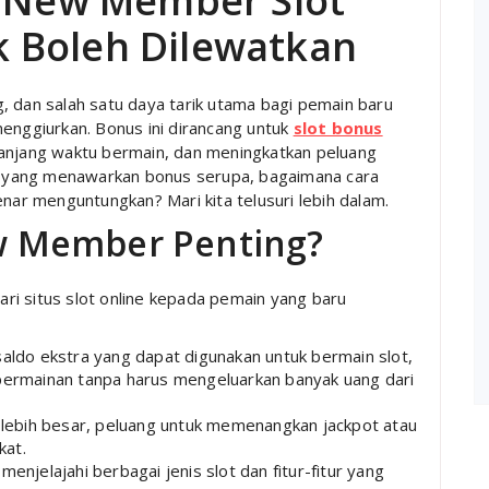
 New Member Slot
k Boleh Dilewatkan
, dan salah satu daya tarik utama bagi pemain baru
ggiurkan. Bonus ini dirancang untuk
slot bonus
ang waktu bermain, dan meningkatkan peluang
 yang menawarkan bonus serupa, bagaimana cara
r menguntungkan? Mari kita telusuri lebih dalam.
 Member Penting?
i situs slot online kepada pemain yang baru
aldo ekstra yang dapat digunakan untuk bermain slot,
rmainan tanpa harus mengeluarkan banyak uang dari
ebih besar, peluang untuk memenangkan jackpot atau
kat.
enjelajahi berbagai jenis slot dan fitur-fitur yang