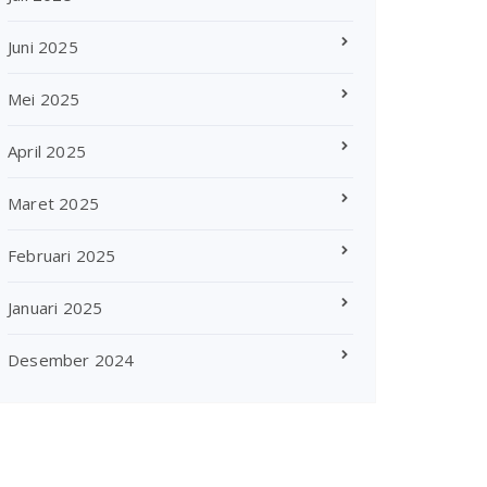
Juni 2025
Mei 2025
April 2025
Maret 2025
Februari 2025
Januari 2025
Desember 2024