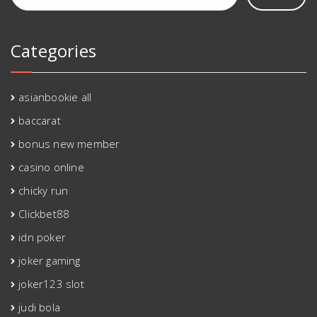
Categories
asianbookie all
baccarat
bonus new member
casino online
chicky run
Clickbet88
idn poker
joker gaming
joker123 slot
judi bola