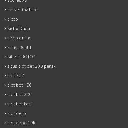
score808
server thailand
sicbo
Sicbo Dadu
sicbo online
situs IBCBET
Situs SBOTOP
situs slot bet 200 perak
slot 777
slot bet 100
slot bet 200
slot bet kecil
slot demo
slot depo 10k