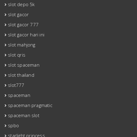
slot depo 5k
slot gacor
slot gacor 777
slot gacor hari ini
slot mahjong
slot qris
slot spaceman
slot thailand
slot777
spaceman
spaceman pragmatic
spaceman slot
spbo
starlight princess