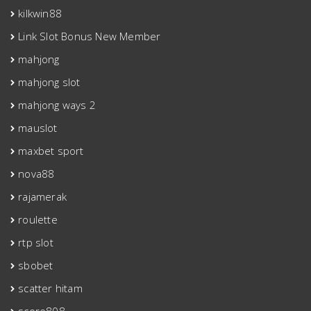
kilkwin88
Link Slot Bonus New Member
mahjong
mahjong slot
mahjong ways 2
mauslot
maxbet sport
nova88
rajamerak
roulette
rtp slot
sbobet
scatter hitam