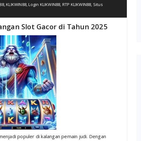
88
,
KLIKWIN88
,
Login KLIKWIN88
,
RTP KLIKWIN88
,
Situs
gan Slot Gacor di Tahun 2025
njadi populer di kalangan pemain judi. Dengan