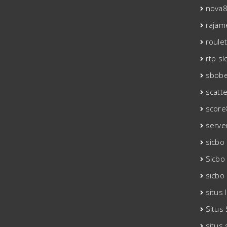
nova
rajam
roule
rtp sl
sbobe
scatt
score
serve
sicbo
Sicbo
sicbo 
situs 
Situs
situs 