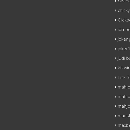
casin
chicky
Click
idn p
joker
joker
judi b
kilkwi
Link 
mahj
mahjo
mahjo
mausl
maxbe