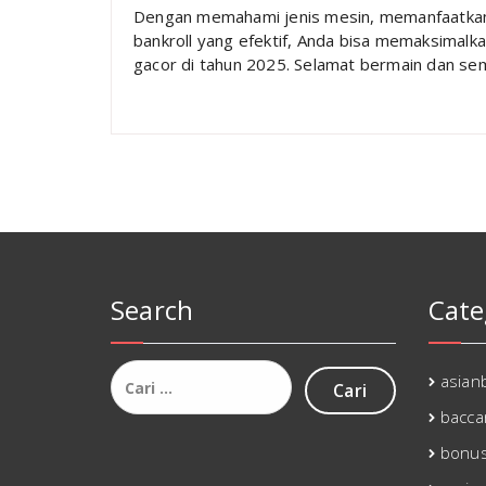
Dengan memahami jenis mesin, memanfaatkan
bankroll yang efektif, Anda bisa memaksimal
gacor di tahun 2025. Selamat bermain dan se
Search
Cate
Cari
asianb
untuk:
bacca
bonu