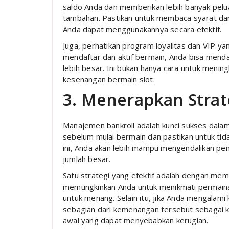
saldo Anda dan memberikan lebih banyak pel
tambahan. Pastikan untuk membaca syarat dan
Anda dapat menggunakannya secara efektif.
Juga, perhatikan program loyalitas dan VIP y
mendaftar dan aktif bermain, Anda bisa mend
lebih besar. Ini bukan hanya cara untuk meni
kesenangan bermain slot.
3. Menerapkan Stra
Manajemen bankroll adalah kunci sukses dalam
sebelum mulai bermain dan pastikan untuk ti
ini, Anda akan lebih mampu mengendalikan pen
jumlah besar.
Satu strategi yang efektif adalah dengan mem
memungkinkan Anda untuk menikmati permaina
untuk menang. Selain itu, jika Anda mengala
sebagian dari kemenangan tersebut sebagai k
awal yang dapat menyebabkan kerugian.