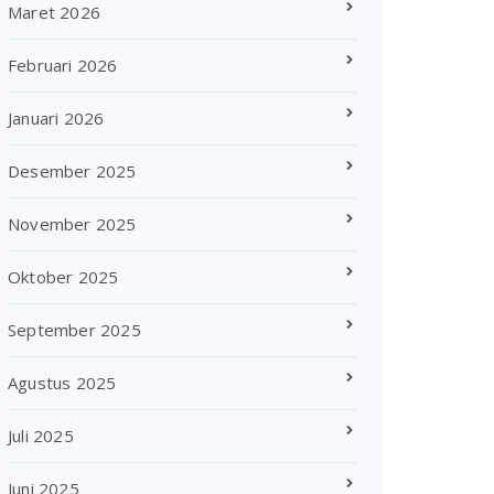
Maret 2026
Februari 2026
Januari 2026
Desember 2025
November 2025
Oktober 2025
September 2025
Agustus 2025
Juli 2025
Juni 2025