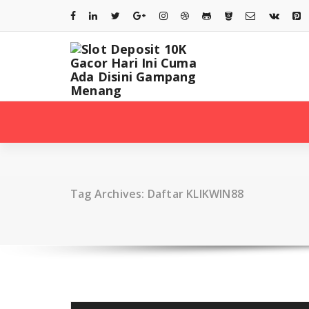
Skip
to
content
tact Sales
Contact Sales
H
2 00 322
332 00 322
c
Tag Archives: Daftar KLIKWIN88