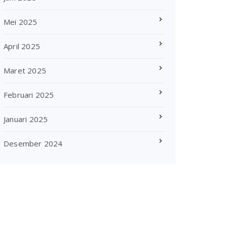
Mei 2025
April 2025
Maret 2025
Februari 2025
Januari 2025
Desember 2024