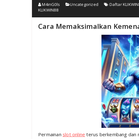
M4inG0ls
Uncategorized
Daftar KLIKWIN
KLIKWIN88
Cara Memaksimalkan Kemenan
Permainan
slot online
terus berkembang dan me