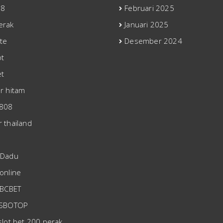
88
Februari 2025
erak
Januari 2025
tte
Desember 2024
ot
t
er hitam
808
r thailand
 Dadu
online
IBCBET
 SBOTOP
slot bet 200 perak