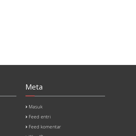
Meta
Masuk
Feed entri
Feed komentar