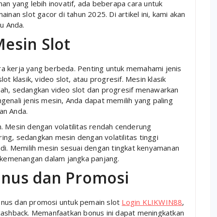
an yang lebih inovatif, ada beberapa cara untuk
n slot gacor di tahun 2025. Di artikel ini, kami akan
u Anda.
esin Slot
cara kerja yang berbeda. Penting untuk memahami jenis
t klasik, video slot, atau progresif. Mesin klasik
dah, sedangkan video slot dan progresif menawarkan
genali jenis mesin, Anda dapat memilih yang paling
an Anda.
nan. Mesin dengan volatilitas rendah cenderung
ng, sedangkan mesin dengan volatilitas tinggi
adi. Memilih mesin sesuai dengan tingkat kenyamanan
kemenangan dalam jangka panjang.
nus dan Promosi
onus dan promosi untuk pemain slot
Login KLIKWIN88
,
 cashback. Memanfaatkan bonus ini dapat meningkatkan