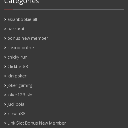
Categories
asianbookie all
baccarat
bonus new member
casino online
chicky run
Clickbet88
idn poker
joker gaming
joker123 slot
judi bola
kilkwin88
Link Slot Bonus New Member