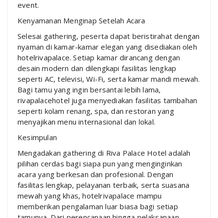
event.
Kenyamanan Menginap Setelah Acara
Selesai gathering, peserta dapat beristirahat dengan
nyaman di kamar-kamar elegan yang disediakan oleh
hotelrivapalace. Setiap kamar dirancang dengan
desain modern dan dilengkapi fasilitas lengkap
seperti AC, televisi, Wi-Fi, serta kamar mandi mewah.
Bagi tamu yang ingin bersantai lebih lama,
rivapalacehotel juga menyediakan fasilitas tambahan
seperti kolam renang, spa, dan restoran yang
menyajikan menu internasional dan lokal.
Kesimpulan
Mengadakan gathering di Riva Palace Hotel adalah
pilihan cerdas bagi siapa pun yang menginginkan
acara yang berkesan dan profesional. Dengan
fasilitas lengkap, pelayanan terbaik, serta suasana
mewah yang khas, hotelrivapalace mampu
memberikan pengalaman luar biasa bagi setiap
tamunya. Dari perencanaan hingga pelaksanaan,