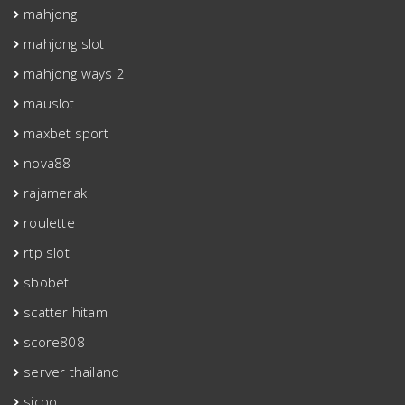
mahjong
mahjong slot
mahjong ways 2
mauslot
maxbet sport
nova88
rajamerak
roulette
rtp slot
sbobet
scatter hitam
score808
server thailand
sicbo