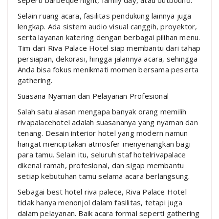
seperti barbeque night, family day, atau outbound.
Selain ruang acara, fasilitas pendukung lainnya juga
lengkap. Ada sistem audio visual canggih, proyektor,
serta layanan katering dengan berbagai pilihan menu.
Tim dari Riva Palace Hotel siap membantu dari tahap
persiapan, dekorasi, hingga jalannya acara, sehingga
Anda bisa fokus menikmati momen bersama peserta
gathering.
Suasana Nyaman dan Pelayanan Profesional
Salah satu alasan mengapa banyak orang memilih
rivapalacehotel adalah suasananya yang nyaman dan
tenang. Desain interior hotel yang modern namun
hangat menciptakan atmosfer menyenangkan bagi
para tamu. Selain itu, seluruh staf hotelrivapalace
dikenal ramah, profesional, dan sigap membantu
setiap kebutuhan tamu selama acara berlangsung.
Sebagai best hotel riva palece, Riva Palace Hotel
tidak hanya menonjol dalam fasilitas, tetapi juga
dalam pelayanan. Baik acara formal seperti gathering