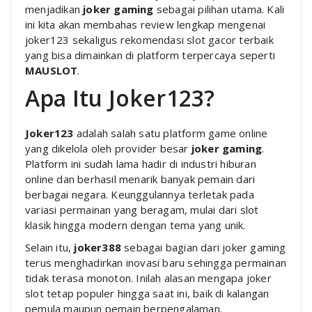
menjadikan
joker gaming
sebagai pilihan utama. Kali
ini kita akan membahas review lengkap mengenai
joker123 sekaligus rekomendasi slot gacor terbaik
yang bisa dimainkan di platform terpercaya seperti
MAUSLOT
.
Apa Itu Joker123?
Joker123
adalah salah satu platform game online
yang dikelola oleh provider besar
joker gaming
.
Platform ini sudah lama hadir di industri hiburan
online dan berhasil menarik banyak pemain dari
berbagai negara. Keunggulannya terletak pada
variasi permainan yang beragam, mulai dari slot
klasik hingga modern dengan tema yang unik.
Selain itu,
joker388
sebagai bagian dari joker gaming
terus menghadirkan inovasi baru sehingga permainan
tidak terasa monoton. Inilah alasan mengapa joker
slot tetap populer hingga saat ini, baik di kalangan
pemula maupun pemain berpengalaman.