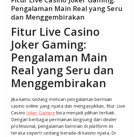
Pengalaman Main Real yang Seru
dan Menggembirakan
Fitur Live Casino
Joker Gaming:
Pengalaman Main
Real yang Seru dan
Menggembirakan
Jika kamu sedang mencari pengalaman bermain
casino online yang nyata dan mengasyikkan, fitur Live
Casino
Joker Gaming
bisa menjadi pilihan terbaik.
Dengan berbagai permainan langsung dari dealer
profesional, pengalaman bermain di platform ini
terasa seperti sedang berada di kasino nyata. Di