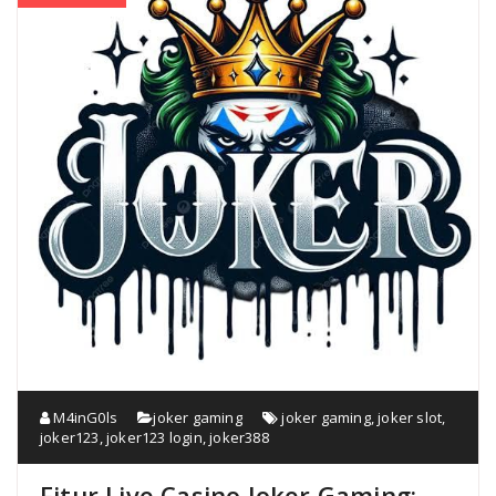
M4inG0ls
joker gaming
joker gaming
,
joker slot
,
joker123
,
joker123 login
,
joker388
Fitur Live Casino Joker Gaming: