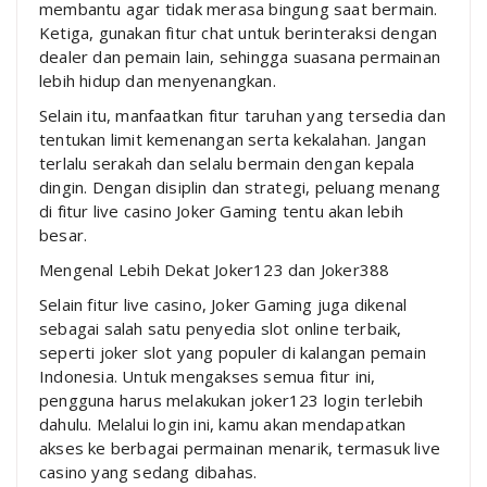
membantu agar tidak merasa bingung saat bermain.
Ketiga, gunakan fitur chat untuk berinteraksi dengan
dealer dan pemain lain, sehingga suasana permainan
lebih hidup dan menyenangkan.
Selain itu, manfaatkan fitur taruhan yang tersedia dan
tentukan limit kemenangan serta kekalahan. Jangan
terlalu serakah dan selalu bermain dengan kepala
dingin. Dengan disiplin dan strategi, peluang menang
di fitur live casino Joker Gaming tentu akan lebih
besar.
Mengenal Lebih Dekat Joker123 dan Joker388
Selain fitur live casino, Joker Gaming juga dikenal
sebagai salah satu penyedia slot online terbaik,
seperti joker slot yang populer di kalangan pemain
Indonesia. Untuk mengakses semua fitur ini,
pengguna harus melakukan joker123 login terlebih
dahulu. Melalui login ini, kamu akan mendapatkan
akses ke berbagai permainan menarik, termasuk live
casino yang sedang dibahas.