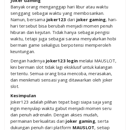
Joker Gaming
Banyak orang menganggap hari libur atau waktu
senggang sebagai waktu yang membosankan.
Namun, bersama
joker123
dari
joker gaming
, hari-
hari tersebut bisa berubah menjadi momen penuh
hiburan dan kejutan. Tidak hanya sebagai pengisi
waktu, tetapi juga sebagai sarana menyalurkan hobi
bermain game sekaligus berpotensi memperoleh
keuntungan.
Dengan hadirnya
joker123 login
melalui MAUSLOT,
kini bermain slot tidak lagi eksklusif untuk kalangan
tertentu. Semua orang bisa mencoba, merasakan,
dan menikmati sensasi yang ditawarkan oleh joker
slot.
Kesimpulan
Joker123 adalah pilihan tepat bagi siapa saja yang
ingin menyulap waktu gabut menjadi momen seru
dan penuh adrenalin. Dengan akses mudah,
permainan berkualitas dari
joker gaming
, serta
dukungan penuh dari platform
MAUSLOT
, setiap