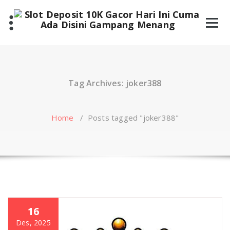
Skip
to
content
Tag Archives: joker388
Home
/
Posts tagged "joker388"
16
Des, 2025