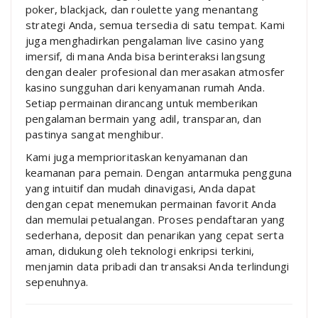
poker, blackjack, dan roulette yang menantang
strategi Anda, semua tersedia di satu tempat. Kami
juga menghadirkan pengalaman live casino yang
imersif, di mana Anda bisa berinteraksi langsung
dengan dealer profesional dan merasakan atmosfer
kasino sungguhan dari kenyamanan rumah Anda.
Setiap permainan dirancang untuk memberikan
pengalaman bermain yang adil, transparan, dan
pastinya sangat menghibur.
Kami juga memprioritaskan kenyamanan dan
keamanan para pemain. Dengan antarmuka pengguna
yang intuitif dan mudah dinavigasi, Anda dapat
dengan cepat menemukan permainan favorit Anda
dan memulai petualangan. Proses pendaftaran yang
sederhana, deposit dan penarikan yang cepat serta
aman, didukung oleh teknologi enkripsi terkini,
menjamin data pribadi dan transaksi Anda terlindungi
sepenuhnya.