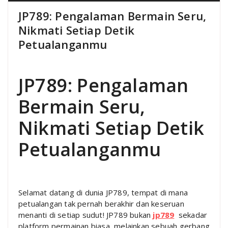
JP789: Pengalaman Bermain Seru,
Nikmati Setiap Detik
Petualanganmu
JP789: Pengalaman
Bermain Seru,
Nikmati Setiap Detik
Petualanganmu
Selamat datang di dunia JP789, tempat di mana
petualangan tak pernah berakhir dan keseruan
menanti di setiap sudut! JP789 bukan
jp789
sekadar
platform permainan biasa, melainkan sebuah gerbang