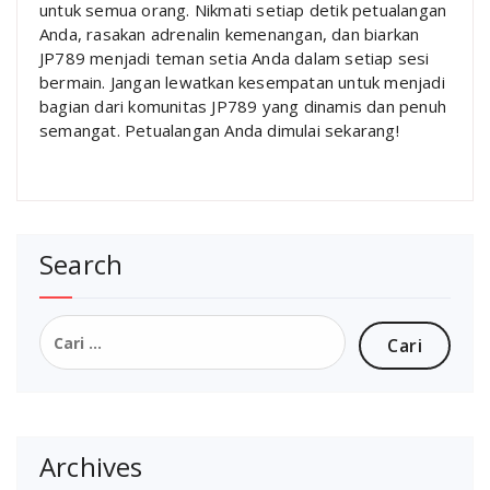
untuk semua orang. Nikmati setiap detik petualangan
Anda, rasakan adrenalin kemenangan, dan biarkan
JP789 menjadi teman setia Anda dalam setiap sesi
bermain. Jangan lewatkan kesempatan untuk menjadi
bagian dari komunitas JP789 yang dinamis dan penuh
semangat. Petualangan Anda dimulai sekarang!
Search
Cari
untuk:
Archives