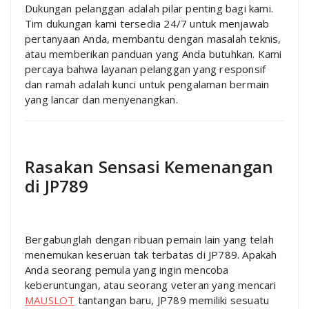
Dukungan pelanggan adalah pilar penting bagi kami.
Tim dukungan kami tersedia 24/7 untuk menjawab
pertanyaan Anda, membantu dengan masalah teknis,
atau memberikan panduan yang Anda butuhkan. Kami
percaya bahwa layanan pelanggan yang responsif
dan ramah adalah kunci untuk pengalaman bermain
yang lancar dan menyenangkan.
Rasakan Sensasi Kemenangan
di JP789
Bergabunglah dengan ribuan pemain lain yang telah
menemukan keseruan tak terbatas di JP789. Apakah
Anda seorang pemula yang ingin mencoba
keberuntungan, atau seorang veteran yang mencari
MAUSLOT
tantangan baru, JP789 memiliki sesuatu