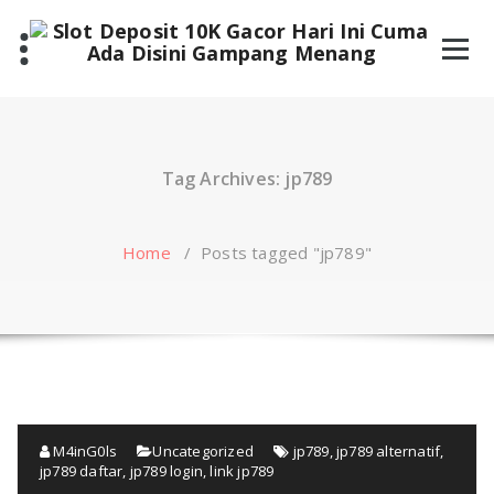
Skip
to
content
Tag Archives: jp789
Home
/
Posts tagged "jp789"
M4inG0ls
Uncategorized
jp789
,
jp789 alternatif
,
jp789 daftar
,
jp789 login
,
link jp789