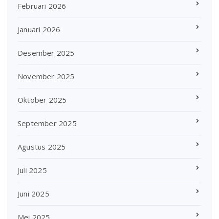
Februari 2026
Januari 2026
Desember 2025
November 2025
Oktober 2025
September 2025
Agustus 2025
Juli 2025
Juni 2025
Mei 2025