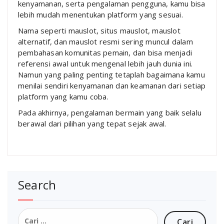
kenyamanan, serta pengalaman pengguna, kamu bisa
lebih mudah menentukan platform yang sesuai.
Nama seperti mauslot, situs mauslot, mauslot
alternatif, dan mauslot resmi sering muncul dalam
pembahasan komunitas pemain, dan bisa menjadi
referensi awal untuk mengenal lebih jauh dunia ini.
Namun yang paling penting tetaplah bagaimana kamu
menilai sendiri kenyamanan dan keamanan dari setiap
platform yang kamu coba.
Pada akhirnya, pengalaman bermain yang baik selalu
berawal dari pilihan yang tepat sejak awal.
Search
Cari
untuk: