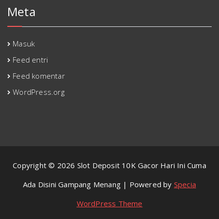
Meta
Masuk
Feed entri
Feed komentar
WordPress.org
Copyright © 2026 Slot Deposit 10K Gacor Hari Ini Cuma
Ada Disini Gampang Menang | Powered by
Specia
WordPress Theme