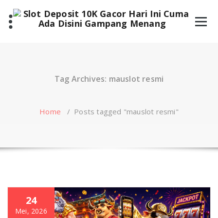
Skip
to
content
Tag Archives: mauslot resmi
Home
/
Posts tagged "mauslot resmi"
24
Mei, 2026