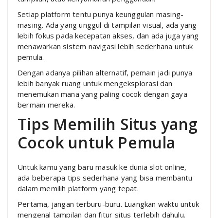
Setiap platform tentu punya keunggulan masing-
masing. Ada yang unggul di tampilan visual, ada yang
lebih fokus pada kecepatan akses, dan ada juga yang
menawarkan sistem navigasi lebih sederhana untuk
pemula.
Dengan adanya pilihan alternatif, pemain jadi punya
lebih banyak ruang untuk mengeksplorasi dan
menemukan mana yang paling cocok dengan gaya
bermain mereka.
Tips Memilih Situs yang
Cocok untuk Pemula
Untuk kamu yang baru masuk ke dunia slot online,
ada beberapa tips sederhana yang bisa membantu
dalam memilih platform yang tepat.
Pertama, jangan terburu-buru. Luangkan waktu untuk
mengenal tampilan dan fitur situs terlebih dahulu.