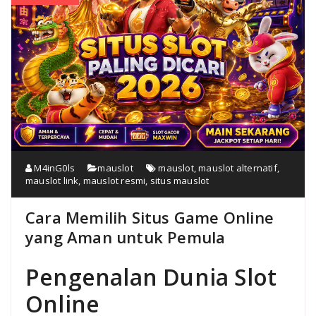
M4inG0ls
mauslot
mauslot
,
mauslot alternatif
,
mauslot link
,
mauslot resmi
,
situs mauslot
Cara Memilih Situs Game Online
yang Aman untuk Pemula
Pengenalan Dunia Slot
Online