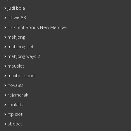
judi bola
kilkwin88
Link Slot Bonus New Member
mahjong
mahjong slot
mahjong ways 2
mauslot
maxbet sport
nova88
rajamerak
roulette
rtp slot
sbobet