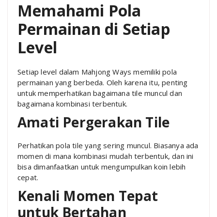
Memahami Pola
Permainan di Setiap
Level
Setiap level dalam Mahjong Ways memiliki pola
permainan yang berbeda. Oleh karena itu, penting
untuk memperhatikan bagaimana tile muncul dan
bagaimana kombinasi terbentuk.
Amati Pergerakan Tile
Perhatikan pola tile yang sering muncul. Biasanya ada
momen di mana kombinasi mudah terbentuk, dan ini
bisa dimanfaatkan untuk mengumpulkan koin lebih
cepat.
Kenali Momen Tepat
untuk Bertahan