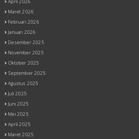
April 2026
Maret 2026
Februari 2026
Januari 2026
Desember 2025
November 2025
Oktober 2025
September 2025
Agustus 2025
Juli 2025
Juni 2025
Mei 2025
April 2025
Maret 2025