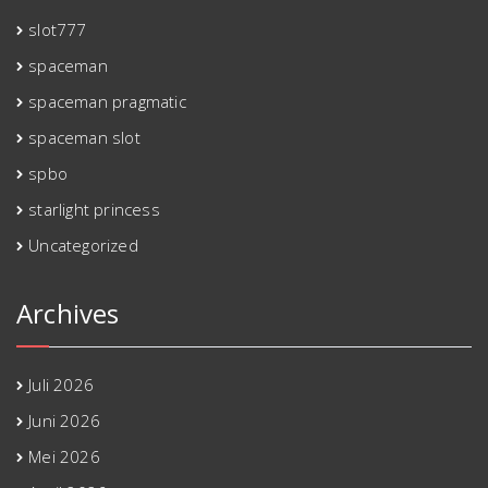
slot777
spaceman
spaceman pragmatic
spaceman slot
spbo
starlight princess
Uncategorized
Archives
Juli 2026
Juni 2026
Mei 2026