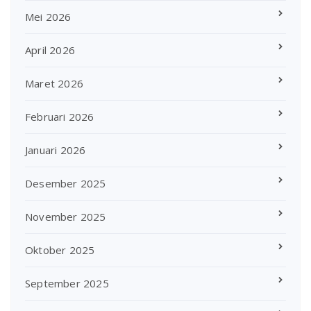
Mei 2026
April 2026
Maret 2026
Februari 2026
Januari 2026
Desember 2025
November 2025
Oktober 2025
September 2025