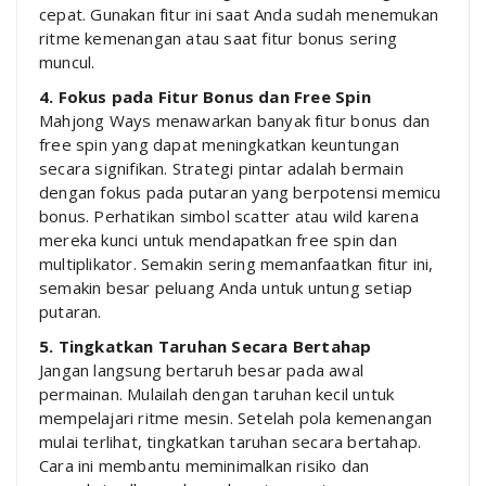
cepat. Gunakan fitur ini saat Anda sudah menemukan
ritme kemenangan atau saat fitur bonus sering
muncul.
4. Fokus pada Fitur Bonus dan Free Spin
Mahjong Ways menawarkan banyak fitur bonus dan
free spin yang dapat meningkatkan keuntungan
secara signifikan. Strategi pintar adalah bermain
dengan fokus pada putaran yang berpotensi memicu
bonus. Perhatikan simbol scatter atau wild karena
mereka kunci untuk mendapatkan free spin dan
multiplikator. Semakin sering memanfaatkan fitur ini,
semakin besar peluang Anda untuk untung setiap
putaran.
5. Tingkatkan Taruhan Secara Bertahap
Jangan langsung bertaruh besar pada awal
permainan. Mulailah dengan taruhan kecil untuk
mempelajari ritme mesin. Setelah pola kemenangan
mulai terlihat, tingkatkan taruhan secara bertahap.
Cara ini membantu meminimalkan risiko dan