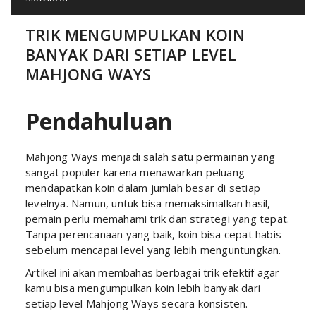
TRIK MENGUMPULKAN KOIN
BANYAK DARI SETIAP LEVEL
MAHJONG WAYS
Pendahuluan
Mahjong Ways menjadi salah satu permainan yang
sangat populer karena menawarkan peluang
mendapatkan koin dalam jumlah besar di setiap
levelnya. Namun, untuk bisa memaksimalkan hasil,
pemain perlu memahami trik dan strategi yang tepat.
Tanpa perencanaan yang baik, koin bisa cepat habis
sebelum mencapai level yang lebih menguntungkan.
Artikel ini akan membahas berbagai trik efektif agar
kamu bisa mengumpulkan koin lebih banyak dari
setiap level Mahjong Ways secara konsisten.