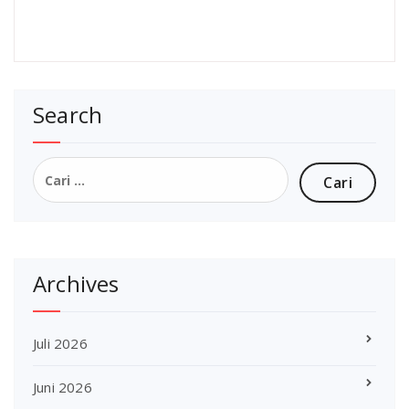
Search
Cari
untuk:
Archives
Juli 2026
Juni 2026