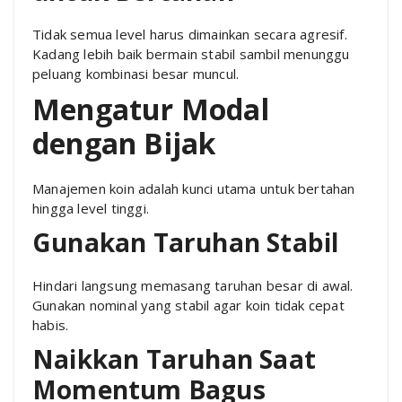
Tidak semua level harus dimainkan secara agresif.
Kadang lebih baik bermain stabil sambil menunggu
peluang kombinasi besar muncul.
Mengatur Modal
dengan Bijak
Manajemen koin adalah kunci utama untuk bertahan
hingga level tinggi.
Gunakan Taruhan Stabil
Hindari langsung memasang taruhan besar di awal.
Gunakan nominal yang stabil agar koin tidak cepat
habis.
Naikkan Taruhan Saat
Momentum Bagus