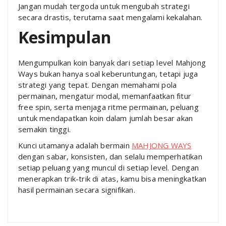
Jangan mudah tergoda untuk mengubah strategi
secara drastis, terutama saat mengalami kekalahan.
Kesimpulan
Mengumpulkan koin banyak dari setiap level Mahjong
Ways bukan hanya soal keberuntungan, tetapi juga
strategi yang tepat. Dengan memahami pola
permainan, mengatur modal, memanfaatkan fitur
free spin, serta menjaga ritme permainan, peluang
untuk mendapatkan koin dalam jumlah besar akan
semakin tinggi.
Kunci utamanya adalah bermain
MAHJONG WAYS
dengan sabar, konsisten, dan selalu memperhatikan
setiap peluang yang muncul di setiap level. Dengan
menerapkan trik-trik di atas, kamu bisa meningkatkan
hasil permainan secara signifikan.