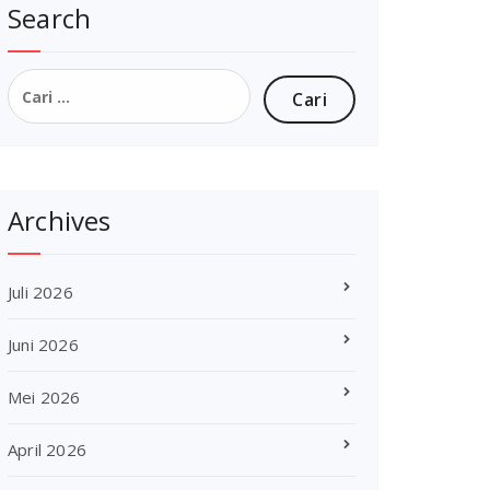
Search
Cari
untuk:
Archives
Juli 2026
Juni 2026
Mei 2026
April 2026