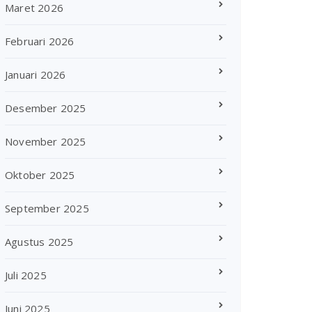
Maret 2026
Februari 2026
Januari 2026
Desember 2025
November 2025
Oktober 2025
September 2025
Agustus 2025
Juli 2025
Juni 2025