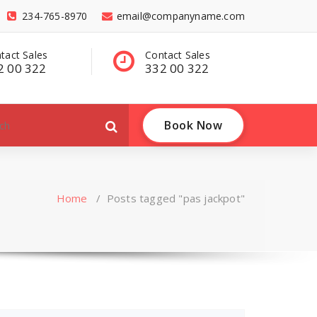
234-765-8970
email@companyname.com
tact Sales
Have a questions?
C
2 00 322
contact@dummy
3
.com
Book Now
Home
/
Posts tagged "pas jackpot"