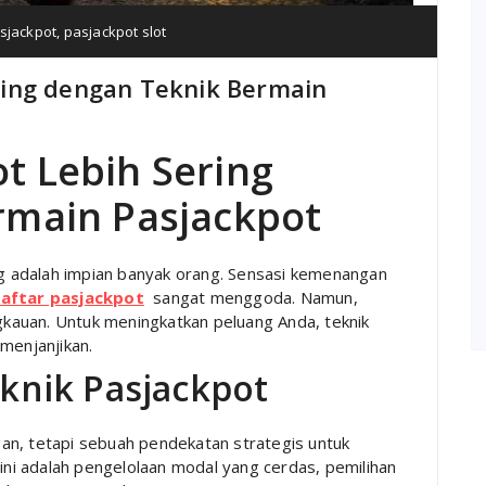
sjackpot
,
pasjackpot slot
ring dengan Teknik Bermain
t Lebih Sering
rmain Pasjackpot
 adalah impian banyak orang. Sensasi kemenangan
aftar pasjackpot
sangat menggoda. Namun,
ngkauan. Untuk meningkatkan peluang Anda, teknik
menjanjikan.
nik Pasjackpot
an, tetapi sebuah pendekatan strategis untuk
 ini adalah pengelolaan modal yang cerdas, pemilihan