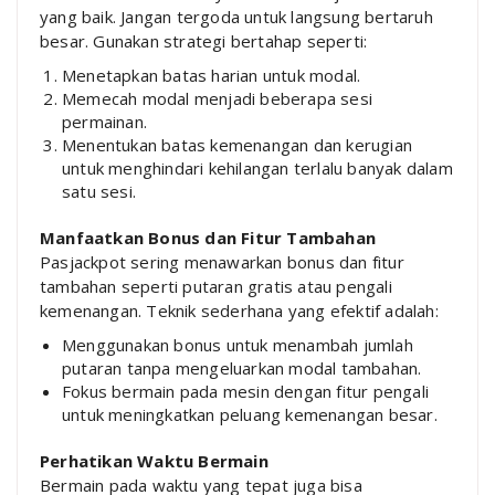
yang baik. Jangan tergoda untuk langsung bertaruh
besar. Gunakan strategi bertahap seperti:
Menetapkan batas harian untuk modal.
Memecah modal menjadi beberapa sesi
permainan.
Menentukan batas kemenangan dan kerugian
untuk menghindari kehilangan terlalu banyak dalam
satu sesi.
Manfaatkan Bonus dan Fitur Tambahan
Pasjackpot sering menawarkan bonus dan fitur
tambahan seperti putaran gratis atau pengali
kemenangan. Teknik sederhana yang efektif adalah:
Menggunakan bonus untuk menambah jumlah
putaran tanpa mengeluarkan modal tambahan.
Fokus bermain pada mesin dengan fitur pengali
untuk meningkatkan peluang kemenangan besar.
Perhatikan Waktu Bermain
Bermain pada waktu yang tepat juga bisa