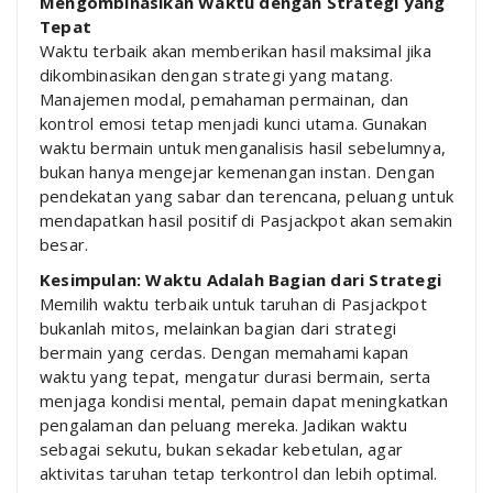
Mengombinasikan Waktu dengan Strategi yang
Tepat
Waktu terbaik akan memberikan hasil maksimal jika
dikombinasikan dengan strategi yang matang.
Manajemen modal, pemahaman permainan, dan
kontrol emosi tetap menjadi kunci utama. Gunakan
waktu bermain untuk menganalisis hasil sebelumnya,
bukan hanya mengejar kemenangan instan. Dengan
pendekatan yang sabar dan terencana, peluang untuk
mendapatkan hasil positif di Pasjackpot akan semakin
besar.
Kesimpulan: Waktu Adalah Bagian dari Strategi
Memilih waktu terbaik untuk taruhan di Pasjackpot
bukanlah mitos, melainkan bagian dari strategi
bermain yang cerdas. Dengan memahami kapan
waktu yang tepat, mengatur durasi bermain, serta
menjaga kondisi mental, pemain dapat meningkatkan
pengalaman dan peluang mereka. Jadikan waktu
sebagai sekutu, bukan sekadar kebetulan, agar
aktivitas taruhan tetap terkontrol dan lebih optimal.