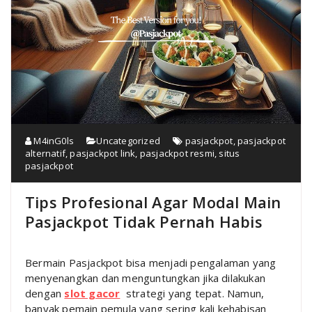
M4inG0ls
Uncategorized
pasjackpot
,
pasjackpot
alternatif
,
pasjackpot link
,
pasjackpot resmi
,
situs
pasjackpot
Tips Profesional Agar Modal Main
Pasjackpot Tidak Pernah Habis
Bermain Pasjackpot bisa menjadi pengalaman yang
menyenangkan dan menguntungkan jika dilakukan
dengan
slot gacor
strategi yang tepat. Namun,
banyak pemain pemula yang sering kali kehabisan