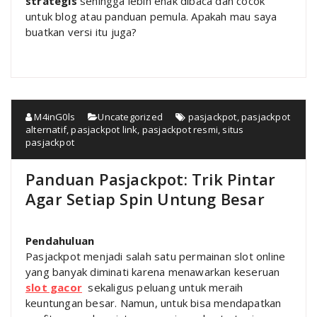
strategis
sehingga lebih enak dibaca dan cocok
untuk blog atau panduan pemula. Apakah mau saya
buatkan versi itu juga?
M4inG0ls
Uncategorized
pasjackpot
,
pasjackpot
alternatif
,
pasjackpot link
,
pasjackpot resmi
,
situs
pasjackpot
Panduan Pasjackpot: Trik Pintar
Agar Setiap Spin Untung Besar
Pendahuluan
Pasjackpot menjadi salah satu permainan slot online
yang banyak diminati karena menawarkan keseruan
slot gacor
sekaligus peluang untuk meraih
keuntungan besar. Namun, untuk bisa mendapatkan