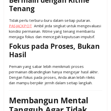
Bermain dengan Ritme
Tenang
Tidak perlu terburu-buru dalam setiap putaran.
PASJACKPOT
Ambil jeda singkat untuk mengevaluasi
kondisi permainan. Ritme yang tenang membantu
menjaga fokus dan mencegah keputusan impulsif.
Fokus pada Proses, Bukan
Hasil
Pemain yang sabar lebih menikmati proses
permainan dibandingkan hanya mengejar hasil akhir.
Dengan fokus pada proses, Anda akan lebih rileks
dan mampu berpikir jernih dalam setiap langkah.
Membangun Mental
Tangguh Agar Tidak