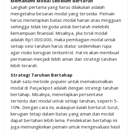
Memahami Modal Sebelum Bertaruh
Langkah pertama yang harus dilakukan adalah
mengetahui besaran modal yang tersedia. Pemain
harus menetapkan batas modal harian atau mingguan
sehingga tidak tergoda untuk bertaruh melebihi
kemampuan finansial. Misalnya, jika total modal
adalah Rp1.000.000, maka pembagian modal untuk
setiap sesi taruhan harus diatur sedemikian rupa
agar risiko kerugian terkontrol. Hal ini akan membuat
permainan menjadi lebih aman dan strategi taruhan
lebih terarah.
Strategi Taruhan Bertahap
Salah satu metode populer untuk memaksimalkan
modal di Pasjackpot adalah dengan strategi taruhan
bertahap. Misalnya, menetapkan persentase
tertentu dari modal untuk setiap taruhan, seperti 5-
10%. Dengan cara ini, walaupun kalah berturut-turut,
kerugian tetap dalam batas yang aman dan modal
dapat bertahan lebih lama. Pendekatan bertahap ini
juga memungkinkan pemain untuk mengevaluasi hasil