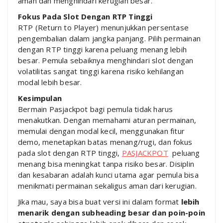
aman dan menghindari kerugian besar.
Fokus Pada Slot Dengan RTP Tinggi
RTP (Return to Player) menunjukkan persentase
pengembalian dalam jangka panjang. Pilih permainan
dengan RTP tinggi karena peluang menang lebih
besar. Pemula sebaiknya menghindari slot dengan
volatilitas sangat tinggi karena risiko kehilangan
modal lebih besar.
Kesimpulan
Bermain Pasjackpot bagi pemula tidak harus
menakutkan. Dengan memahami aturan permainan,
memulai dengan modal kecil, menggunakan fitur
demo, menetapkan batas menang/rugi, dan fokus
pada slot dengan RTP tinggi,
PASJACKPOT
peluang
menang bisa meningkat tanpa risiko besar. Disiplin
dan kesabaran adalah kunci utama agar pemula bisa
menikmati permainan sekaligus aman dari kerugian.
Jika mau, saya bisa buat versi ini dalam format
lebih
menarik dengan subheading besar dan poin-poin