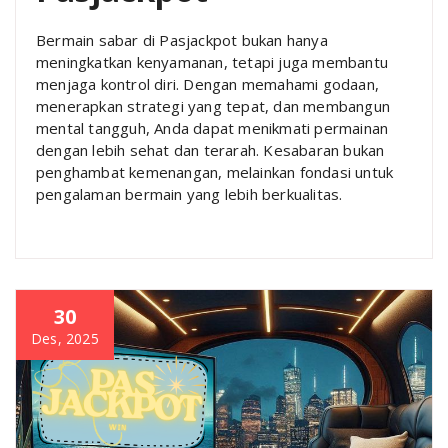
Bermain sabar di Pasjackpot bukan hanya
meningkatkan kenyamanan, tetapi juga membantu
menjaga kontrol diri. Dengan memahami godaan,
menerapkan strategi yang tepat, dan membangun
mental tangguh, Anda dapat menikmati permainan
dengan lebih sehat dan terarah. Kesabaran bukan
penghambat kemenangan, melainkan fondasi untuk
pengalaman bermain yang lebih berkualitas.
30
Des, 2025