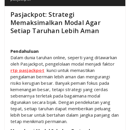
Pasjackpot: Strategi
Memaksimalkan Modal Agar
Setiap Taruhan Lebih Aman
Pendahuluan
Dalam dunia taruhan online, seperti yang ditawarkan
oleh Pasjackpot, pengelolaan modal menjadi faktor
rtp pasjackpot
kunci untuk memastikan
pengalaman bermain lebih aman dan mengurangi
risiko kerugian besar. Banyak pemain fokus pada
kemenangan besar, tetapi strategi yang cerdas
sebenarnya terletak pada bagaimana modal
digunakan secara bijak. Dengan pendekatan yang
tepat, setiap taruhan dapat memberikan peluang
lebih besar untuk bertahan dalam jangka panjang dan
tetap menikmati permainan.