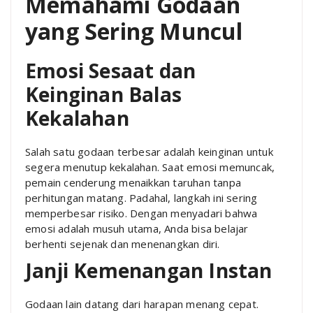
Memahami Godaan
yang Sering Muncul
Emosi Sesaat dan
Keinginan Balas
Kekalahan
Salah satu godaan terbesar adalah keinginan untuk
segera menutup kekalahan. Saat emosi memuncak,
pemain cenderung menaikkan taruhan tanpa
perhitungan matang. Padahal, langkah ini sering
memperbesar risiko. Dengan menyadari bahwa
emosi adalah musuh utama, Anda bisa belajar
berhenti sejenak dan menenangkan diri.
Janji Kemenangan Instan
Godaan lain datang dari harapan menang cepat.