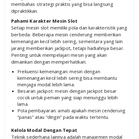
membahas strategi praktis yang bisa langsung
dipraktikkan.
Pahami Karakter Mesin Slot
Setiap mesin slot memiliki pola dan karakteristik yang
berbeda. Beberapa mesin cenderung memberikan
kemenangan kecil lebih sering, sementara yang lain
jarang memberikan jackpot, tetapi hadiahnya besar.
Penting untuk mempelajari mesin yang akan
dimainkan dengan memperhatikan:
Frekuensi kemenangan: mesin dengan
kemenangan kecil lebih sering bisa membantu
menjaga modal lebih lama.
Besaran jackpot: mesin dengan jackpot besar
cocok untuk pemain yang siap menunggu lebih
lama.
Pola pembayaran: amati apakah mesin cenderung
“panas” atau “dingin” pada waktu tertentu.
Kelola Modal Dengan Tepat
Teknik sederhana lainnya adalah manajemen modal