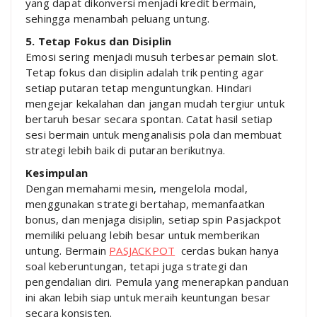
yang dapat dikonversi menjadi kredit bermain,
sehingga menambah peluang untung.
5. Tetap Fokus dan Disiplin
Emosi sering menjadi musuh terbesar pemain slot.
Tetap fokus dan disiplin adalah trik penting agar
setiap putaran tetap menguntungkan. Hindari
mengejar kekalahan dan jangan mudah tergiur untuk
bertaruh besar secara spontan. Catat hasil setiap
sesi bermain untuk menganalisis pola dan membuat
strategi lebih baik di putaran berikutnya.
Kesimpulan
Dengan memahami mesin, mengelola modal,
menggunakan strategi bertahap, memanfaatkan
bonus, dan menjaga disiplin, setiap spin Pasjackpot
memiliki peluang lebih besar untuk memberikan
untung. Bermain
PASJACKPOT
cerdas bukan hanya
soal keberuntungan, tetapi juga strategi dan
pengendalian diri. Pemula yang menerapkan panduan
ini akan lebih siap untuk meraih keuntungan besar
secara konsisten.