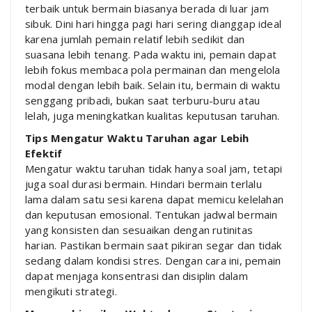
terbaik untuk bermain biasanya berada di luar jam
sibuk. Dini hari hingga pagi hari sering dianggap ideal
karena jumlah pemain relatif lebih sedikit dan
suasana lebih tenang. Pada waktu ini, pemain dapat
lebih fokus membaca pola permainan dan mengelola
modal dengan lebih baik. Selain itu, bermain di waktu
senggang pribadi, bukan saat terburu-buru atau
lelah, juga meningkatkan kualitas keputusan taruhan.
Tips Mengatur Waktu Taruhan agar Lebih
Efektif
Mengatur waktu taruhan tidak hanya soal jam, tetapi
juga soal durasi bermain. Hindari bermain terlalu
lama dalam satu sesi karena dapat memicu kelelahan
dan keputusan emosional. Tentukan jadwal bermain
yang konsisten dan sesuaikan dengan rutinitas
harian. Pastikan bermain saat pikiran segar dan tidak
sedang dalam kondisi stres. Dengan cara ini, pemain
dapat menjaga konsentrasi dan disiplin dalam
mengikuti strategi.