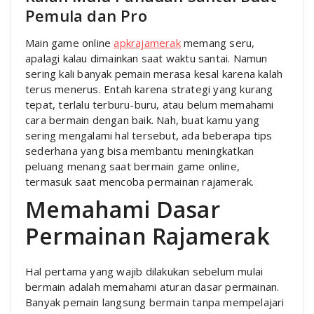
Pemula dan Pro
Main game online
apkrajamerak
memang seru,
apalagi kalau dimainkan saat waktu santai. Namun
sering kali banyak pemain merasa kesal karena kalah
terus menerus. Entah karena strategi yang kurang
tepat, terlalu terburu-buru, atau belum memahami
cara bermain dengan baik. Nah, buat kamu yang
sering mengalami hal tersebut, ada beberapa tips
sederhana yang bisa membantu meningkatkan
peluang menang saat bermain game online,
termasuk saat mencoba permainan rajamerak.
Memahami Dasar
Permainan Rajamerak
Hal pertama yang wajib dilakukan sebelum mulai
bermain adalah memahami aturan dasar permainan.
Banyak pemain langsung bermain tanpa mempelajari