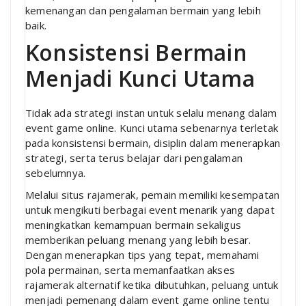
kemenangan dan pengalaman bermain yang lebih
baik.
Konsistensi Bermain
Menjadi Kunci Utama
Tidak ada strategi instan untuk selalu menang dalam
event game online. Kunci utama sebenarnya terletak
pada konsistensi bermain, disiplin dalam menerapkan
strategi, serta terus belajar dari pengalaman
sebelumnya.
Melalui situs rajamerak, pemain memiliki kesempatan
untuk mengikuti berbagai event menarik yang dapat
meningkatkan kemampuan bermain sekaligus
memberikan peluang menang yang lebih besar.
Dengan menerapkan tips yang tepat, memahami
pola permainan, serta memanfaatkan akses
rajamerak alternatif ketika dibutuhkan, peluang untuk
menjadi pemenang dalam event game online tentu