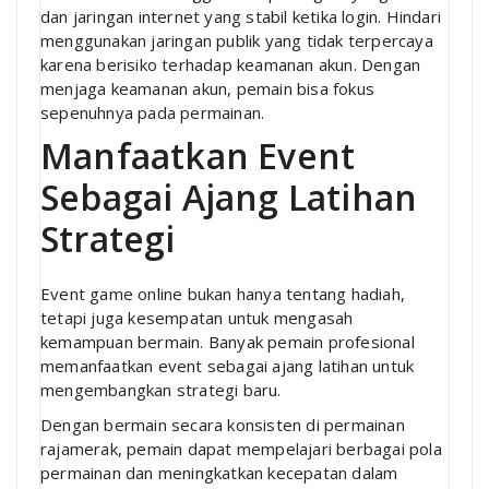
dan jaringan internet yang stabil ketika login. Hindari
menggunakan jaringan publik yang tidak terpercaya
karena berisiko terhadap keamanan akun. Dengan
menjaga keamanan akun, pemain bisa fokus
sepenuhnya pada permainan.
Manfaatkan Event
Sebagai Ajang Latihan
Strategi
Event game online bukan hanya tentang hadiah,
tetapi juga kesempatan untuk mengasah
kemampuan bermain. Banyak pemain profesional
memanfaatkan event sebagai ajang latihan untuk
mengembangkan strategi baru.
Dengan bermain secara konsisten di permainan
rajamerak, pemain dapat mempelajari berbagai pola
permainan dan meningkatkan kecepatan dalam