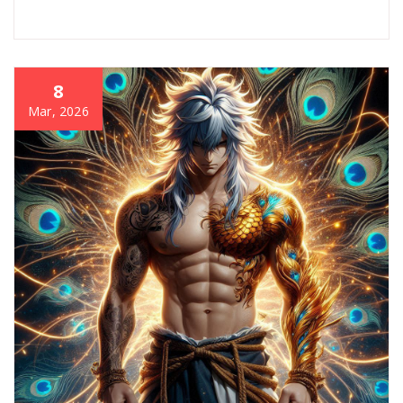
8
Mar, 2026