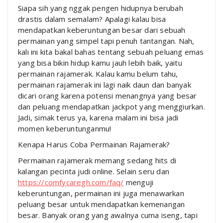
Siapa sih yang nggak pengen hidupnya berubah
drastis dalam semalam? Apalagi kalau bisa
mendapatkan keberuntungan besar dari sebuah
permainan yang simpel tapi penuh tantangan. Nah,
kali ini kita bakal bahas tentang sebuah peluang emas
yang bisa bikin hidup kamu jauh lebih baik, yaitu
permainan rajamerak. Kalau kamu belum tahu,
permainan rajamerak ini lagi naik daun dan banyak
dicari orang karena potensi menangnya yang besar
dan peluang mendapatkan jackpot yang menggiurkan.
Jadi, simak terus ya, karena malam ini bisa jadi
momen keberuntunganmu!
Kenapa Harus Coba Permainan Rajamerak?
Permainan rajamerak memang sedang hits di
kalangan pecinta judi online. Selain seru dan
https://comfycaregh.com/faq/
menguji
keberuntungan, permainan ini juga menawarkan
peluang besar untuk mendapatkan kemenangan
besar. Banyak orang yang awalnya cuma iseng, tapi