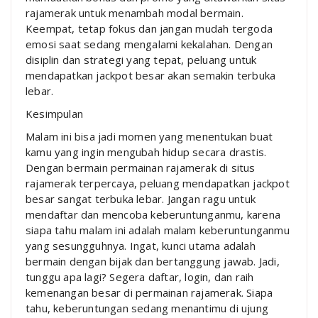
rajamerak untuk menambah modal bermain.
Keempat, tetap fokus dan jangan mudah tergoda
emosi saat sedang mengalami kekalahan. Dengan
disiplin dan strategi yang tepat, peluang untuk
mendapatkan jackpot besar akan semakin terbuka
lebar.
Kesimpulan
Malam ini bisa jadi momen yang menentukan buat
kamu yang ingin mengubah hidup secara drastis.
Dengan bermain permainan rajamerak di situs
rajamerak terpercaya, peluang mendapatkan jackpot
besar sangat terbuka lebar. Jangan ragu untuk
mendaftar dan mencoba keberuntunganmu, karena
siapa tahu malam ini adalah malam keberuntunganmu
yang sesungguhnya. Ingat, kunci utama adalah
bermain dengan bijak dan bertanggung jawab. Jadi,
tunggu apa lagi? Segera daftar, login, dan raih
kemenangan besar di permainan rajamerak. Siapa
tahu, keberuntungan sedang menantimu di ujung