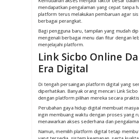
Kemudahan akses menjadi faktor besar dalam
mendapatkan pengalaman yang cepat tanpa har
platform terus melakukan pembaruan agar sis
berbagai perangkat.
Bagi pengguna baru, tampilan yang mudah dip
mengenali berbagai menu dan fitur dengan leb
menjelajahi platform.
Link Sicbo Online D
Era Digital
Di tengah persaingan platform digital yang se
diperhatikan. Banyak orang mencari Link Sic
dengan platform pilihan mereka secara praktis
Perubahan gaya hidup digital membuat masyar
ingin membuang waktu dengan proses yang rum
menawarkan akses sederhana dan pengalaman 
Namun, memilih platform digital tetap membu
yang tersedia, sistem keamanan, serta kuali