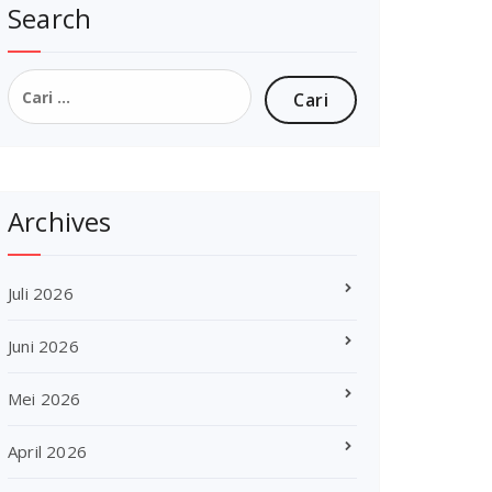
Search
Cari
untuk:
Archives
Juli 2026
Juni 2026
Mei 2026
April 2026