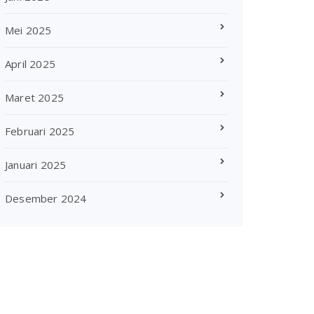
Mei 2025
April 2025
Maret 2025
Februari 2025
Januari 2025
Desember 2024