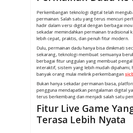
Perkembangan teknologi digital telah mengub
permainan. Salah satu yang terus mencuri per
hadir dalam versi digital dengan berbagai inov
sekadar memindahkan permainan tradisional ke
lebih cepat, praktis, dan penuh fitur modern.
Dulu, permainan dadu hanya bisa dinikmati s
sekarang, teknologi membuat semuanya beruba
berbagai fitur unggulan yang membuat pengal
interaktif, sistem yang lebih mudah dipahami,
banyak orang mulai melirik perkembangan
sic
Bukan hanya sekadar permainan biasa, platfo
pengguna mendapatkan pengalaman digital yan
terus berkembang dan menjadi salah satu pemb
Fitur Live Game Ya
Terasa Lebih Nyata