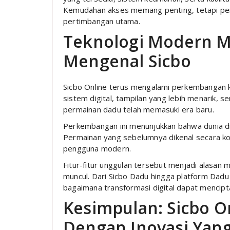
Kemudahan akses memang penting, tetapi pen
pertimbangan utama.
Teknologi Modern 
Mengenal Sicbo
Sicbo Online terus mengalami perkembangan k
sistem digital, tampilan yang lebih menarik, 
permainan dadu telah memasuki era baru.
Perkembangan ini menunjukkan bahwa dunia dig
Permainan yang sebelumnya dikenal secara k
pengguna modern.
Fitur-fitur unggulan tersebut menjadi alasa
muncul. Dari Sicbo Dadu hingga platform Dad
bagaimana transformasi digital dapat mencip
Kesimpulan: Sicbo O
Dengan Inovasi Yan