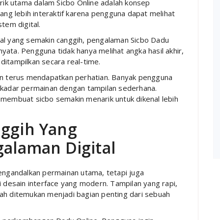
arik utama dalam Sicbo Online adalah konsep
yang lebih interaktif karena pengguna dapat melihat
tem digital.
ual yang semakin canggih, pengalaman Sicbo Dadu
ata. Pengguna tidak hanya melihat angka hasil akhir,
ditampilkan secara real-time.
ern terus mendapatkan perhatian. Banyak pengguna
sekadar permainan dengan tampilan sederhana.
 membuat sicbo semakin menarik untuk dikenal lebih
nggih Yang
laman Digital
mengandalkan permainan utama, tetapi juga
esain interface yang modern. Tampilan yang rapi,
ah ditemukan menjadi bagian penting dari sebuah