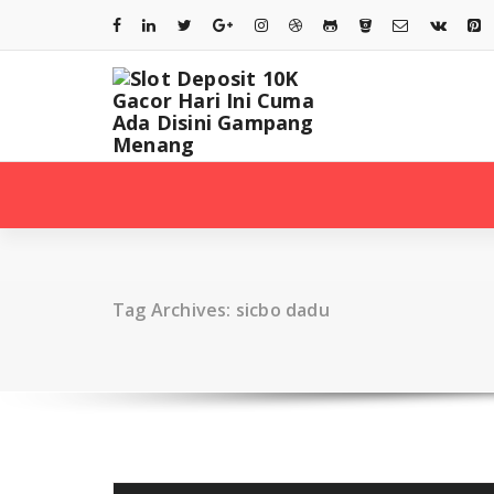
Skip
to
content
Sales
Contact Sales
Have a 
322
332 00 322
conta
om
Tag Archives: sicbo dadu