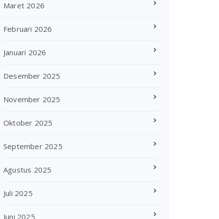
Maret 2026
Februari 2026
Januari 2026
Desember 2025
November 2025
Oktober 2025
September 2025
Agustus 2025
Juli 2025
Juni 2025