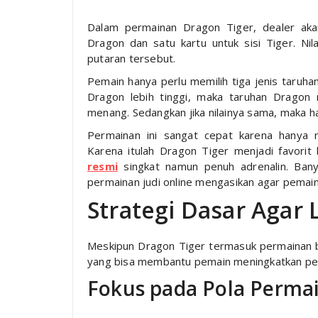
Dalam permainan Dragon Tiger, dealer aka
Dragon dan satu kartu untuk sisi Tiger. Nil
putaran tersebut.
Pemain hanya perlu memilih tiga jenis taruhan 
Dragon lebih tinggi, maka taruhan Dragon m
menang. Sedangkan jika nilainya sama, maka has
Permainan ini sangat cepat karena hanya 
Karena itulah Dragon Tiger menjadi favori
resmi
singkat namun penuh adrenalin. Bany
permainan judi online mengasikan agar pemain
Strategi Dasar Aga
Meskipun Dragon Tiger termasuk permainan b
yang bisa membantu pemain meningkatkan pe
Fokus pada Pola Perma