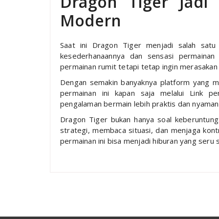
Dragon Tiger Jadi 
Modern
Saat ini Dragon Tiger menjadi salah satu 
kesederhanaannya dan sensasi permainan 
permainan rumit tetapi tetap ingin merasakan
Dengan semakin banyaknya platform yang me
permainan ini kapan saja melalui Link p
pengalaman bermain lebih praktis dan nyaman
Dragon Tiger bukan hanya soal keberuntung
strategi, membaca situasi, dan menjaga kont
permainan ini bisa menjadi hiburan yang seru 