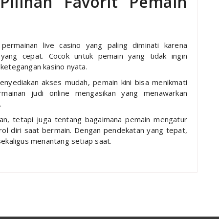
Pilihan Favorit Pemain
permainan live casino yang paling diminati karena
yang cepat. Cocok untuk pemain yang tidak ingin
 ketegangan kasino nyata.
nyediakan akses mudah, pemain kini bisa menikmati
ermainan judi online mengasikan yang menawarkan
.
an, tetapi juga tentang bagaimana pemain mengatur
rol diri saat bermain. Dengan pendekatan yang tepat,
sekaligus menantang setiap saat.