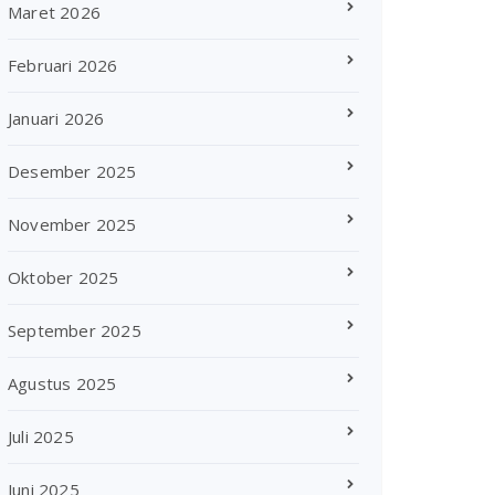
Maret 2026
Februari 2026
Januari 2026
Desember 2025
November 2025
Oktober 2025
September 2025
Agustus 2025
Juli 2025
Juni 2025