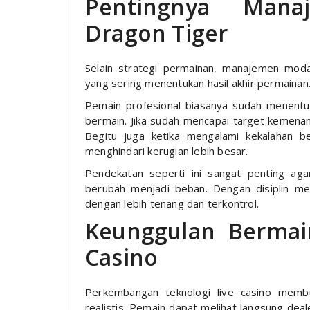
Pentingnya Man
Dragon Tiger
Selain strategi permainan, manajemen moda
yang sering menentukan hasil akhir permainan
Pemain profesional biasanya sudah menent
bermain. Jika sudah mencapai target kemena
Begitu juga ketika mengalami kekalahan b
menghindari kerugian lebih besar.
Pendekatan seperti ini sangat penting ag
berubah menjadi beban. Dengan disiplin m
dengan lebih tenang dan terkontrol.
Keunggulan Bermai
Casino
Perkembangan teknologi live casino memb
realistis. Pemain dapat melihat langsung dea