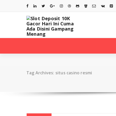
Skip
to
content
Sales
Contact Sales
Have a 
322
332 00 322
conta
om
Tag Archives: situs casino resmi