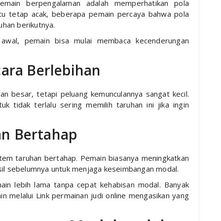
pemain berpengalaman adalah memperhatikan pola
tu tetap acak, beberapa pemain percaya bahwa pola
han berikutnya.
awal, pemain bisa mulai membaca kecenderungan
cara Berlebihan
besar, tetapi peluang kemunculannya sangat kecil.
 tidak terlalu sering memilih taruhan ini jika ingin
an Bertahap
istem taruhan bertahap. Pemain biasanya meningkatkan
asil sebelumnya untuk menjaga keseimbangan modal.
main lebih lama tanpa cepat kehabisan modal. Banyak
in melalui Link permainan judi online mengasikan yang