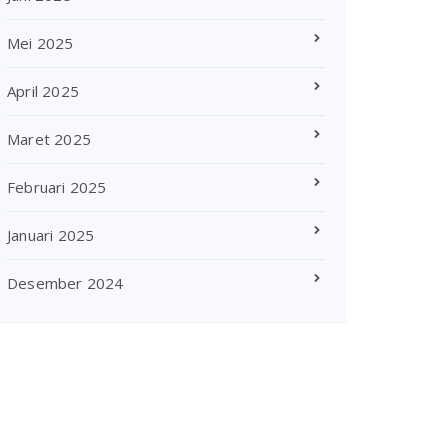
Mei 2025
April 2025
Maret 2025
Februari 2025
Januari 2025
Desember 2024