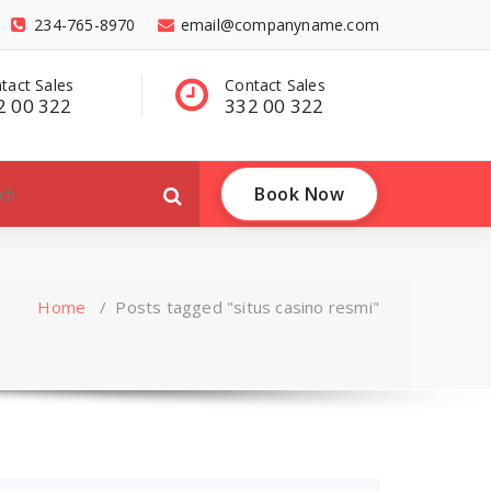
234-765-8970
email@companyname.com
tact Sales
Have a questions?
C
2 00 322
contact@dummy
3
.com
Book Now
Home
/
Posts tagged "situs casino resmi"