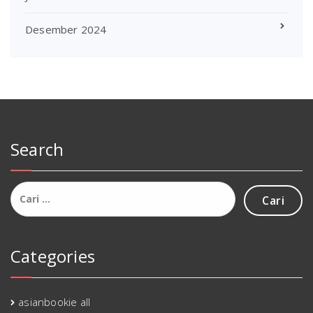
Desember 2024
Search
Cari
untuk:
Categories
asianbookie all