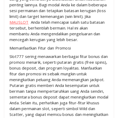
penting lainnya. Bagi modal Anda ke dalam beberapa
sesi permainan dan tetapkan batasan kerugian (loss
limit) dan target kemenangan (win limit). Jika
MAUSLOT
Anda telah mencapai salah satu batasan
tersebut, berhentilah bermain. Hal ini akan
membantu Anda mengendalikan pengeluaran dan
mencegah kerugian yang lebih besar.
Memanfaatkan Fitur dan Promosi
Slot777 sering menawarkan berbagai fitur bonus dan
promosi menarik, seperti putaran gratis (free spins),
bonus deposit, dan program loyalitas. Manfaatkan
fitur dan promosi ini sebaik mungkin untuk
meningkatkan peluang Anda memenangkan jackpot.
Putaran gratis memberi Anda kesempatan untuk
bermain tanpa mempertaruhkan uang Anda sendiri,
sementara bonus deposit dapat meningkatkan modal
Anda. Selain itu, perhatikan juga fitur-fitur khusus
dalam permainan slot, seperti simbol Wild dan
Scatter, yang dapat memicu bonus dan meningkatkan