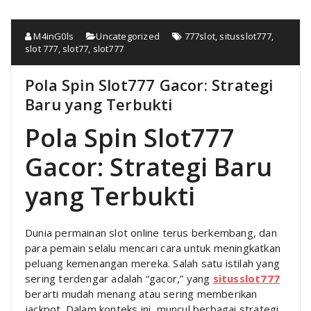
M4inG0ls
Uncategorized
777slot
,
situsslot777
,
slot 777
,
slot77
,
slot777
Pola Spin Slot777 Gacor: Strategi
Baru yang Terbukti
Pola Spin Slot777
Gacor: Strategi Baru
yang Terbukti
Dunia permainan slot online terus berkembang, dan
para pemain selalu mencari cara untuk meningkatkan
peluang kemenangan mereka. Salah satu istilah yang
sering terdengar adalah “gacor,” yang
situsslot777
berarti mudah menang atau sering memberikan
jackpot. Dalam konteks ini, muncul berbagai strategi