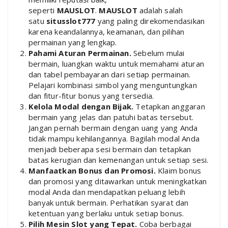
seperti
MAUSLOT
.
MAUSLOT
adalah salah
satu
situsslot777
yang paling direkomendasikan
karena keandalannya, keamanan, dan pilihan
permainan yang lengkap.
Pahami Aturan Permainan.
Sebelum mulai
bermain, luangkan waktu untuk memahami aturan
dan tabel pembayaran dari setiap permainan.
Pelajari kombinasi simbol yang menguntungkan
dan fitur-fitur bonus yang tersedia.
Kelola Modal dengan Bijak.
Tetapkan anggaran
bermain yang jelas dan patuhi batas tersebut.
Jangan pernah bermain dengan uang yang Anda
tidak mampu kehilangannya. Bagilah modal Anda
menjadi beberapa sesi bermain dan tetapkan
batas kerugian dan kemenangan untuk setiap sesi.
Manfaatkan Bonus dan Promosi.
Klaim bonus
dan promosi yang ditawarkan untuk meningkatkan
modal Anda dan mendapatkan peluang lebih
banyak untuk bermain. Perhatikan syarat dan
ketentuan yang berlaku untuk setiap bonus.
Pilih Mesin Slot yang Tepat.
Coba berbagai