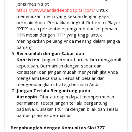
jenis mesin slot
https://www.nandadeephospital.com/
untuk
menemukan mesin yang sesuai dengan gaya
bermain Anda. Perhatikan tingkat Return to Player
(RTP) atau persentase pengembalian ke pemain.
Pilih mesin dengan RTP yang tinggi untuk
meningkatkan peluang Anda menang dalam jangka
panjang.
Bermainlah dengan Sabar dan
Konsisten.
Jangan terburu-buru dalam mengambil
keputusan. Bermainlah dengan sabar dan
konsisten, dan jangan mudah menyerah jika Anda
mengalami kekalahan. Teruslah belajar dan
mengembangkan strategi bermain Anda.
Jangan Terlalu Bergantung pada
Autospin.
Fitur autospin dapat mempermudah
permainan, tetapi jangan terlalu bergantung
padanya. Gunakan fitur ini dengan bijak dan selalu
pantau jalannya permainan.
Bergabunglah dengan Komunitas Slot777