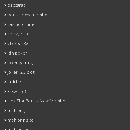
baccarat
bonus new member
casino online
chicky run
Clickbet88
idn poker
joker gaming
joker123 slot
judi bola
kilkwin88
Link Slot Bonus New Member
mahjong
mahjong slot
mahjong ways 2