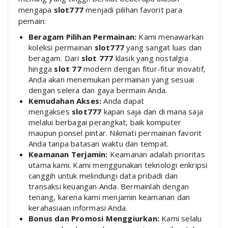
mengapa
slot777
menjadi pilihan favorit para
pemain:
Beragam Pilihan Permainan:
Kami menawarkan
koleksi permainan
slot777
yang sangat luas dan
beragam. Dari
slot 777
klasik yang nostalgia
hingga
slot 77
modern dengan fitur-fitur inovatif,
Anda akan menemukan permainan yang sesuai
dengan selera dan gaya bermain Anda.
Kemudahan Akses:
Anda dapat
mengakses
slot777
kapan saja dan di mana saja
melalui berbagai perangkat, baik komputer
maupun ponsel pintar. Nikmati permainan favorit
Anda tanpa batasan waktu dan tempat.
Keamanan Terjamin:
Keamanan adalah prioritas
utama kami. Kami menggunakan teknologi enkripsi
canggih untuk melindungi data pribadi dan
transaksi keuangan Anda. Bermainlah dengan
tenang, karena kami menjamin keamanan dan
kerahasiaan informasi Anda.
Bonus dan Promosi Menggiurkan:
Kami selalu