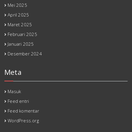
Mei 2025
April 2025
Maret 2025
Februari 2025
Januari 2025
Desember 2024
Meta
Masuk
Feed entri
Feed komentar
WordPress.org