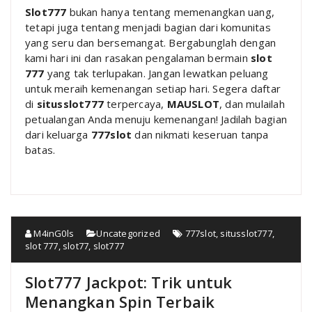
Slot777
bukan hanya tentang memenangkan uang,
tetapi juga tentang menjadi bagian dari komunitas
yang seru dan bersemangat. Bergabunglah dengan
kami hari ini dan rasakan pengalaman bermain
slot
777
yang tak terlupakan. Jangan lewatkan peluang
untuk meraih kemenangan setiap hari. Segera daftar
di
situsslot777
terpercaya,
MAUSLOT
, dan mulailah
petualangan Anda menuju kemenangan! Jadilah bagian
dari keluarga
777slot
dan nikmati keseruan tanpa
batas.
M4inG0ls
Uncategorized
777slot
,
situsslot777
,
slot 777
,
slot77
,
slot777
Slot777 Jackpot: Trik untuk
Menangkan Spin Terbaik