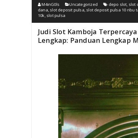
M4inG0ls
Uncategorized
depo slot
,
slot
dana
,
slot deposit pulsa
,
slot deposit pulsa 10 ribu
10k
,
slot pulsa
Judi Slot Kamboja Terpercaya
Lengkap: Panduan Lengkap M