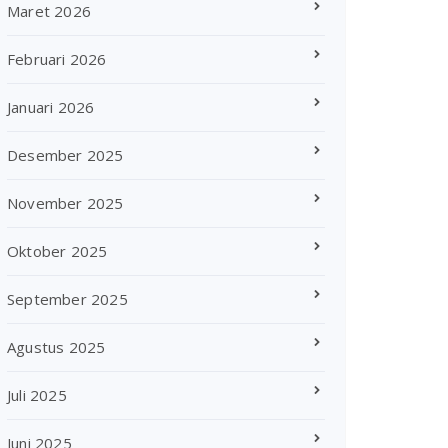
Maret 2026
Februari 2026
Januari 2026
Desember 2025
November 2025
Oktober 2025
September 2025
Agustus 2025
Juli 2025
Juni 2025