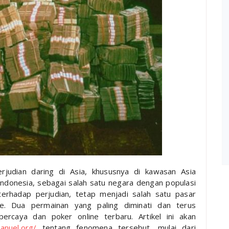
erjudian daring di Asia, khususnya di kawasan Asia
donesia, sebagai salah satu negara dengan populasi
erhadap perjudian, tetap menjadi salah satu pasar
ine. Dua permainan yang paling diminati dan terus
ercaya dan poker online terbaru. Artikel ini akan
anuel.org/
tentang fenomena tersebut, mulai dari