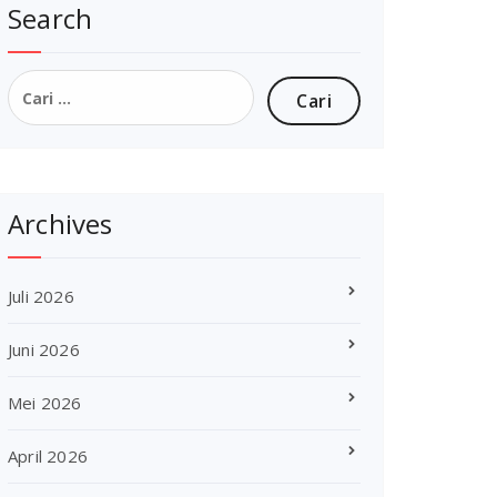
Search
Cari
untuk:
Archives
Juli 2026
Juni 2026
Mei 2026
April 2026