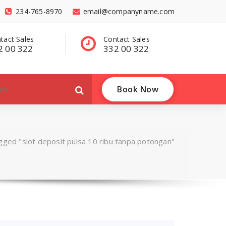
234-765-8970
email@companyname.com
tact Sales
Have a questions?
C
2 00 322
contact@dummy
3
.com
Book Now
gged "slot deposit pulsa 10 ribu tanpa potongan"