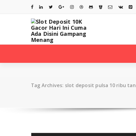
Skip
to
content
Sales
Contact Sales
Have a 
322
332 00 322
conta
om
Tag Archives: slot deposit pulsa 10 ribu t