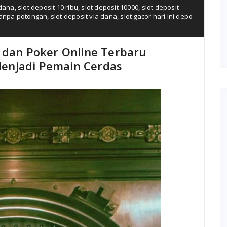
 dana
,
slot deposit 10 ribu
,
slot deposit 10000
,
slot deposit
 tanpa potongan
,
slot deposit via dana
,
slot gacor hari ini depo
 dan Poker Online Terbaru
enjadi Pemain Cerdas