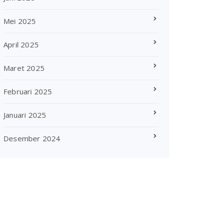
Mei 2025
April 2025
Maret 2025
Februari 2025
Januari 2025
Desember 2024