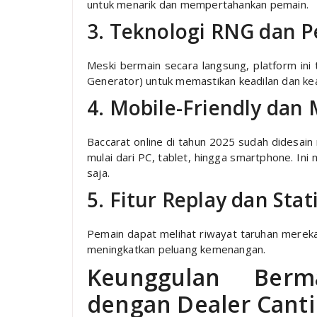
untuk menarik dan mempertahankan pemain.
3. Teknologi RNG dan 
Meski bermain secara langsung, platform i
Generator) untuk memastikan keadilan dan kea
4. Mobile-Friendly dan 
Baccarat online di tahun 2025 sudah didesain
mulai dari PC, tablet, hingga smartphone. In
saja.
5. Fitur Replay dan Stati
Pemain dapat melihat riwayat taruhan mereka 
meningkatkan peluang kemenangan.
Keunggulan Berm
dengan Dealer Canti