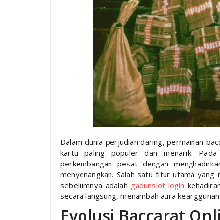
Dalam dunia perjudian daring, permainan bacc
kartu paling populer dan menarik. Pada 
perkembangan pesat dengan menghadirkan
menyenangkan. Salah satu fitur utama yang 
sebelumnya adalah
gadunslot login
kehadiran
secara langsung, menambah aura keanggunan d
Evolusi Baccarat On