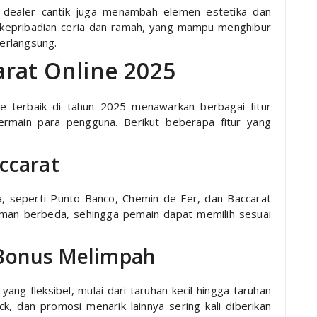
, dealer cantik juga menambah elemen estetika dan
n kepribadian ceria dan ramah, yang mampu menghibur
erlangsung.
arat Online 2025
ine terbaik di tahun 2025 menawarkan berbagai fitur
rmain para pengguna. Berikut beberapa fitur yang
ccarat
a, seperti Punto Banco, Chemin de Fer, dan Baccarat
aman berbeda, sehingga pemain dapat memilih sesuai
 Bonus Melimpah
ang fleksibel, mulai dari taruhan kecil hingga taruhan
ck, dan promosi menarik lainnya sering kali diberikan