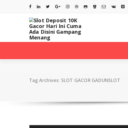
Skip
to
content
Sales
Contact Sales
Have a 
 322
332 00 322
conta
om
Tag Archives: SLOT GACOR GADUNSLOT