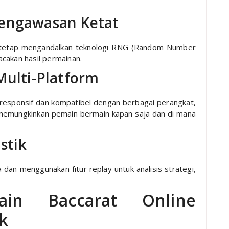
Pengawasan Ketat
ni tetap mengandalkan teknologi RNG (Random Number
cakan hasil permainan.
Multi-Platform
 responsif dan kompatibel dengan berbagai perangkat,
i memungkinkan pemain bermain kapan saja dan di mana
stik
dan menggunakan fitur replay untuk analisis strategi,
ain Baccarat Online
k