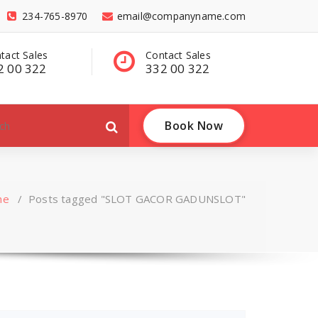
234-765-8970
email@companyname.com
tact Sales
Have a questions?
C
2 00 322
contact@dummy
3
.com
Book Now
me
/
Posts tagged "SLOT GACOR GADUNSLOT"