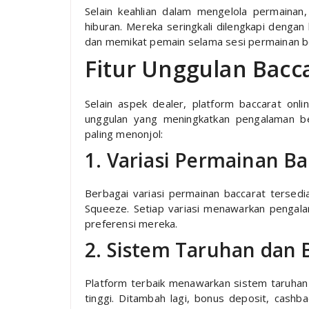
Selain keahlian dalam mengelola permainan
hiburan. Mereka seringkali dilengkapi denga
dan memikat pemain selama sesi permainan b
Fitur Unggulan Bacc
Selain aspek dealer, platform baccarat onl
unggulan yang meningkatkan pengalaman be
paling menonjol:
1. Variasi Permainan Ba
Berbagai variasi permainan baccarat tersedi
Squeeze. Setiap variasi menawarkan pengal
preferensi mereka.
2. Sistem Taruhan dan
Platform terbaik menawarkan sistem taruhan y
tinggi. Ditambah lagi, bonus deposit, cashba