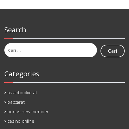
Search
Cari
untuk:
Categories
asianbookie all
baccarat
bonus new member
casino online