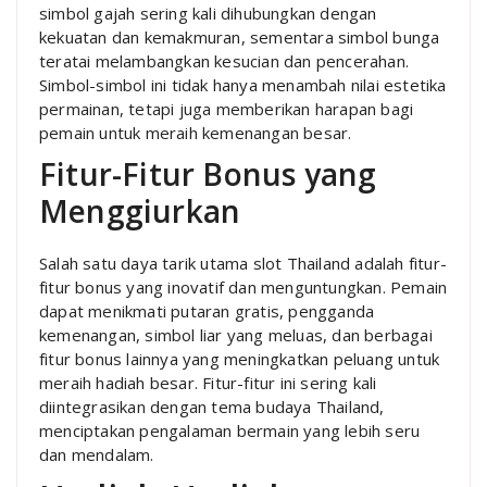
simbol gajah sering kali dihubungkan dengan
kekuatan dan kemakmuran, sementara simbol bunga
teratai melambangkan kesucian dan pencerahan.
Simbol-simbol ini tidak hanya menambah nilai estetika
permainan, tetapi juga memberikan harapan bagi
pemain untuk meraih kemenangan besar.
Fitur-Fitur Bonus yang
Menggiurkan
Salah satu daya tarik utama slot Thailand adalah fitur-
fitur bonus yang inovatif dan menguntungkan. Pemain
dapat menikmati putaran gratis, pengganda
kemenangan, simbol liar yang meluas, dan berbagai
fitur bonus lainnya yang meningkatkan peluang untuk
meraih hadiah besar. Fitur-fitur ini sering kali
diintegrasikan dengan tema budaya Thailand,
menciptakan pengalaman bermain yang lebih seru
dan mendalam.