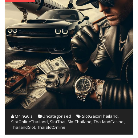
M4inG0ls
Uncategorized
SlotGacorThailand
,
SlotOnlineThailand
,
SlotThai
,
SlotThailand
,
ThailandCasino
,
ThailandSlot
,
ThaiSlotOnline