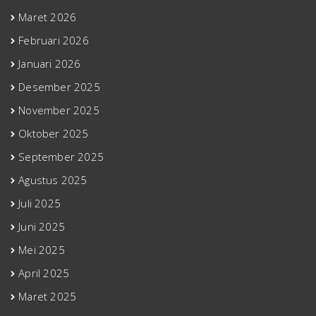
Maret 2026
Februari 2026
Januari 2026
Desember 2025
November 2025
Oktober 2025
September 2025
Agustus 2025
Juli 2025
Juni 2025
Mei 2025
April 2025
Maret 2025