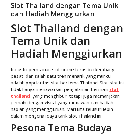
Slot Thailand dengan Tema Unik
dan Hadiah Menggiurkan
Slot Thailand dengan
Tema Unik dan
Hadiah Menggiurkan
Industri permainan slot online terus berkembang
pesat, dan salah satu tren menarik yang muncul
adalah popularitas slot bertema Thailand. Slot-slot ini
tidak hanya menawarkan pengalaman bermain
slot
thailand
yang menghibur, tetapi juga memanjakan
pemain dengan visual yang menawan dan hadiah-
hadiah yang menggiurkan. Mari kita telusuri lebih
dalam mengenai daya tarik slot Thailand ini.
Pesona Tema Budaya