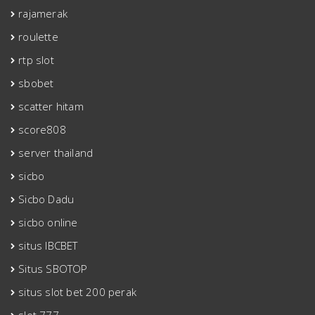
rajamerak
roulette
rtp slot
sbobet
scatter hitam
score808
server thailand
sicbo
Sicbo Dadu
sicbo online
situs IBCBET
Situs SBOTOP
situs slot bet 200 perak