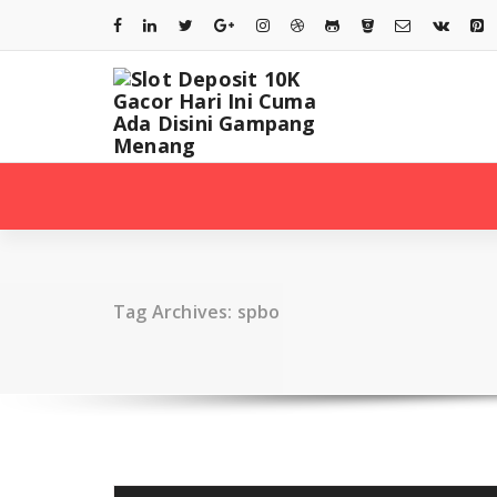
Skip
to
content
Sales
Contact Sales
Have a 
322
332 00 322
conta
om
Tag Archives: spbo