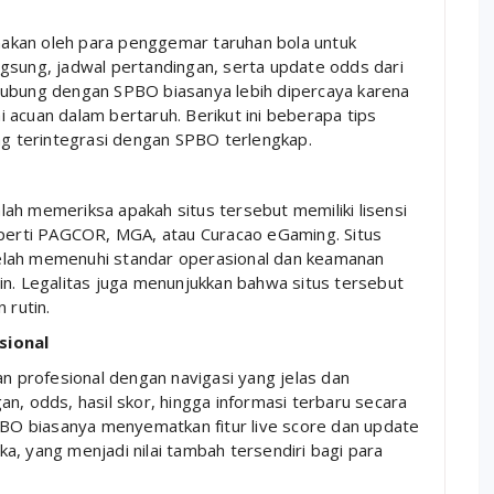
akan oleh para penggemar taruhan bola untuk
gsung, jadwal pertandingan, serta update odds dari
terhubung dengan SPBO biasanya lebih dipercaya karena
 acuan dalam bertaruh. Berikut ini beberapa tips
ang terintegrasi dengan SPBO terlengkap.
ah memeriksa apakah situs tersebut memiliki lisensi
eperti PAGCOR, MGA, atau Curacao eGaming. Situs
elah memenuhi standar operasional dan keamanan
in. Legalitas juga menunjukkan bahwa situs tersebut
 rutin.
sional
an profesional dengan navigasi yang jelas dan
n, odds, hasil skor, hingga informasi terbaru secara
SPBO biasanya menyematkan fitur live score dan update
a, yang menjadi nilai tambah tersendiri bagi para