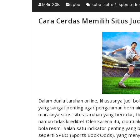
M4inG0ls
spbo
spbo
,
spbo 1
,
spbo terl
Cara Cerdas Memilih Situs Ju
Dalam dunia taruhan online, khususnya judi bol
yang sangat penting agar pengalaman bermai
maraknya situs-situs taruhan yang beredar, ti
namun tidak kredibel. Oleh karena itu, dibutuh
bola resmi. Salah satu indikator penting yang 
seperti SPBO (Sports Book Odds), yang meny