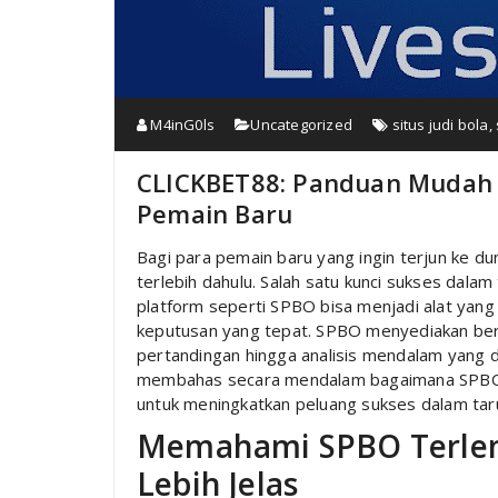
M4inG0ls
Uncategorized
situs judi bola
,
CLICKBET88: Panduan Mudah u
Pemain Baru
Bagi para pemain baru yang ingin terjun ke dun
terlebih dahulu. Salah satu kunci sukses dalam 
platform seperti SPBO bisa menjadi alat ya
keputusan yang tepat. SPBO menyediakan berbag
pertandingan hingga analisis mendalam yang did
membahas secara mendalam bagaimana SPBO 
untuk meningkatkan peluang sukses dalam tar
Memahami SPBO Terlen
Lebih Jelas