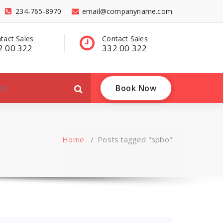
234-765-8970
email@companyname.com
tact Sales
Have a questions?
C
2 00 322
contact@dummy
3
.com
Book Now
Home
/
Posts tagged "spbo"