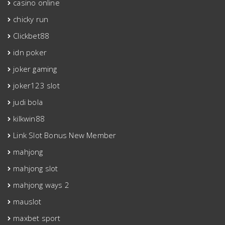
casino online
chicky run
Clickbet88
idn poker
joker gaming
joker123 slot
judi bola
kilkwin88
Link Slot Bonus New Member
mahjong
mahjong slot
mahjong ways 2
mauslot
maxbet sport