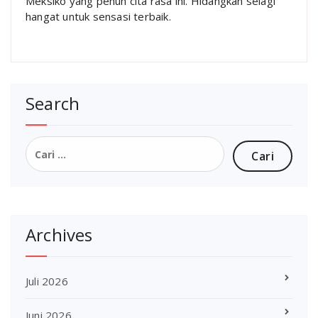
Meksiko yang penuh cita rasa ini. Hidangkan selagi
hangat untuk sensasi terbaik.
Search
Cari
untuk:
Archives
Juli 2026
Juni 2026