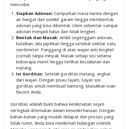
mencoba:
Siapkan Adonan:
Campurkan masa harina dengan
air hangat dan sedikit garam hingga membentuk
adonan yang bisa dibentuk. Uleni sebentar sampai
adonan menjadi halus dan tidak lengket.
Bentuk dan Masak:
Ambil segenggam adonan,
bulatkan, lalu pipihkan hingga setebal sekitar satu
sentimeter. Panggang di atas wajan anti lengket
(comal) tanpa minyak. Masak setiap sisi selama
beberapa menit hingga terlihat kecoklatan dan
matang.
Isi Gorditas:
Setelah gorditas matang, angkat
dari wajan. Dengan pisau tajam, sayat sisi
gorditas untuk membuat kantong. Masukkan isian
favorit Anda.
Gorditas adalah bukti bahwa kenikmatan sejati
seringkali ditemukan dalam kesederhanaan. Dengan
bahan-bahan yang mudah didapat dan proses yang
tidak rumit, Anda bisa menikmati hidangan otentik