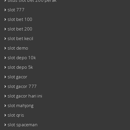
situs slot bet 200 perak
slot 777
slot bet 100
slot bet 200
slot bet kecil
slot demo
slot depo 10k
slot depo 5k
slot gacor
slot gacor 777
slot gacor hari ini
slot mahjong
slot qris
slot spaceman