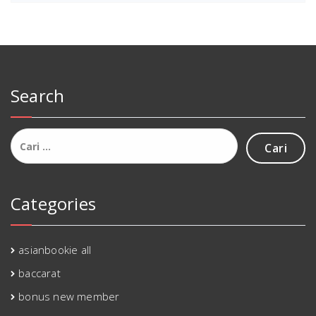
Search
Cari
untuk:
Categories
asianbookie all
baccarat
bonus new member