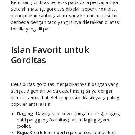
Keunikan gorditas terletak pada cara penyajiannya.
Setelah matang, gorditas dibelah seperti roti pita,
menciptakan kantong alami yang kemudian diisi. Ini
berbeda dengan taco yang isinya diletakkan di atas
tortilla yang dilipat.
Isian Favorit untuk
Gorditas
Fleksibilitas gorditas menjadikannya hidangan yang
sangat digemari. Anda dapat mengisinya dengan
hampir semua hal. Beberapa isian klasik yang paling
populer antara lain:
Daging:
Daging sapi suwir (tinga de res), daging
babi panggang (carnitas), atau daging ayam
(pollo).
Keju:
Keju leleh seperti queso fresco atau keju