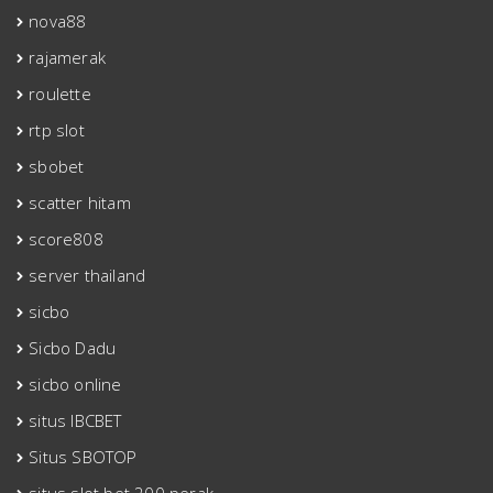
nova88
rajamerak
roulette
rtp slot
sbobet
scatter hitam
score808
server thailand
sicbo
Sicbo Dadu
sicbo online
situs IBCBET
Situs SBOTOP