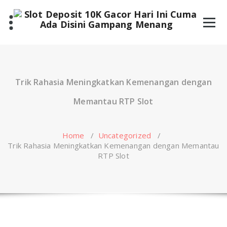
Skip
to
content
Trik Rahasia Meningkatkan Kemenangan dengan
Memantau RTP Slot
Home
/
Uncategorized
/
Trik Rahasia Meningkatkan Kemenangan dengan Memantau
RTP Slot