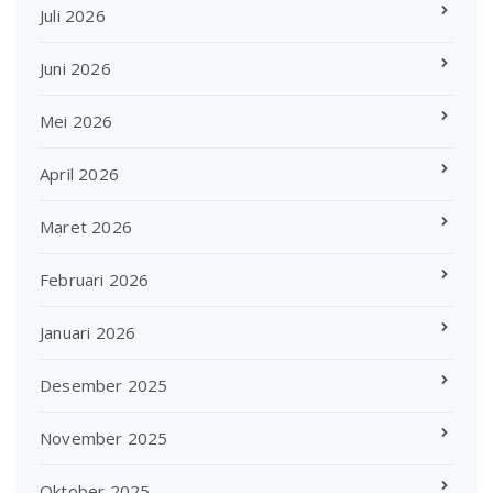
Juli 2026
Juni 2026
Mei 2026
April 2026
Maret 2026
Februari 2026
Januari 2026
Desember 2025
November 2025
Oktober 2025