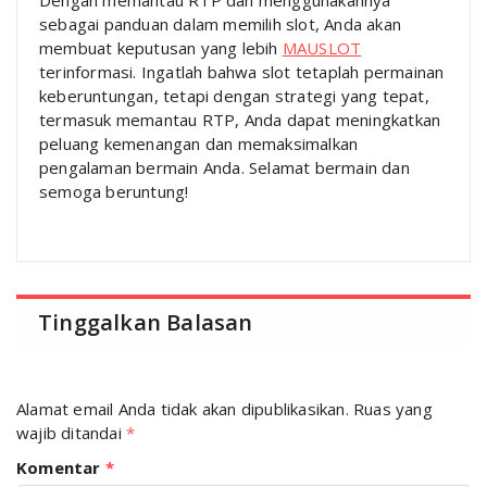
Dengan memantau RTP dan menggunakannya
sebagai panduan dalam memilih slot, Anda akan
membuat keputusan yang lebih
MAUSLOT
terinformasi. Ingatlah bahwa slot tetaplah permainan
keberuntungan, tetapi dengan strategi yang tepat,
termasuk memantau RTP, Anda dapat meningkatkan
peluang kemenangan dan memaksimalkan
pengalaman bermain Anda. Selamat bermain dan
semoga beruntung!
Tinggalkan Balasan
Alamat email Anda tidak akan dipublikasikan.
Ruas yang
wajib ditandai
*
Komentar
*