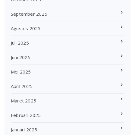
September 2025
Agustus 2025
Juli 2025
Juni 2025
Mei 2025
April 2025
Maret 2025
Februari 2025
Januari 2025