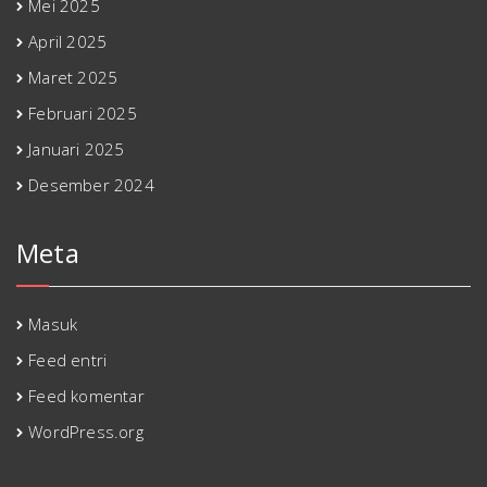
Mei 2025
April 2025
Maret 2025
Februari 2025
Januari 2025
Desember 2024
Meta
Masuk
Feed entri
Feed komentar
WordPress.org