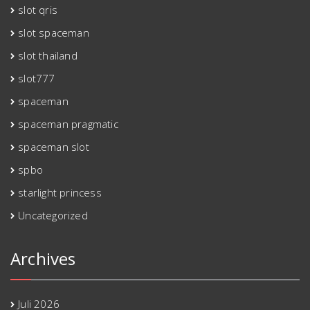
slot qris
slot spaceman
slot thailand
slot777
spaceman
spaceman pragmatic
spaceman slot
spbo
starlight princess
Uncategorized
Archives
Juli 2026