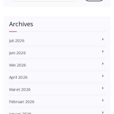
Archives
Juli 2026
Juni 2026
Mei 2026
April 2026
Maret 2026
Februari 2026
Januari 2026