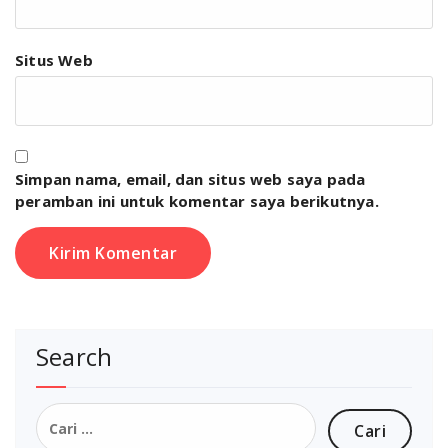
Situs Web
Simpan nama, email, dan situs web saya pada
peramban ini untuk komentar saya berikutnya.
Search
Cari
untuk: