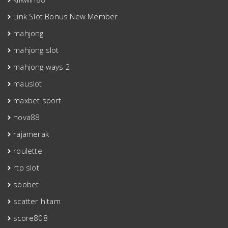
Link Slot Bonus New Member
mahjong
mahjong slot
mahjong ways 2
mauslot
maxbet sport
nova88
rajamerak
roulette
rtp slot
sbobet
scatter hitam
score808