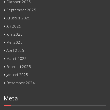
Oktober 2025
September 2025
Agustus 2025
Juli 2025
Juni 2025
Mei 2025
April 2025
Maret 2025
Februari 2025
Januari 2025
Desember 2024
Meta