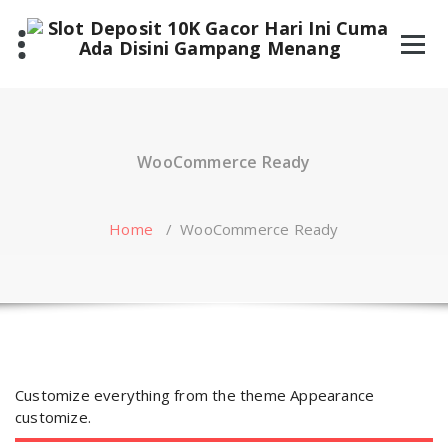
Skip
to
content
WooCommerce Ready
Home
/
WooCommerce Ready
Customize everything from the theme Appearance
customize.