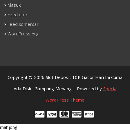
Masuk
Feed entri
Feed komentar
WordPress.org
Copyright © 2026 Slot Deposit 10K Gacor Hari Ini Cuma
Ada Disini Gampang Menang | Powered by
Specia
WordPress Theme
mahjong