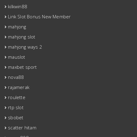
kilkwin88
Link Slot Bonus New Member
mahjong
mahjong slot
mahjong ways 2
mauslot
maxbet sport
nova88
rajamerak
roulette
rtp slot
sbobet
scatter hitam