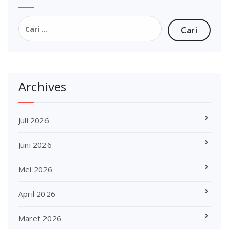
Cari
untuk:
Archives
Juli 2026
Juni 2026
Mei 2026
April 2026
Maret 2026