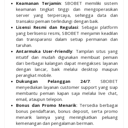
Keamanan Terjamin
: SBOBET memiliki sistem
keamanan tingkat tinggi dan mengoperasikan
server yang terpercaya, sehingga data dan
transaksi pemain terlindungi dengan baik.
Lisensi Resmi dan Regulasi
: Sebagai platform
yang berlisensi resmi, SBOBET menjamin keadilan
dan transparansi dalam setiap permainan dan
taruhan.
Antarmuka User-Friendly
: Tampilan situs yang
intuitif dan mudah digunakan membuat pemain
dari berbagai kalangan dapat mengakses layanan
dengan lancar, baik melalui desktop maupun
perangkat mobile.
Dukungan Pelanggan 24/7
: SBOBET
menyediakan layanan customer support yang siap
membantu pemain kapan saja melalui live chat,
email, ataupun telepon.
Bonus dan Promo Menarik
: Tersedia berbagai
bonus pendaftaran, bonus deposit, serta promo
menarik lainnya yang meningkatkan peluang
kemenangan dan pengalaman bermain.