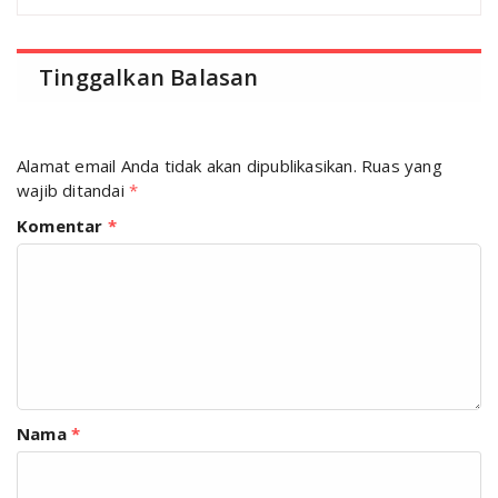
Tinggalkan Balasan
Alamat email Anda tidak akan dipublikasikan.
Ruas yang
wajib ditandai
*
Komentar
*
Nama
*