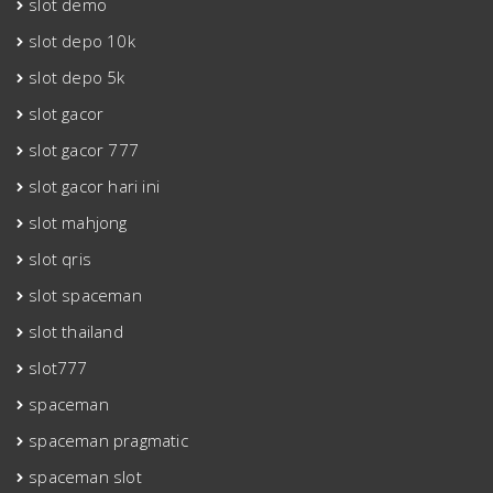
slot demo
slot depo 10k
slot depo 5k
slot gacor
slot gacor 777
slot gacor hari ini
slot mahjong
slot qris
slot spaceman
slot thailand
slot777
spaceman
spaceman pragmatic
spaceman slot