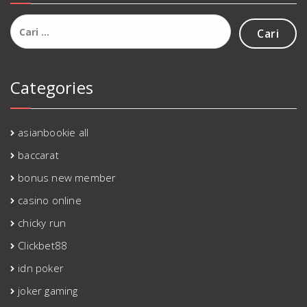
Cari
untuk:
Categories
asianbookie all
baccarat
bonus new member
casino online
chicky run
Clickbet88
idn poker
joker gaming