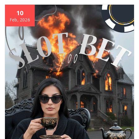
10
Feb, 2026