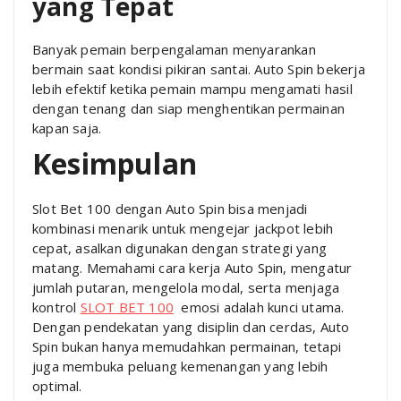
yang Tepat
Banyak pemain berpengalaman menyarankan
bermain saat kondisi pikiran santai. Auto Spin bekerja
lebih efektif ketika pemain mampu mengamati hasil
dengan tenang dan siap menghentikan permainan
kapan saja.
Kesimpulan
Slot Bet 100 dengan Auto Spin bisa menjadi
kombinasi menarik untuk mengejar jackpot lebih
cepat, asalkan digunakan dengan strategi yang
matang. Memahami cara kerja Auto Spin, mengatur
jumlah putaran, mengelola modal, serta menjaga
kontrol
SLOT BET 100
emosi adalah kunci utama.
Dengan pendekatan yang disiplin dan cerdas, Auto
Spin bukan hanya memudahkan permainan, tetapi
juga membuka peluang kemenangan yang lebih
optimal.