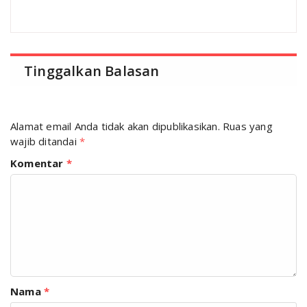
Tinggalkan Balasan
Alamat email Anda tidak akan dipublikasikan.
Ruas yang
wajib ditandai
*
Komentar
*
Nama
*