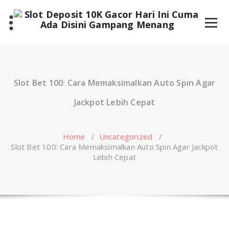
Skip
to
content
Slot Bet 100: Cara Memaksimalkan Auto Spin Agar
Jackpot Lebih Cepat
Home
/
Uncategorized
/
Slot Bet 100: Cara Memaksimalkan Auto Spin Agar Jackpot
Lebih Cepat