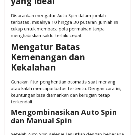
yang Ideal
Disarankan mengatur Auto Spin dalam jumlah
terbatas, misalnya 10 hingga 30 putaran. Jumlah ini
cukup untuk membaca pola permainan tanpa
menghabiskan saldo terlalu cepat.
Mengatur Batas
Kemenangan dan
Kekalahan
Gunakan fitur penghentian otomatis saat menang
atau kalah mencapai batas tertentu. Dengan cara ini,
keuntungan bisa diamankan dan kerugian tetap
terkendali.
Mengombinasikan Auto Spin
dan Manual Spin
Setelah Auto Spin selesai, lanjutkan dengan beberapa