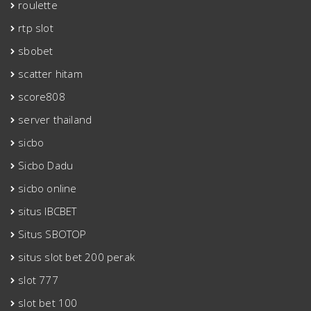
roulette
rtp slot
sbobet
scatter hitam
score808
server thailand
sicbo
Sicbo Dadu
sicbo online
situs IBCBET
Situs SBOTOP
situs slot bet 200 perak
slot 777
slot bet 100