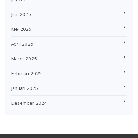
Juni 2025
Mei 2025
April 2025
Maret 2025
Februari 2025
Januari 2025
Desember 2024