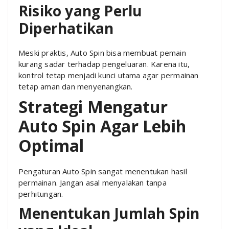
Risiko yang Perlu
Diperhatikan
Meski praktis, Auto Spin bisa membuat pemain
kurang sadar terhadap pengeluaran. Karena itu,
kontrol tetap menjadi kunci utama agar permainan
tetap aman dan menyenangkan.
Strategi Mengatur
Auto Spin Agar Lebih
Optimal
Pengaturan Auto Spin sangat menentukan hasil
permainan. Jangan asal menyalakan tanpa
perhitungan.
Menentukan Jumlah Spin