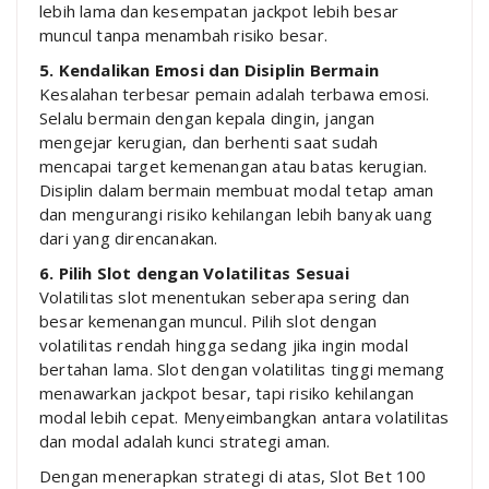
lebih lama dan kesempatan jackpot lebih besar
muncul tanpa menambah risiko besar.
5. Kendalikan Emosi dan Disiplin Bermain
Kesalahan terbesar pemain adalah terbawa emosi.
Selalu bermain dengan kepala dingin, jangan
mengejar kerugian, dan berhenti saat sudah
mencapai target kemenangan atau batas kerugian.
Disiplin dalam bermain membuat modal tetap aman
dan mengurangi risiko kehilangan lebih banyak uang
dari yang direncanakan.
6. Pilih Slot dengan Volatilitas Sesuai
Volatilitas slot menentukan seberapa sering dan
besar kemenangan muncul. Pilih slot dengan
volatilitas rendah hingga sedang jika ingin modal
bertahan lama. Slot dengan volatilitas tinggi memang
menawarkan jackpot besar, tapi risiko kehilangan
modal lebih cepat. Menyeimbangkan antara volatilitas
dan modal adalah kunci strategi aman.
Dengan menerapkan strategi di atas, Slot Bet 100