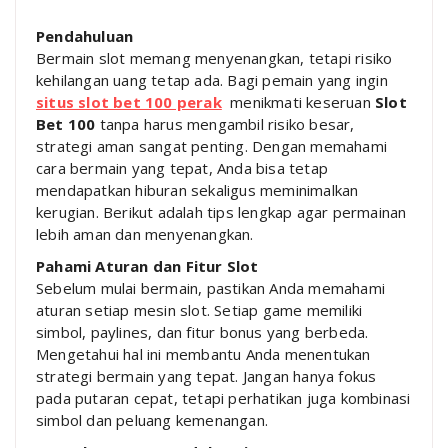
Pendahuluan
Bermain slot memang menyenangkan, tetapi risiko
kehilangan uang tetap ada. Bagi pemain yang ingin
situs slot bet 100 perak
menikmati keseruan
Slot
Bet 100
tanpa harus mengambil risiko besar,
strategi aman sangat penting. Dengan memahami
cara bermain yang tepat, Anda bisa tetap
mendapatkan hiburan sekaligus meminimalkan
kerugian. Berikut adalah tips lengkap agar permainan
lebih aman dan menyenangkan.
Pahami Aturan dan Fitur Slot
Sebelum mulai bermain, pastikan Anda memahami
aturan setiap mesin slot. Setiap game memiliki
simbol, paylines, dan fitur bonus yang berbeda.
Mengetahui hal ini membantu Anda menentukan
strategi bermain yang tepat. Jangan hanya fokus
pada putaran cepat, tetapi perhatikan juga kombinasi
simbol dan peluang kemenangan.