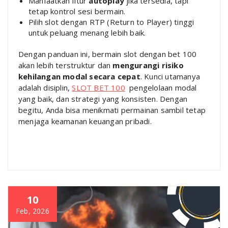
Manfaatkan fitur
autoplay
jika tersedia, tapi
tetap kontrol sesi bermain.
Pilih slot dengan RTP (Return to Player) tinggi
untuk peluang menang lebih baik.
Dengan panduan ini, bermain slot dengan bet 100
akan lebih terstruktur dan
mengurangi risiko
kehilangan modal secara cepat
. Kunci utamanya
adalah disiplin,
SLOT BET 100
pengelolaan modal
yang baik, dan strategi yang konsisten. Dengan
begitu, Anda bisa menikmati permainan sambil tetap
menjaga keamanan keuangan pribadi.
10
Feb, 2026