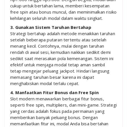
cukup untuk bertahan lama, memberi kesempatan
free spin atau bonus muncul, dan meminimalkan risiko
kehilangan seluruh modal dalam waktu singkat.
3. Gunakan Sistem Taruhan Bertahap
Strategi bertahap adalah metode menaikkan taruhan
setelah beberapa putaran tertentu atau setelah
menang kecil. Contohnya, mulai dengan taruhan
rendah di awal sesi, kemudian naikkan sedikit demi
sedikit saat merasakan pola kemenangan. Sistem ini
efektif untuk menjaga modal tetap aman sambil
tetap mengejar peluang jackpot. Hindari langsung
memasang taruhan besar karena ini dapat
menghabiskan modal terlalu cepat.
4. Manfaatkan Fitur Bonus dan Free Spin
Slot modern menawarkan berbagai fitur bonus,
seperti free spin, multipliers, dan mini-game. Strategi
yang cerdas adalah fokus pada permainan yang
memberikan banyak peluang bonus. Dengan
memanfaatkan fitur ini, modal Anda bisa bertahan