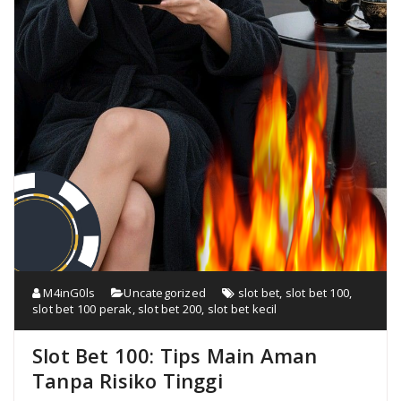
M4inG0ls
Uncategorized
slot bet
,
slot bet 100
,
slot bet 100 perak
,
slot bet 200
,
slot bet kecil
Slot Bet 100: Tips Main Aman
Tanpa Risiko Tinggi