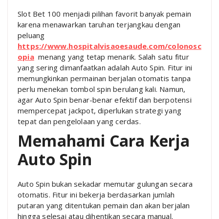
Slot Bet 100 menjadi pilihan favorit banyak pemain
karena menawarkan taruhan terjangkau dengan
peluang
https://www.hospitalvisaoesaude.com/colonosc
opia
menang yang tetap menarik. Salah satu fitur
yang sering dimanfaatkan adalah Auto Spin. Fitur ini
memungkinkan permainan berjalan otomatis tanpa
perlu menekan tombol spin berulang kali. Namun,
agar Auto Spin benar-benar efektif dan berpotensi
mempercepat jackpot, diperlukan strategi yang
tepat dan pengelolaan yang cerdas.
Memahami Cara Kerja
Auto Spin
Auto Spin bukan sekadar memutar gulungan secara
otomatis. Fitur ini bekerja berdasarkan jumlah
putaran yang ditentukan pemain dan akan berjalan
hingga selesai atau dihentikan secara manual.