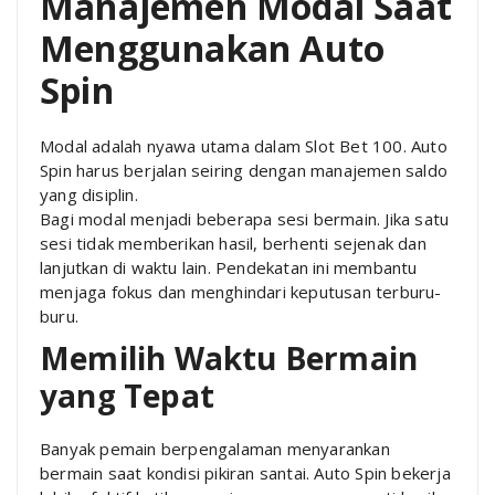
Manajemen Modal Saat
Menggunakan Auto
Spin
Modal adalah nyawa utama dalam Slot Bet 100. Auto
Spin harus berjalan seiring dengan manajemen saldo
yang disiplin.
Bagi modal menjadi beberapa sesi bermain. Jika satu
sesi tidak memberikan hasil, berhenti sejenak dan
lanjutkan di waktu lain. Pendekatan ini membantu
menjaga fokus dan menghindari keputusan terburu-
buru.
Memilih Waktu Bermain
yang Tepat
Banyak pemain berpengalaman menyarankan
bermain saat kondisi pikiran santai. Auto Spin bekerja