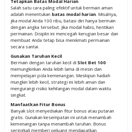
Tetapkan Batas Modal Harian
Salah satu cara paling efektif untuk bermain aman
adalah menentukan
batas modal harian
. Misalnya,
jika modal Anda 100 ribu, batasi diri hanya bermain
dengan angka tersebut. Jika modal habis, hentikan
permainan. Disiplin ini mencegah kerugian besar dan
membuat Anda tetap bisa menikmati permainan
secara santai.
Gunakan Taruhan Kecil
Bermain dengan taruhan kecil di
Slot Bet 100
memungkinkan Anda lebih lama di mesin dan
mempelajari pola kemenangan. Meskipun hadiah
mungkin lebih kecil, strategi ini lebih aman dan
mengurangi risiko kehilangan modal dalam waktu
singkat.
Manfaatkan Fitur Bonus
Banyak slot menyediakan fitur bonus atau putaran
gratis. Gunakan kesempatan ini untuk menambah
kemenangan tanpa menambah taruhan. Bonus
seringkali memberi peluang mendapatkan