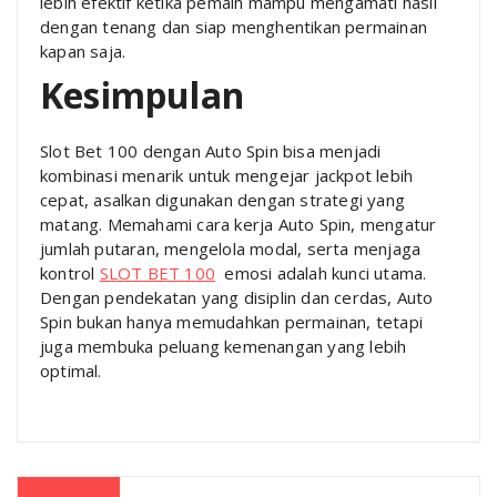
lebih efektif ketika pemain mampu mengamati hasil
dengan tenang dan siap menghentikan permainan
kapan saja.
Kesimpulan
Slot Bet 100 dengan Auto Spin bisa menjadi
kombinasi menarik untuk mengejar jackpot lebih
cepat, asalkan digunakan dengan strategi yang
matang. Memahami cara kerja Auto Spin, mengatur
jumlah putaran, mengelola modal, serta menjaga
kontrol
SLOT BET 100
emosi adalah kunci utama.
Dengan pendekatan yang disiplin dan cerdas, Auto
Spin bukan hanya memudahkan permainan, tetapi
juga membuka peluang kemenangan yang lebih
optimal.