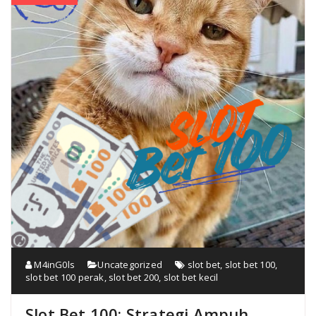
M4inG0ls
Uncategorized
slot bet
,
slot bet 100
,
slot bet 100 perak
,
slot bet 200
,
slot bet kecil
Slot Bet 100: Strategi Ampuh