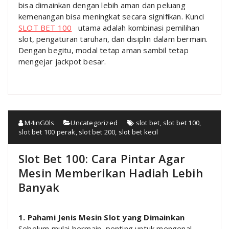
bisa dimainkan dengan lebih aman dan peluang
kemenangan bisa meningkat secara signifikan. Kunci
SLOT BET 100
utama adalah kombinasi pemilihan
slot, pengaturan taruhan, dan disiplin dalam bermain.
Dengan begitu, modal tetap aman sambil tetap
mengejar jackpot besar.
M4inG0ls
Uncategorized
slot bet
,
slot bet 100
,
slot bet 100 perak
,
slot bet 200
,
slot bet kecil
Slot Bet 100: Cara Pintar Agar
Mesin Memberikan Hadiah Lebih
Banyak
1. Pahami Jenis Mesin Slot yang Dimainkan
Sebelum mulai bermain, penting untuk mengenal