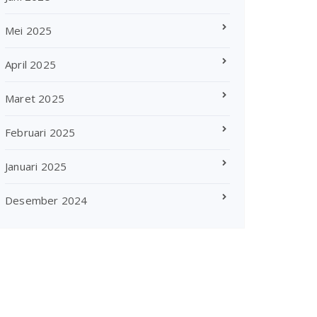
Mei 2025
April 2025
Maret 2025
Februari 2025
Januari 2025
Desember 2024