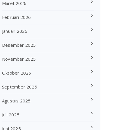
Maret 2026
Februari 2026
Januari 2026
Desember 2025
November 2025
Oktober 2025
September 2025
Agustus 2025
Juli 2025
Juni 2025