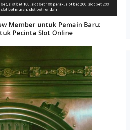
t bet
,
slot bet 100
,
slot bet 100 perak
,
slot bet 200
,
slot bet 200
,
slot bet murah
,
slot bet rendah
New Member untuk Pemain Baru:
uk Pecinta Slot Online