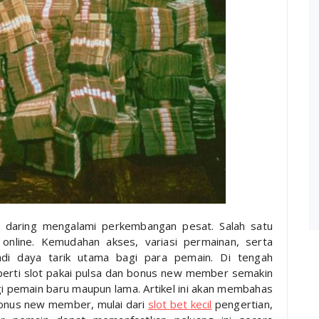
ian daring mengalami perkembangan pesat. Salah satu
 online. Kemudahan akses, variasi permainan, serta
i daya tarik utama bagi para pemain. Di tengah
erti slot pakai pulsa dan bonus new member semakin
 pemain baru maupun lama. Artikel ini akan membahas
 bonus new member, mulai dari
slot bet kecil
pengertian,