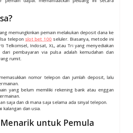
gar pemain dapat memanfaatkan peluang ini secara
lsa?
yang memungkinkan pemain melakukan deposit dana ke
lsa telepon
slot bet 100
seluler. Biasanya, metode ini
ti Telkomsel, Indosat, XL, atau Tri yang menyediakan
ma dari pembayaran via pulsa adalah kemudahan dan
ang rumit.
memasukkan nomor telepon dan jumlah deposit, lalu
ermainan.
in yang belum memiliki rekening bank atau enggan
permainan.
an saja dan di mana saja selama ada sinyal telepon.
 kalangan dan usia.
 Menarik untuk Pemula