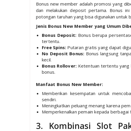
Bonus new member adalah promosi yang dibe
dan melakukan deposit pertama. Bonus ini
potongan taruhan yang bisa digunakan untuk b
Jenis Bonus New Member yang Umum Dibe
Bonus Deposit:
Bonus berupa persentase
tertentu.
Free Spins:
Putaran gratis yang dapat digu
No Deposit Bonus:
Bonus langsung tanpa 
kecil.
Bonus Rollover:
Ketentuan tertentu yang 
bonus.
Manfaat Bonus New Member:
Memberikan kesempatan untuk mencoba b
sendiri.
Meningkatkan peluang menang karena pem
Memperkenalkan pemain kepada berbagai fit
3. Kombinasi Slot P