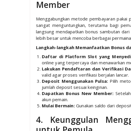
Member
Menggabungkan metode pembayaran pakai p
sangat menguntungkan, terutama bagi pemai
langsung mendapatkan bonus sambutan dari 
lebih besar untuk mencoba berbagai permainan
Langkah-langkah Memanfaatkan Bonus da
Daftar di Platform Slot yang Menyed
online yang terpercaya dan menawarkan 
Lakukan Pendaftaran dan Verifikasi Da
valid agar proses verifikasi berjalan lancar.
Deposit Menggunakan Pulsa:
Pilih met
jumlah deposit sesuai keinginan.
Dapatkan Bonus New Member:
Setelah
akun pemain.
Mulai Bermain:
Gunakan saldo dari deposi
4. Keunggulan Mengg
untuk Pemula