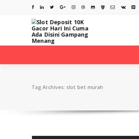
Skip
to
content
Sales
Contact Sales
Have a 
322
332 00 322
conta
om
Tag Archives: slot bet murah